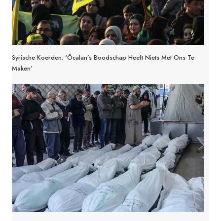
Syrische Koerden: ‘Öcalan’s Boodschap Heeft Niets Met Ons Te
Maken’