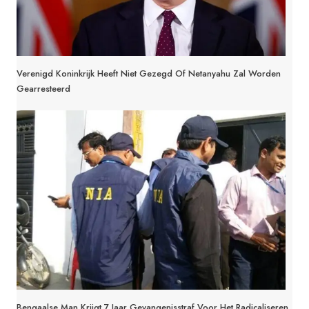
Verenigd Koninkrijk Heeft Niet Gezegd Of Netanyahu Zal Worden
Gearresteerd
Bengaalse Man Krijgt 7 Jaar Gevangenisstraf Voor Het Radicaliseren