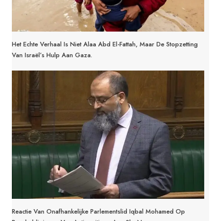
Het Echte Verhaal Is Niet Alaa Abd El-Fattah, Maar De Stopzetting
Van Israël’s Hulp Aan Gaza.
Reactie Van Onafhankelijke Parlementslid Iqbal Mohamed Op