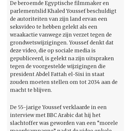
De beroemde Egyptische filmmaker en
parlementslid Khaled Youssef beschuldigt
de autoriteiten van zijn land ervan een
seksvideo te hebben gelekt als een
wraakactie vanwege zijn verzet tegen de
grondwetswijzigingen. Youssef denkt dat
deze video, die op sociale media is
gepubliceerd, is gelekt na zijn uitspraken
tegen de voorgestelde wijzigingen die
president Abdel Fattah el-Sisi in staat
zouden moeten stellen om tot 2034 aan de
macht te blijven.
De 55-jarige Youssef verklaarde in een
interview met BBC Arabic dat hij het
slachtoffer was geworden van een “morele
moordcampagne” nadat de video enkele