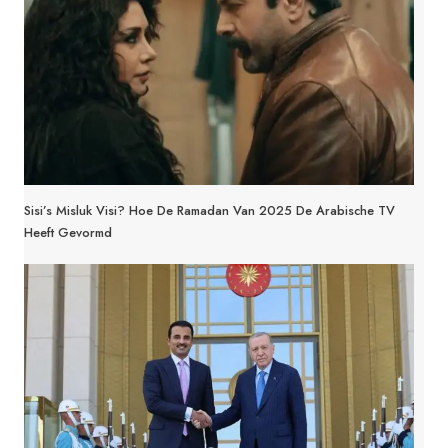
Sisi’s Misluk Visi? Hoe De Ramadan Van 2025 De Arabische TV
Heeft Gevormd