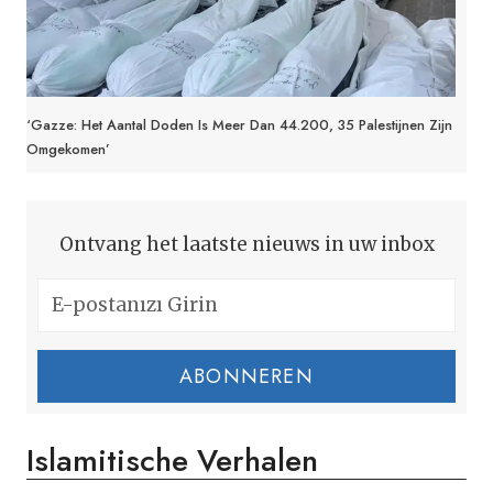
‘Gazze: Het Aantal Doden Is Meer Dan 44.200, 35 Palestijnen Zijn
Omgekomen’
Ontvang het laatste nieuws in uw inbox
ABONNEREN
Islamitische Verhalen