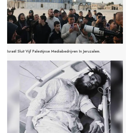
Israël Sluit Vijf Palestijnse Mediabedrijven In Jeruzalem.