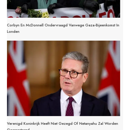
Corbyn En McDonnell Ondervraagd Vanwege Gaza-Bijeenkomst In
Londen
Verenigd Koninkrijk Heeft Niet Gezegd Of Netanyahu Zal Worden
Gearresteerd