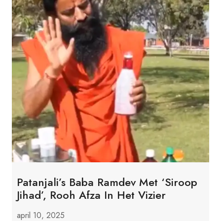
Patanjali’s Baba Ramdev Met ‘Siroop
Jihad’, Rooh Afza In Het Vizier
april 10, 2025