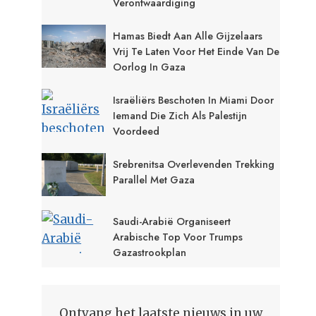
Verontwaardiging
Hamas Biedt Aan Alle Gijzelaars
Vrij Te Laten Voor Het Einde Van De
Oorlog In Gaza
Israëliërs Beschoten In Miami Door
Iemand Die Zich Als Palestijn
Voordeed
Srebrenitsa Overlevenden Trekking
Parallel Met Gaza
Saudi-Arabië Organiseert
Arabische Top Voor Trumps
Gazastrookplan
Ontvang het laatste nieuws in uw