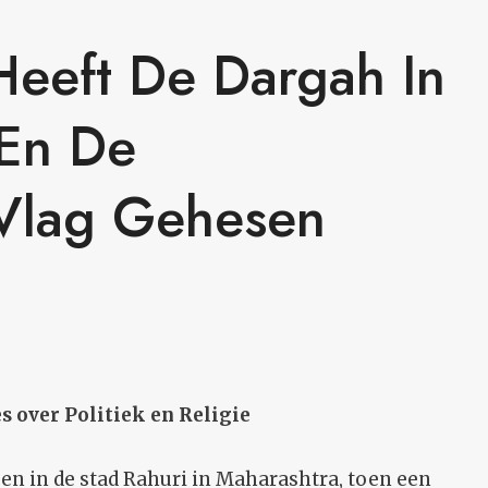
eeft De Dargah In
 En De
 Vlag Gehesen
s over Politiek en Religie
n in de stad Rahuri in Maharashtra, toen een