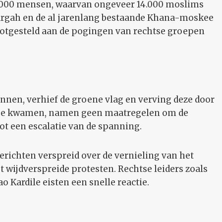
3.000 mensen, waarvan ongeveer 14.000 moslims
argah en de al jarenlang bestaande Khana-moskee
ootgesteld aan de pogingen van rechtse groepen
nnen, verhief de groene vlag en verving deze door
aatse kwamen, namen geen maatregelen om de
ot een escalatie van de spanning.
erichten verspreid over de vernieling van het
t wijdverspreide protesten. Rechtse leiders zoals
 Kardile eisten een snelle reactie.