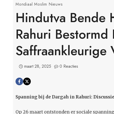
Mondiaal Moslim Nieuws
Hindutva Bende H
Rahuri Bestormd
Saffraankleurige
maart 28, 2025
0 Reacties
Spanning bij de Dargah in Rahuri: Discussie
Op 26 maart ontstonden er sociale spanninge