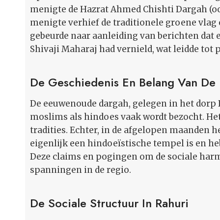
menigte de Hazrat Ahmed Chishti Dargah (oo
menigte verhief de traditionele groene vlag 
gebeurde naar aanleiding van berichten dat
Shivaji Maharaj had vernield, wat leidde tot p
De Geschiedenis En Belang Van De
De eeuwenoude dargah, gelegen in het dorp R
moslims als hindoes vaak wordt bezocht. Het 
tradities. Echter, in de afgelopen maanden
eigenlijk een hindoeïstische tempel is en he
Deze claims en pogingen om de sociale harm
spanningen in de regio.
De Sociale Structuur In Rahuri