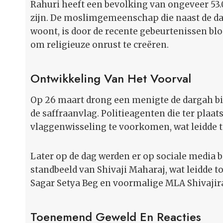
Rahuri heeft een bevolking van ongeveer 5
zijn. De moslimgemeenschap die naast de d
woont, is door de recente gebeurtenissen bl
om religieuze onrust te creëren.
Ontwikkeling Van Het Voorval
Op 26 maart drong een menigte de dargah bi
de saffraanvlag. Politieagenten die ter pl
vlaggenwisseling te voorkomen, wat leidde t
Later op de dag werden er op sociale media b
standbeeld van Shivaji Maharaj, wat leidde to
Sagar Setya Beg en voormalige MLA Shivajirao
Toenemend Geweld En Reacties