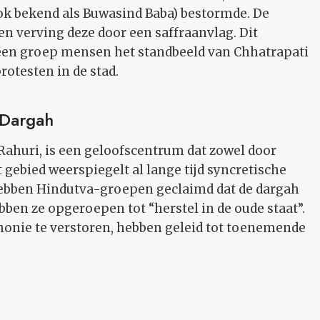
k bekend als Buwasind Baba) bestormde. De
en verving deze door een saffraanvlag. Dit
 een groep mensen het standbeeld van Chhatrapati
rotesten in de stad.
 Dargah
ahuri, is een geloofscentrum dat zowel door
gebied weerspiegelt al lange tijd syncretische
 hebben Hindutva-groepen geclaimd dat de dargah
bben ze opgeroepen tot “herstel in de oude staat”.
onie te verstoren, hebben geleid tot toenemende