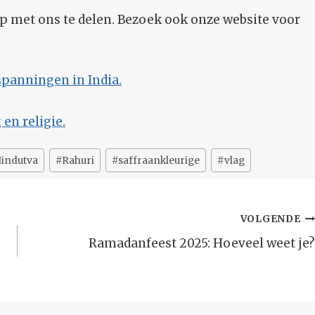
p met ons te delen. Bezoek ook onze website voor
spanningen in India.
en religie.
indutva
#
Rahuri
#
saffraankleurige
#
vlag
VOLGENDE
Ramadanfeest 2025: Hoeveel weet je?