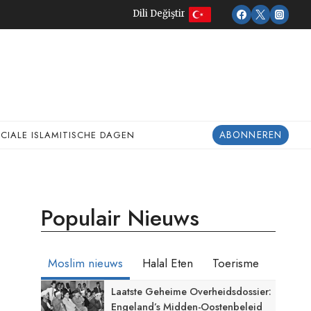
Dili Değiştir
ABONNEREN
ECIALE ISLAMITISCHE DAGEN
Populair Nieuws
Moslim nieuws
Halal Eten
Toerisme
Laatste Geheime Overheidsdossier:
Engeland’s Midden-Oostenbeleid