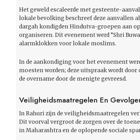
Het geweld escaleerde met gesteente-aanval
lokale bevolking beschreef deze aanvallen al
dargah kondigden Hindutva-groepen aan op 
organiseren. Dit evenement werd “Shri Buw
alarmklokken voor lokale moslims.
In de aankondiging voor het evenement werd
moesten worden; deze uitspraak wordt door d
de overname door de menigte gevreesd.
Veiligheidsmaatregelen En Gevolge
In Rahuri zijn de veiligheidsmaatregelen ver
Dit voorval vergroot de zorgen over de toe
in Maharashtra en de oplopende sociale sp