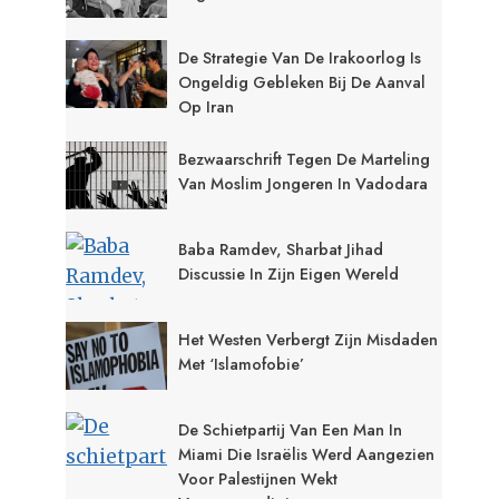
De Strategie Van De Irakoorlog Is
Ongeldig Gebleken Bij De Aanval
Op Iran
Bezwaarschrift Tegen De Marteling
Van Moslim Jongeren In Vadodara
Baba Ramdev, Sharbat Jihad
Discussie In Zijn Eigen Wereld
Het Westen Verbergt Zijn Misdaden
Met ‘Islamofobie’
De Schietpartij Van Een Man In
Miami Die Israëlis Werd Aangezien
Voor Palestijnen Wekt