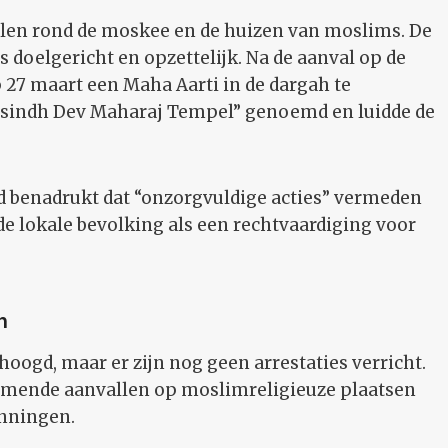
len rond de moskee en de huizen van moslims. De
s doelgericht en opzettelijk. Na de aanval op de
27 maart een Maha Aarti in de dargah te
asindh Dev Maharaj Tempel” genoemd en luidde de
 benadrukt dat “onzorgvuldige acties” vermeden
e lokale bevolking als een rechtvaardiging voor
n
hoogd, maar er zijn nog geen arrestaties verricht.
nemende aanvallen op moslimreligieuze plaatsen
anningen.