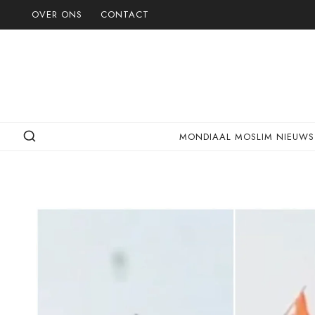
Doorgaan
OVER ONS
CONTACT
naar
inhoud
MONDIAAL MOSLIM NIEUWS