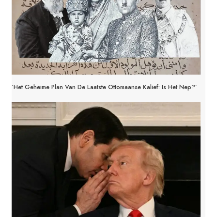
‘Het Geheime Plan Van De Laatste Ottomaanse Kalief: Is Het Nep?’