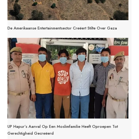
De Amerikaanse Entertainmentsector Creëert Stilte Over Gaza
UP Hapur’s Aanval Op Een Moslimfamilie Heeft Oproepen Tot
Gerechtigheid Gecreëerd