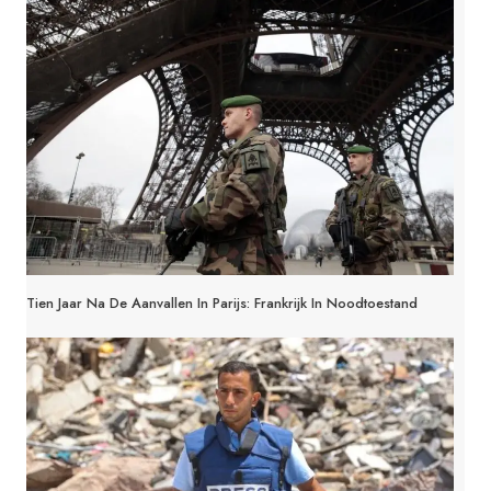
Tien Jaar Na De Aanvallen In Parijs: Frankrijk In Noodtoestand