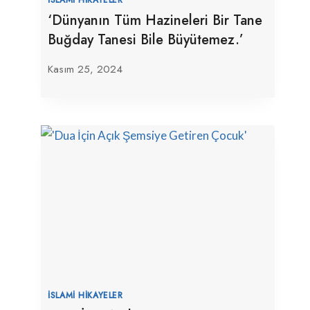
‘Dünyanın Tüm Hazineleri Bir Tane
Buğday Tanesi Bile Büyütemez.’
Kasım 25, 2024
İSLAMI HIKAYELER