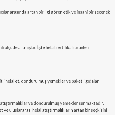
lıcılar arasında artan bir ilgi gören etik ve insani bir seçenek
i
i ölçüde artmıştır. İşte helal sertifikalı ürünleri
itli helal et, dondurulmuş yemekler ve paketli gıdalar
 et, atıştırmalıklar ve dondurulmuş yemekler sunmaktadır.
ve uluslararası helal atıştırmalıkların artan bir seçkisini