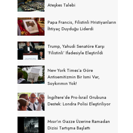
Ateşkes Talebi
Papa Francis, Filistinli Hristiyanların
İhtiyaç Duyduğu Liderdi
Trump, Yahudi Senatöre Karşı
‘Filistinli’ Ifadesiyle Eleştirildi
New York Times’a Göre
Antisemitizmin Bir Ismi Var,
Soykırımın Yok!
İngiltere’de Pro-İsrail Grubuna
Destek: Londra Polisi Eleştiriliyor
Mısır’ın Gazze Üzerine Ramadan
Dizisi Tartışma Başlattı