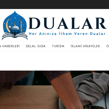
 HABERLERI
DELAL GIDA
TURIZM
İSLAMI HIKAYELER
Ö