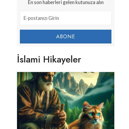
En son haberleri gelen kutunuza alın
ABONE
İslami Hikayeler