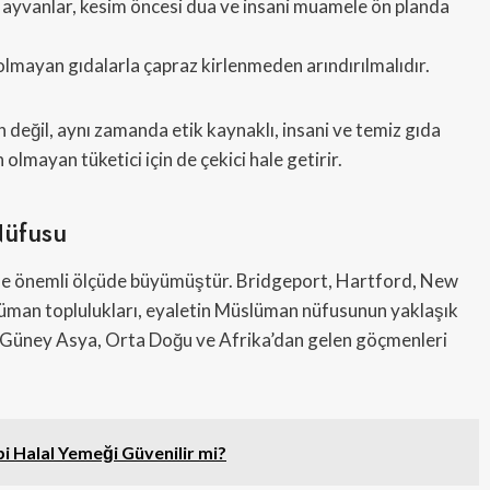
ayvanlar, kesim öncesi dua ve insani muamele ön planda
 olmayan gıdalarla çapraz kirlenmeden arındırılmalıdır.
in değil, aynı zamanda etik kaynaklı, insani ve temiz gıda
lmayan tüketici için de çekici hale getirir.
Nüfusu
nde önemli ölçüde büyümüştür. Bridgeport, Hartford, New
üman toplulukları, eyaletin Müslüman nüfusunun yaklaşık
 Güney Asya, Orta Doğu ve Afrika’dan gelen göçmenleri
i Halal Yemeği Güvenilir mi?