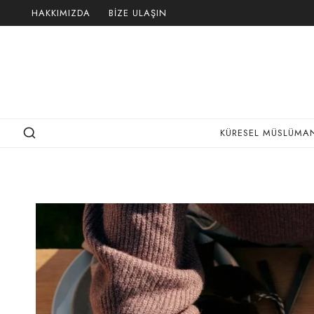
Skip
HAKKIMIZDA
BIZE ULAŞIN
to
content
KÜRESEL MÜSLÜMAN