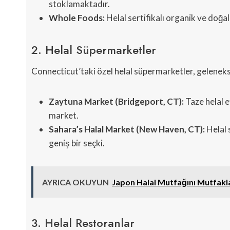
stoklamaktadır.
Whole Foods:
Helal sertifikalı organik ve doğa
2. Helal Süpermarketler
Connecticut’taki özel helal süpermarketler, geleneks
Zaytuna Market (Bridgeport, CT):
Taze helal e
market.
Sahara’s Halal Market (New Haven, CT):
Helal 
geniş bir seçki.
AYRICA OKUYUN
Japon Halal Mutfağını Mutfakla
3. Helal Restoranlar