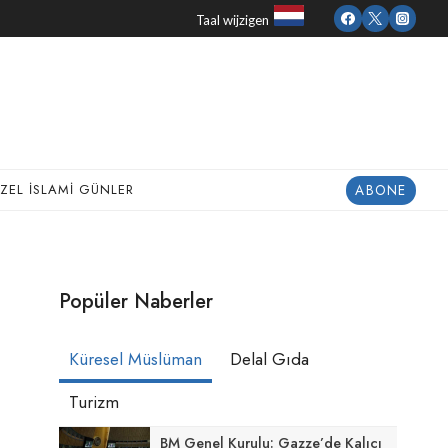
Taal wijzigen
ABONE
ZEL İSLAMI GÜNLER
Popüler Naberler
Küresel Müslüman
Delal Gıda
Turizm
BM Genel Kurulu: Gazze’de Kalıcı