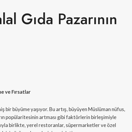
lal Gıda Pazarının
 ve Fırsatlar
miş bir büyüme yaşıyor. Bu artış, büyüyen Müslüman nüfus,
ın popülaritesinin artması gibi faktörlerin birleşimiyle
sıyla birlikte, yerel restoranlar, süpermarketler ve özel