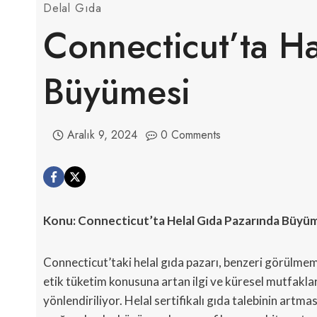
Delal Gıda
Connecticut’ta Ha
Büyümesi
Aralık 9, 2024
0 Comments
Konu: Connecticut’ta Helal Gıda Pazarında Büyüme
Connecticut’taki helal gıda pazarı, benzeri görülme
etik tüketim konusuna artan ilgi ve küresel mutfaklar
yönlendiriliyor. Helal sertifikalı gıda talebinin artma