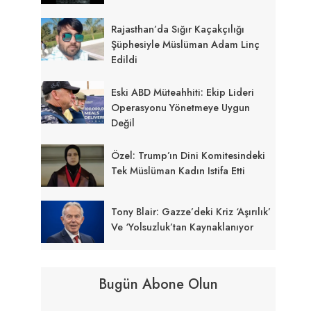
Rajasthan’da Sığır Kaçakçılığı
Şüphesiyle Müslüman Adam Linç
Edildi
Eski ABD Müteahhiti: Ekip Lideri
Operasyonu Yönetmeye Uygun
Değil
Özel: Trump’ın Dini Komitesindeki
Tek Müslüman Kadın Istifa Etti
Tony Blair: Gazze’deki Kriz ‘aşırılık’
Ve ‘yolsuzluk’tan Kaynaklanıyor
Bugün Abone Olun