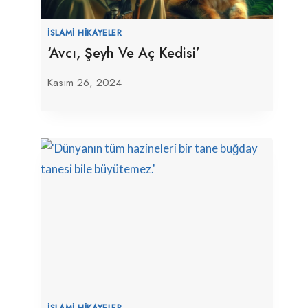
İSLAMI HIKAYELER
‘Avcı, Şeyh Ve Aç Kedisi’
Kasım 26, 2024
İSLAMI HIKAYELER