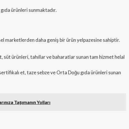
l gıda ürünleri sunmaktadır.
el marketlerden daha geniş bir ürün yelpazesine sahiptir.
t, süt ürünleri, tahıllar ve baharatlar sunan tam hizmet helal
sertifikalı et, taze sebze ve Orta Doğu gıda ürünleri sunan
rınıza Taşımanın Yolları