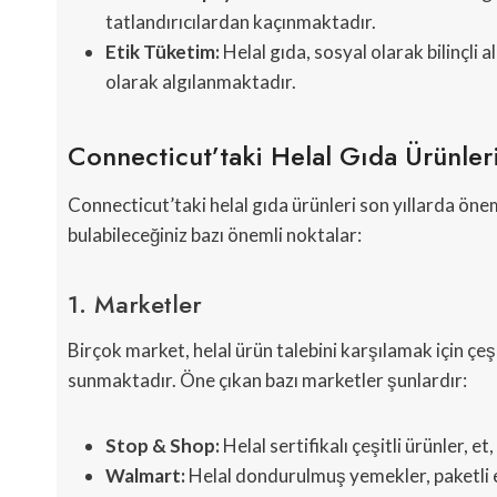
tatlandırıcılardan kaçınmaktadır.
Etik Tüketim:
Helal gıda, sosyal olarak bilinçli a
olarak algılanmaktadır.
Connecticut’taki Helal Gıda Ürünler
Connecticut’taki helal gıda ürünleri son yıllarda öneml
bulabileceğiniz bazı önemli noktalar:
1. Marketler
Birçok market, helal ürün talebini karşılamak için çeş
sunmaktadır. Öne çıkan bazı marketler şunlardır:
Stop & Shop:
Helal sertifikalı çeşitli ürünler,
Walmart:
Helal dondurulmuş yemekler, paketli et 