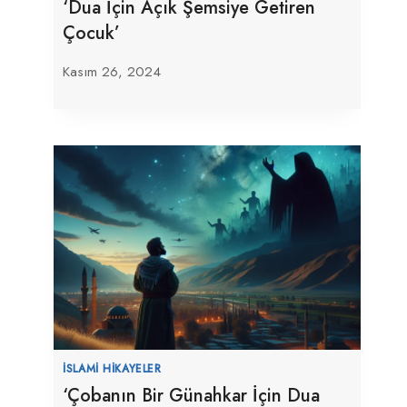
‘Dua İçin Açık Şemsiye Getiren
Çocuk’
Kasım 26, 2024
İSLAMI HIKAYELER
‘Çobanın Bir Günahkar İçin Dua