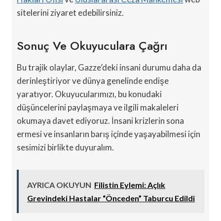
sitelerini ziyaret edebilirsiniz.
Sonuç Ve Okuyuculara Çağrı
Bu trajik olaylar, Gazze’deki insani durumu daha da
derinleştiriyor ve dünya genelinde endişe
yaratıyor. Okuyucularımızı, bu konudaki
düşüncelerini paylaşmaya ve ilgili makaleleri
okumaya davet ediyoruz. İnsani krizlerin sona
ermesi ve insanların barış içinde yaşayabilmesi için
sesimizi birlikte duyuralım.
AYRICA OKUYUN
Filistin Eylemi: Açlık
Grevindeki Hastalar “Önceden” Taburcu Edildi