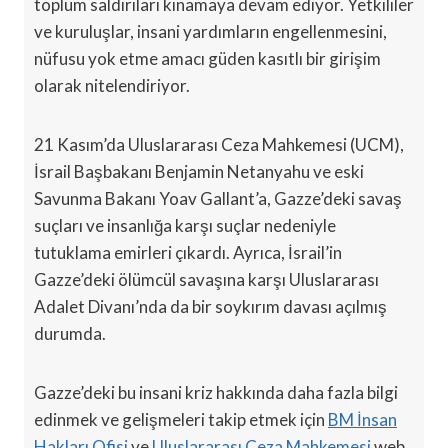
toplum saldırıları kınamaya devam ediyor. Yetkililer
ve kuruluşlar, insani yardımların engellenmesini,
nüfusu yok etme amacı güden kasıtlı bir girişim
olarak nitelendiriyor.
21 Kasım’da Uluslararası Ceza Mahkemesi (UCM),
İsrail Başbakanı Benjamin Netanyahu ve eski
Savunma Bakanı Yoav Gallant’a, Gazze’deki savaş
suçları ve insanlığa karşı suçlar nedeniyle
tutuklama emirleri çıkardı. Ayrıca, İsrail’in
Gazze’deki ölümcül savaşına karşı Uluslararası
Adalet Divanı’nda da bir soykırım davası açılmış
durumda.
Gazze’deki bu insani kriz hakkında daha fazla bilgi
edinmek ve gelişmeleri takip etmek için
BM İnsan
Hakları Ofisi
ve
Uluslararası Ceza Mahkemesi
web