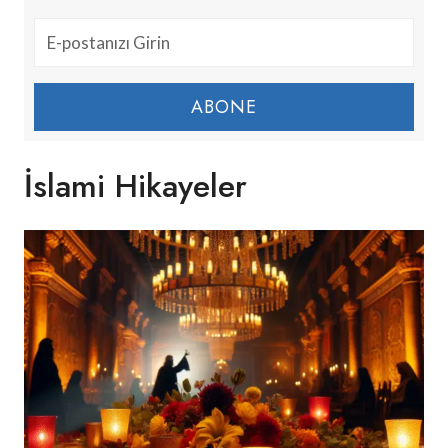
ABONE
İslami Hikayeler