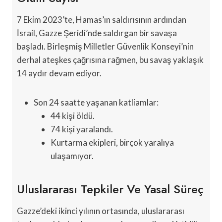
7 Ekim 2023’te, Hamas’ın saldırısının ardından
İsrail, Gazze Şeridi’nde saldırgan bir savaşa
başladı. Birleşmiş Milletler Güvenlik Konseyi’nin
derhal ateşkes çağrısına rağmen, bu savaş yaklaşık
14 aydır devam ediyor.
Son 24 saatte yaşanan katliamlar:
44 kişi öldü.
74 kişi yaralandı.
Kurtarma ekipleri, birçok yaralıya
ulaşamıyor.
Uluslararası Tepkiler Ve Yasal Süreç
Gazze’deki ikinci yılının ortasında, uluslararası