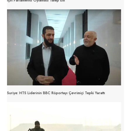
Için Parlamento Oylaması Talep Etti
Suriye: HTS Liderinin BBC Röportayı Çevrimiçi Tepki Yarattı