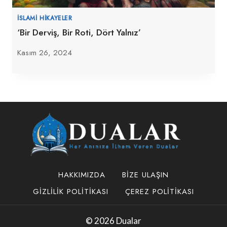
İSLAMI HIKAYELER
‘Bir Derviş, Bir Roti, Dört Yalnız’
Kasım 26, 2024
HAKKIMIZDA
BIZE ULAŞIN
GIZLILIK POLITIKASI
ÇEREZ POLITIKASI
© 2026 Dualar