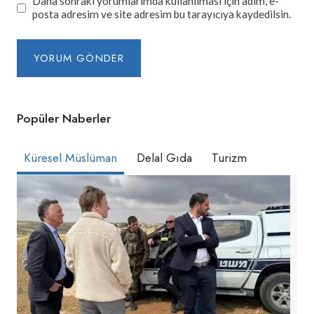
Daha sonraki yorumlarımda kullanılması için adım, e-
posta adresim ve site adresim bu tarayıcıya kaydedilsin.
Popüler Naberler
Küresel Müslüman
Delal Gıda
Turizm