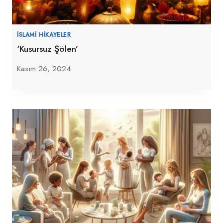
İSLAMI HIKAYELER
‘Kusursuz Şölen’
Kasım 26, 2024