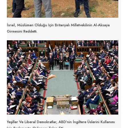
İsrail, Müslüman Olduğu Için Britanyalı Milletvekilinin Al-Aksaya
Girmesini Reddetti.
Yeşiller Ve Liberal Demokratlar, ABD’nin İngiltere Üslerini Kullanımı