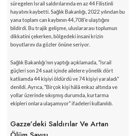
süregelen İsrail saldırılarında en az 44 Filistinli
hayatını kaybetti. Sağlık Bakanlığı, 2022 yılından bu
yana toplam can kaybının 44,708’e ulaştığını
bildirdi. Bu trajik gelişme, uluslararası toplumun
dikkatini çekerken, bölgedeki insani krizin
boyutlarını da gözler önüne seriyor.
Sağlık Bakanlığı’nın yaptığı açıklamada, "İsrail
güçleri son 24 saat içinde ailelere yönelik dört
katliamda 44 kişiyi öldürdü ve 74 kişiyi yaraladı"
denildi. Ayrıca, "Birçok kişi hâlâ enkaz altında ve
yollar üzerinde sıkışmış durumda, kurtarma
ekipleri onlara ulaşamıyor" ifadeleri kullanıldı.
Gazze’deki Saldırılar Ve Artan
Ölüm Sayısı