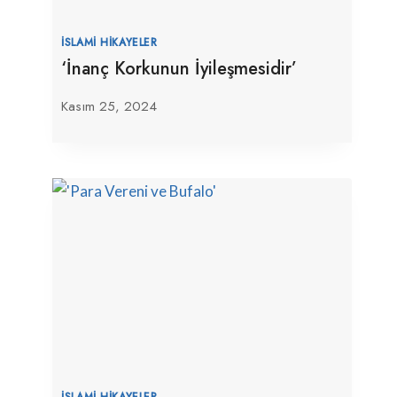
İSLAMI HIKAYELER
‘İnanç Korkunun İyileşmesidir’
Kasım 25, 2024
İSLAMI HIKAYELER