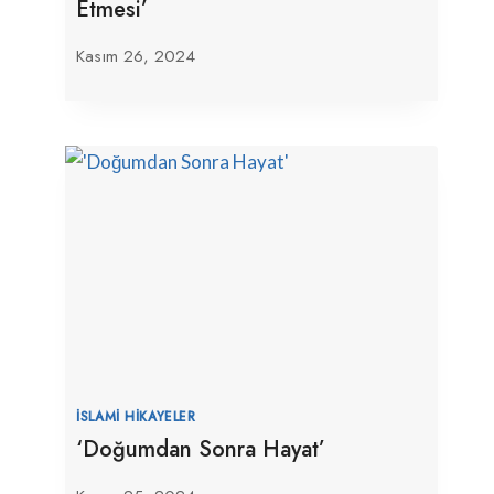
Etmesi’
Kasım 26, 2024
İSLAMI HIKAYELER
‘Doğumdan Sonra Hayat’