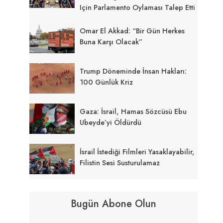
Için Parlamento Oylaması Talep Etti
Omar El Akkad: “Bir Gün Herkes
Buna Karşı Olacak”
Trump Döneminde İnsan Hakları:
100 Günlük Kriz
Gaza: İsrail, Hamas Sözcüsü Ebu
Ubeyde’yi Öldürdü
İsrail İstediği Filmleri Yasaklayabilir,
Filistin Sesi Susturulamaz
Bugün Abone Olun