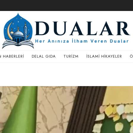
 HABERLERI
DELAL GIDA
TURIZM
İSLAMI HIKAYELER
Ö