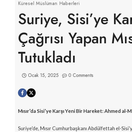
Küresel Müslüman Haberleri
Suriye, Sisi’ye K
Çağrısı Yapan Mıs
Tutukladı
Ocak 15, 2025
0 Comments
Mısır’da Sisi’ye Karşı Yeni Bir Hareket: Ahmed al
Suriye’de, Mısır Cumhurbaşkanı Abdülfettah el-Sisi’y