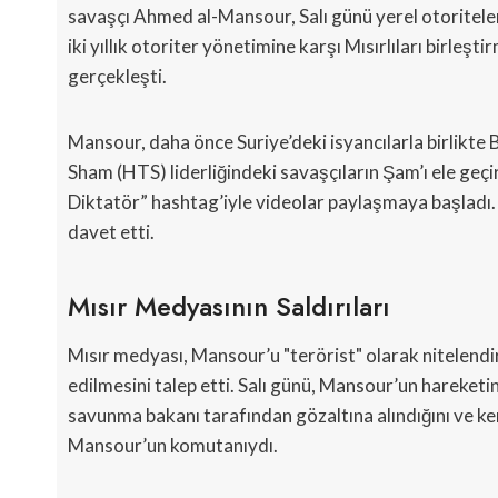
savaşçı Ahmed al-Mansour, Salı günü yerel otoriteler 
iki yıllık otoriter yönetimine karşı Mısırlıları birle
gerçekleşti.
Mansour, daha önce Suriye’deki isyancılarla birlikte 
Sham (HTS) liderliğindeki savaşçıların Şam’ı ele ge
Diktatör” hashtag’iyle videolar paylaşmaya başladı. B
davet etti.
Mısır Medyasının Saldırıları
Mısır medyası, Mansour’u "terörist" olarak nitelendi
edilmesini talep etti. Salı günü, Mansour’un hareketin
savunma bakanı tarafından gözaltına alındığını ve k
Mansour’un komutanıydı.