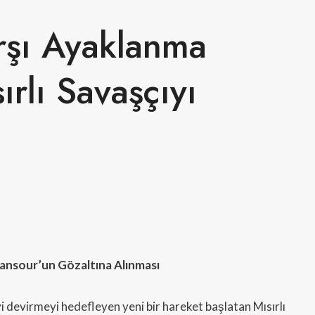
arşı Ayaklanma
ırlı Savaşçıyı
-Mansour’un Gözaltına Alınması
i devirmeyi hedefleyen yeni bir hareket başlatan Mısırlı