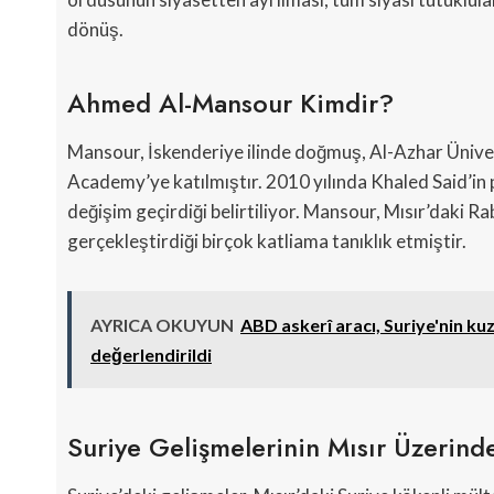
dönüş.
Ahmed Al-Mansour Kimdir?
Mansour, İskenderiye ilinde doğmuş, Al-Azhar Ünivers
Academy’ye katılmıştır. 2010 yılında Khaled Said’in 
değişim geçirdiği belirtiliyor. Mansour, Mısır’daki R
gerçekleştirdiği birçok katliama tanıklık etmiştir.
AYRICA OKUYUN
ABD askerî aracı, Suriye'nin k
değerlendirildi
Suriye Gelişmelerinin Mısır Üzerinde