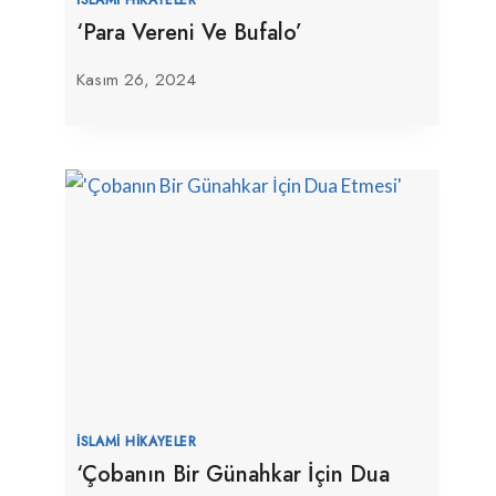
‘Para Vereni Ve Bufalo’
Kasım 26, 2024
İSLAMI HIKAYELER
‘Çobanın Bir Günahkar İçin Dua