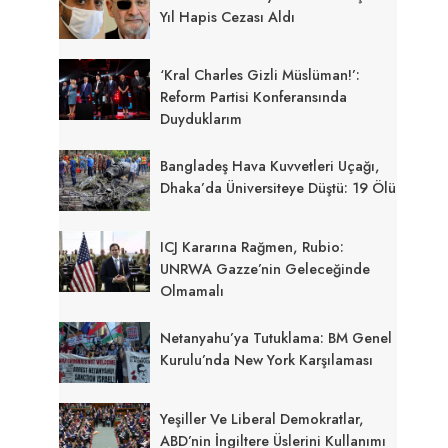
Yıl Hapis Cezası Aldı
‘Kral Charles Gizli Müslüman!’:
Reform Partisi Konferansında
Duyduklarım
Bangladeş Hava Kuvvetleri Uçağı,
Dhaka’da Üniversiteye Düştü: 19 Ölü
ICJ Kararına Rağmen, Rubio:
UNRWA Gazze’nin Geleceğinde
Olmamalı
Netanyahu’ya Tutuklama: BM Genel
Kurulu’nda New York Karşılaması
Yeşiller Ve Liberal Demokratlar,
ABD’nin İngiltere Üslerini Kullanımı