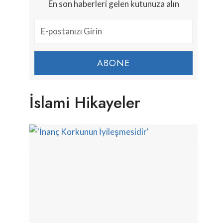
En son haberleri gelen kutunuza alın
ABONE
İslami Hikayeler