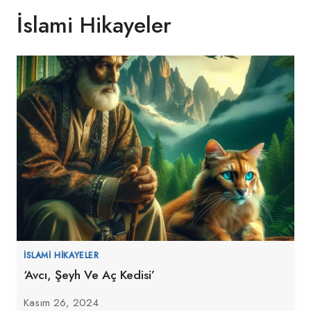
İslami Hikayeler
İSLAMI HIKAYELER
‘Avcı, Şeyh Ve Aç Kedisi’
Kasım 26, 2024