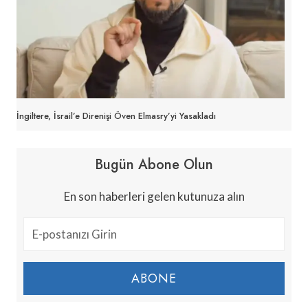
İngiltere, İsrail’e Direnişi Öven Elmasry’yi Yasakladı
Bugün Abone Olun
En son haberleri gelen kutunuza alın
ABONE