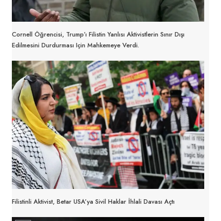
Cornell Öğrencisi, Trump’ı Filistin Yanlısı Aktivistlerin Sınır Dışı
Edilmesini Durdurması Için Mahkemeye Verdi.
Filistinli Aktivist, Betar USA’ya Sivil Haklar İhlali Davası Açtı