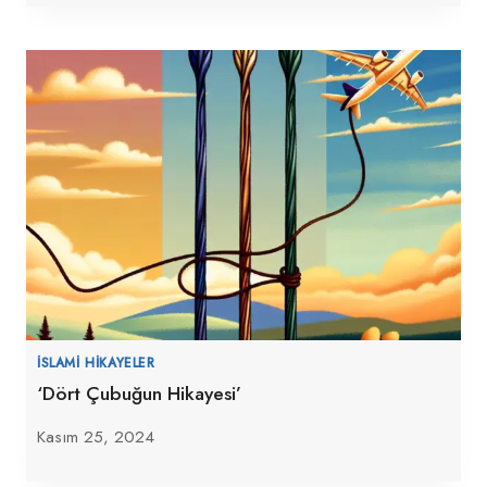
İSLAMI HIKAYELER
‘Dört Çubuğun Hikayesi’
Kasım 25, 2024