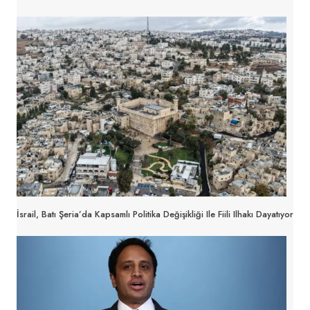
İsrail, Batı Şeria’da Kapsamlı Politika Değişikliği Ile Fiili Ilhakı Dayatıyor