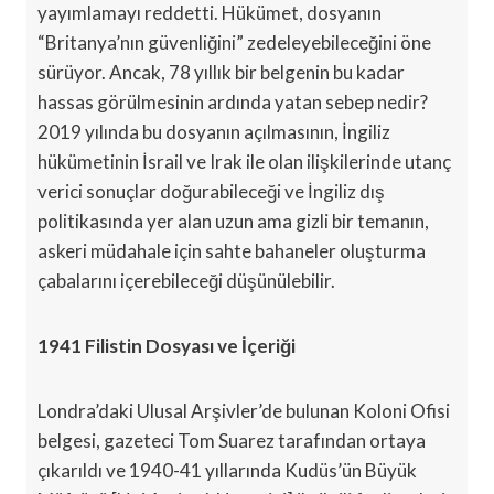
yayımlamayı reddetti. Hükümet, dosyanın
“Britanya’nın güvenliğini” zedeleyebileceğini öne
sürüyor. Ancak, 78 yıllık bir belgenin bu kadar
hassas görülmesinin ardında yatan sebep nedir?
2019 yılında bu dosyanın açılmasının, İngiliz
hükümetinin İsrail ve Irak ile olan ilişkilerinde utanç
verici sonuçlar doğurabileceği ve İngiliz dış
politikasında yer alan uzun ama gizli bir temanın,
askeri müdahale için sahte bahaneler oluşturma
çabalarını içerebileceği düşünülebilir.
1941 Filistin Dosyası ve İçeriği
Londra’daki Ulusal Arşivler’de bulunan Koloni Ofisi
belgesi, gazeteci Tom Suarez tarafından ortaya
çıkarıldı ve 1940-41 yıllarında Kudüs’ün Büyük