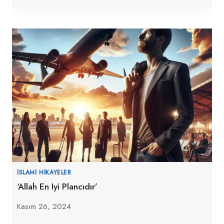
İSLAMI HIKAYELER
‘Allah En Iyi Plancıdır’
Kasım 26, 2024