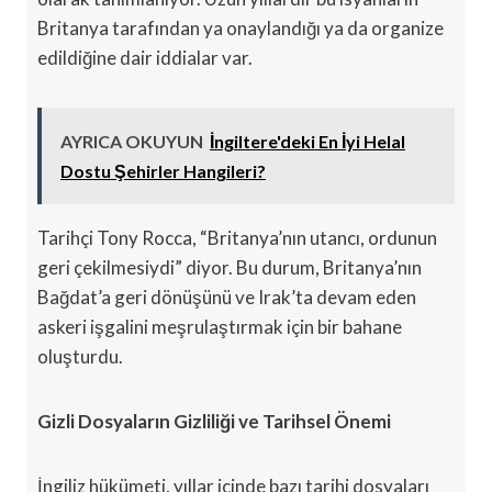
Britanya tarafından ya onaylandığı ya da organize
edildiğine dair iddialar var.
AYRICA OKUYUN
İngiltere'deki En İyi Helal
Dostu Şehirler Hangileri?
Tarihçi Tony Rocca, “Britanya’nın utancı, ordunun
geri çekilmesiydi” diyor. Bu durum, Britanya’nın
Bağdat’a geri dönüşünü ve Irak’ta devam eden
askeri işgalini meşrulaştırmak için bir bahane
oluşturdu.
Gizli Dosyaların Gizliliği ve Tarihsel Önemi
İngiliz hükümeti, yıllar içinde bazı tarihi dosyaları