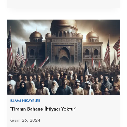
İSLAMI HIKAYELER
‘Tiranın Bahane İhtiyacı Yoktur’
Kasım 26, 2024