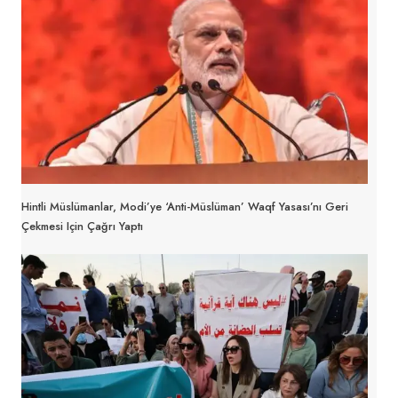
Hintli Müslümanlar, Modi’ye ‘anti-Müslüman’ Waqf Yasası’nı Geri
Çekmesi Için Çağrı Yaptı