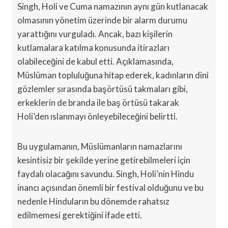
Singh, Holi ve Cuma namazının aynı gün kutlanacak
olmasının yönetim üzerinde bir alarm durumu
yarattığını vurguladı. Ancak, bazı kişilerin
kutlamalara katılma konusunda itirazları
olabileceğini de kabul etti. Açıklamasında,
Müslüman topluluğuna hitap ederek, kadınların dini
gözlemler sırasında başörtüsü takmaları gibi,
erkeklerin de branda ile baş örtüsü takarak
Holi’den ıslanmayı önleyebileceğini belirtti.
Bu uygulamanın, Müslümanların namazlarını
kesintisiz bir şekilde yerine getirebilmeleri için
faydalı olacağını savundu. Singh, Holi’nin Hindu
inancı açısından önemli bir festival olduğunu ve bu
nedenle Hinduların bu dönemde rahatsız
edilmemesi gerektiğini ifade etti.