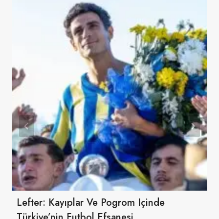
Lefter: Kayıplar Ve Pogrom Içinde
Türkiye’nin Futbol Efsanesi