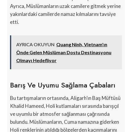
Ayrıca, Müslümanların uzak camilere gitmek yerine
yakınlardaki camilerde namaz kılmalarını tavsiye
etti.
AYRICA OKUYUN
Quang Ninh, Vietnam'ın
Önde Gelen Müslüman Dostu Destinasyonu
Olmayı Hedefliyor
Barış Ve Uyumu Sağlama Çabaları
Bu tartışmaların ortasında, Aligarh’ın Baş Müftüsü
Khalid Hameed, Holi kutlamaları sırasında barışçıl
ve uyumlu bir atmosfer sağlanması çağrısında
bulundu. Müslümanların, Cuma namazına giderken
Holi renklerinin atıldığı bölgelerden kaçınmalarını