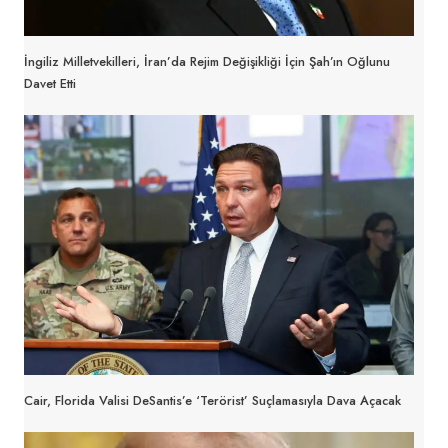
İngiliz Milletvekilleri, İran’da Rejim Değişikliği İçin Şah’ın Oğlunu
Davet Etti
Cair, Florida Valisi DeSantis’e ‘terörist’ Suçlamasıyla Dava Açacak