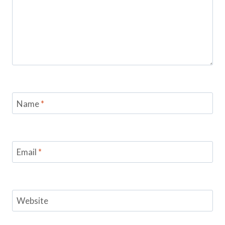
Name
*
Email
*
Website