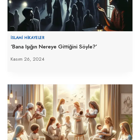
İSLAMI HIKAYELER
‘Bana Işığın Nereye Gittiğini Söyle?’
Kasım 26, 2024