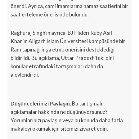
önerdi. Ayrıca, cami imamlarına namaz saatlerini bir
saat erteleme önerisinde bulundu.
Raghuraj Singh’in ayrıca, BJP lideri Ruby Asif
Khan’ın Aligarh İslam Üniversitesi kampüsünde bir
Ram tapınağı inşa etme önerisini desteklediği
bildirildi. Bu açıklama, Uttar Pradesh’teki dini
konular etrafındaki tartışmaları daha da
alevlendirdi.
Düşüncelerinizi Paylaşın
: Bu tartışmalı
açıklamalar hakkında ne düşünüyorsunuz?
Yorumlarınızı paylaşın veya bu konuda daha fazla
makaleyi okumak için sitemizi ziyaret edin.