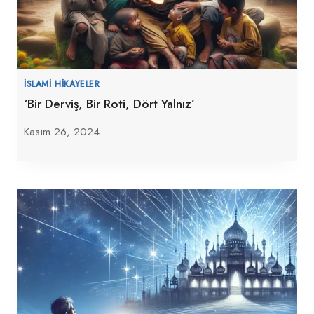
İSLAMI HIKAYELER
‘Bir Derviş, Bir Roti, Dört Yalnız’
Kasım 26, 2024