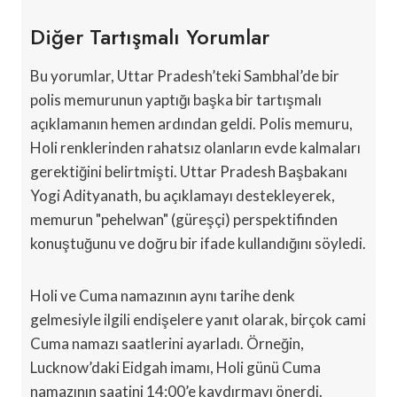
Diğer Tartışmalı Yorumlar
Bu yorumlar, Uttar Pradesh’teki Sambhal’de bir
polis memurunun yaptığı başka bir tartışmalı
açıklamanın hemen ardından geldi. Polis memuru,
Holi renklerinden rahatsız olanların evde kalmaları
gerektiğini belirtmişti. Uttar Pradesh Başbakanı
Yogi Adityanath, bu açıklamayı destekleyerek,
memurun "pehelwan" (güreşçi) perspektifinden
konuştuğunu ve doğru bir ifade kullandığını söyledi.
Holi ve Cuma namazının aynı tarihe denk
gelmesiyle ilgili endişelere yanıt olarak, birçok cami
Cuma namazı saatlerini ayarladı. Örneğin,
Lucknow’daki Eidgah imamı, Holi günü Cuma
namazının saatini 14:00’e kaydırmayı önerdi.