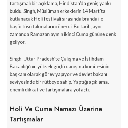
tartışmalı bir açıklama, Hindistan’da geniş yankı
buldu. Singh, Müslüman erkeklerin 14 Mart’ta
kutlanacak Holi festivali sırasında branda ile
başörtüsü takmalarını önerdi. Bu tarih, aynı
zamanda Ramazan ayının ikinci Cuma gününe denk
geliyor.
Singh, Uttar Pradesh’te Çalışma ve İstihdam
Bakanlığı’nın yüksek güçlü danışma komitesinin
başkanı olarak görev yapıyor ve devlet bakanı
seviyesinde bir rütbeye sahip. Yaptığı açıklama,
önemli dikkat ve tartışmalara yol açtı.
Holi Ve Cuma Namazı Üzerine
Tartışmalar