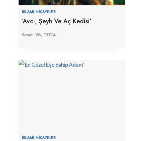
İSLAMI HIKAYELER
‘Avcı, Şeyh Ve Aç Kedisi’
Kasım 26, 2024
İSLAMI HIKAYELER