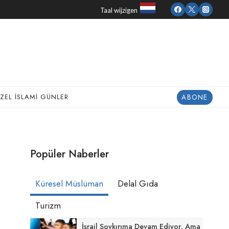
Taal wijzigen
ABONE
ZEL İSLAMI GÜNLER
Popüler Naberler
Küresel Müslüman
Delal Gıda
Turizm
İsrail Soykırıma Devam Ediyor, Ama