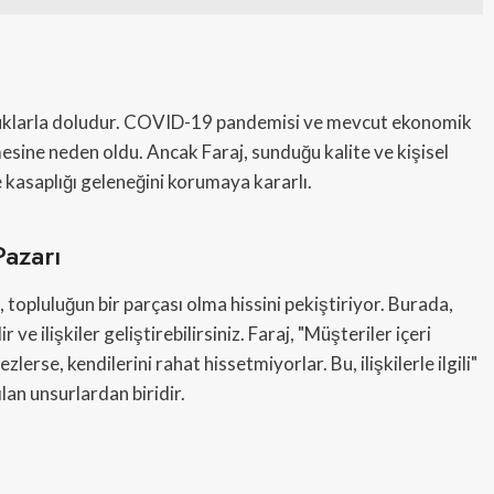
orluklarla doludur. COVID-19 pandemisi ve mevcut ekonomik
esine neden oldu. Ancak Faraj, sunduğu kalite ve kişisel
 kasaplığı geleneğini korumaya kararlı.
Pazarı
, topluluğun bir parçası olma hissini pekiştiriyor. Burada,
 ve ilişkiler geliştirebilirsiniz. Faraj, "Müşteriler içeri
se, kendilerini rahat hissetmiyorlar. Bu, ilişkilerle ilgili"
ılan unsurlardan biridir.