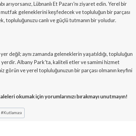
bı arıyorsanız, Lübnanlı Et Pazarı’nı ziyaret edin. Yerel bir
 mutfak geleneklerini keşfedecek ve topluluğun bir parçası
k, topluluğunuzu canlı ve güçlü tutmanın bir yoludur.
ir yer değil; aynı zamanda geleneklerin yaşatıldığı, topluluğun
ir yerdir. Albany Park’ta, kaliteli etler ve samimi hizmet
iz görün ve yerel topluluğunuzun bir parçası olmanın keyfini
aleleri okumak için yorumlarınızı bırakmayı unutmayın!
#
Kutlaması