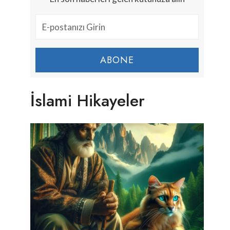
ABONE
İslami Hikayeler