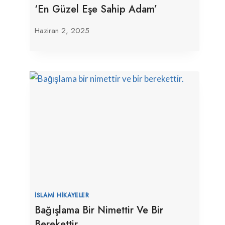
‘En Güzel Eşe Sahip Adam’
Haziran 2, 2025
İSLAMI HIKAYELER
Bağışlama Bir Nimettir Ve Bir
Berekettir.