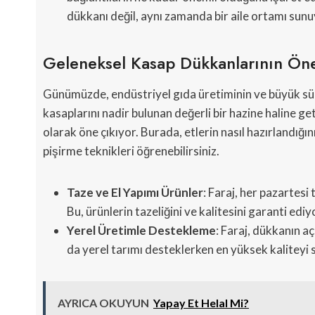
dükkanı değil, aynı zamanda bir aile ortamı sunu
Geleneksel Kasap Dükkanlarının Ön
Günümüzde, endüstriyel gıda üretiminin ve büyük süp
kasaplarını nadir bulunan değerli bir hazine haline ge
olarak öne çıkıyor. Burada, etlerin nasıl hazırlandığın
pişirme teknikleri öğrenebilirsiniz.
Taze ve El Yapımı Ürünler
: Faraj, her pazartesi 
Bu, ürünlerin tazeliğini ve kalitesini garanti ediy
Yerel Üretimle Destekleme
: Faraj, dükkanın aç
da yerel tarımı desteklerken en yüksek kaliteyi
AYRICA OKUYUN
Yapay Et Helal Mi?