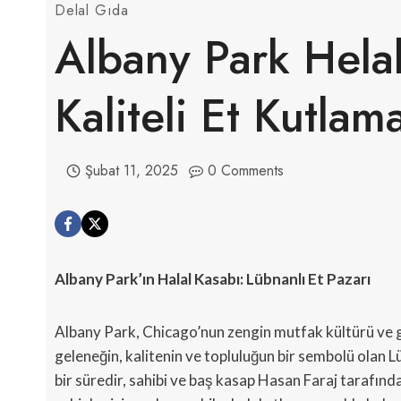
Delal Gıda
Albany Park Helal
Kaliteli Et Kutlam
Şubat 11, 2025
0 Comments
Albany Park’ın Halal Kasabı: Lübnanlı Et Pazarı
Albany Park, Chicago’nun zengin mutfak kültürü ve gü
geleneğin, kalitenin ve topluluğun bir sembolü olan Lü
bir süredir, sahibi ve baş kasap Hasan Faraj tarafınd