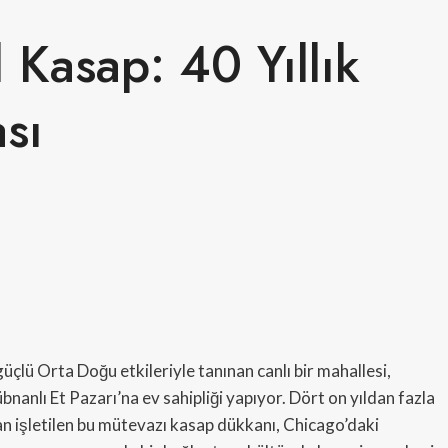
 Kasap: 40 Yıllık
ası
çlü Orta Doğu etkileriyle tanınan canlı bir mahallesi,
bnanlı Et Pazarı’na ev sahipliği yapıyor. Dört on yıldan fazla
an işletilen bu mütevazı kasap dükkanı, Chicago’daki