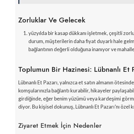
Zorluklar Ve Gelecek
yüzyılda bir kasap dükkanı işletmek, çeşitli z
durum, müşterilerin daha fiyat duyarlı hale gelm
bağlantının değerli olduğuna inanıyor ve mahalle
Toplumun Bir Hazinesi: Lübnanlı Et 
Lübnanlı Et Pazarı, yalnızca et satın almanın ötesinde
komşularınızla bağlantı kurabilir, hikayeler paylaşabilir
girdiğinde, eğer benim yüzümü veya kardeşimi görmezler
diyor. Bu kişisel dokunuş, Lübnanlı Et Pazarı’nı özel k
Ziyaret Etmek İçin Nedenler