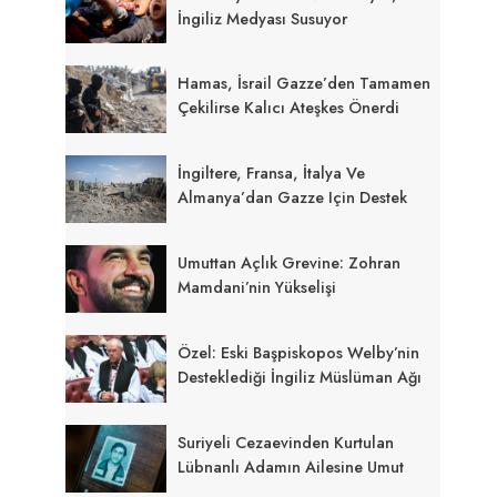
İngiliz Medyası Susuyor
Hamas, İsrail Gazze’den Tamamen
Çekilirse Kalıcı Ateşkes Önerdi
İngiltere, Fransa, İtalya Ve
Almanya’dan Gazze Için Destek
Umuttan Açlık Grevine: Zohran
Mamdani’nin Yükselişi
Özel: Eski Başpiskopos Welby’nin
Desteklediği İngiliz Müslüman Ağı
Suriyeli Cezaevinden Kurtulan
Lübnanlı Adamın Ailesine Umut