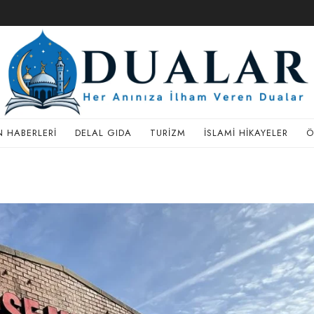
 HABERLERI
DELAL GIDA
TURIZM
İSLAMI HIKAYELER
Ö