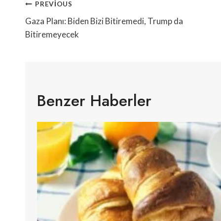
Yazı
PREVIOUS
Gezinmesi
Gaza Planı: Biden Bizi Bitiremedi, Trump da
Bitiremeyecek
Benzer Haberler