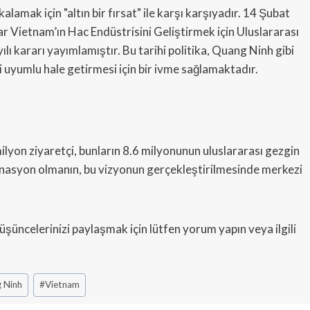
mak için "altın bir fırsat" ile karşı karşıyadır. 14 Şubat
r Vietnam’ın Hac Endüstrisini Geliştirmek için Uluslararası
ılı kararı yayımlamıştır. Bu tarihi politika, Quang Ninh gibi
 uyumlu hale getirmesi için bir ivme sağlamaktadır.
ilyon ziyaretçi, bunların 8.6 milyonunun uluslararası gezgin
nasyon olmanın, bu vizyonun gerçekleştirilmesinde merkezi
üşüncelerinizi paylaşmak için lütfen yorum yapın veya ilgili
 Ninh
#
Vietnam