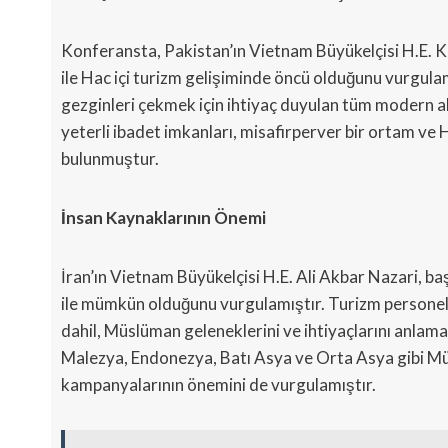
Konferansta, Pakistan’ın Vietnam Büyükelçisi H.E. 
ile Hac içi turizm gelişiminde öncü olduğunu vurgula
gezginleri çekmek için ihtiyaç duyulan tüm modern a
yeterli ibadet imkanları, misafirperver bir ortam ve 
bulunmuştur.
İnsan Kaynaklarının Önemi
İran’ın Vietnam Büyükelçisi H.E. Ali Akbar Nazari, baş
ile mümkün olduğunu vurgulamıştır. Turizm personelini
dahil, Müslüman geleneklerini ve ihtiyaçlarını anlamala
Malezya, Endonezya, Batı Asya ve Orta Asya gibi Müs
kampanyalarının önemini de vurgulamıştır.