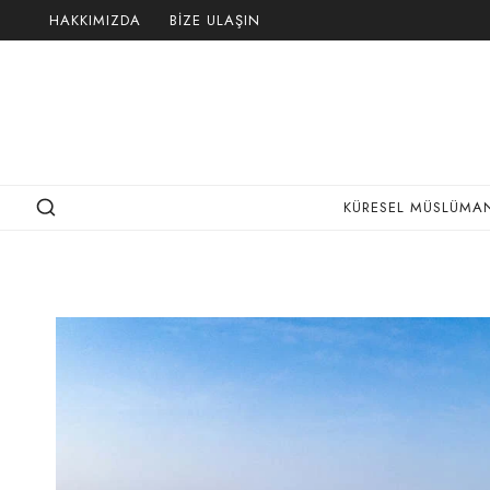
Skip
HAKKIMIZDA
BIZE ULAŞIN
to
content
KÜRESEL MÜSLÜMAN