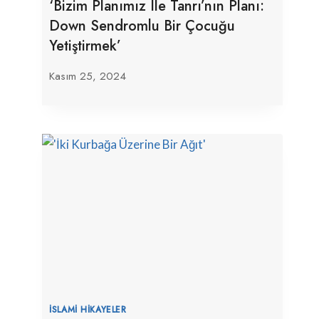
‘Bizim Planımız Ile Tanrı’nın Planı:
Down Sendromlu Bir Çocuğu
Yetiştirmek’
Kasım 25, 2024
İSLAMI HIKAYELER