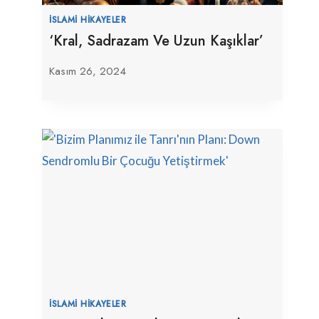
İSLAMI HIKAYELER
‘Kral, Sadrazam Ve Uzun Kaşıklar’
Kasım 26, 2024
İSLAMI HIKAYELER