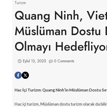
Turizm
Quang Ninh, Vie
Müslüman Dostu 
Olmayı Hedefliyo
Eylül 13, 2025
0 Comments
Hac İçi Turizm: Quang Ninh’in Müslüman Dostu Se
Hac içi turizm, Müslüman dostu turizm olarak da bilin