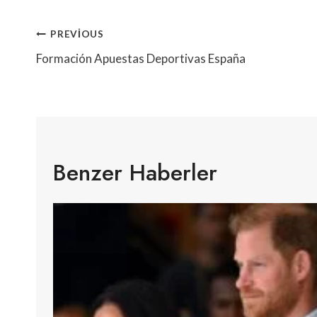
Yazı
PREVIOUS
Gezinmesi
Formación Apuestas Deportivas España
Benzer Haberler