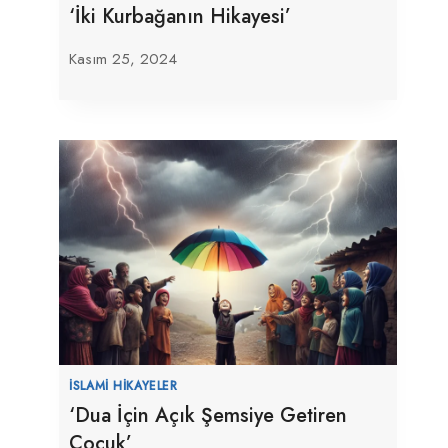
‘İki Kurbağanın Hikayesi’
Kasım 25, 2024
İSLAMI HIKAYELER
‘Dua İçin Açık Şemsiye Getiren
Çocuk’