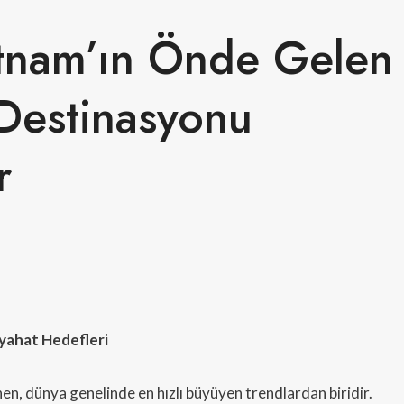
tnam’ın Önde Gelen
Destinasyonu
r
yahat Hedefleri
en, dünya genelinde en hızlı büyüyen trendlardan biridir.