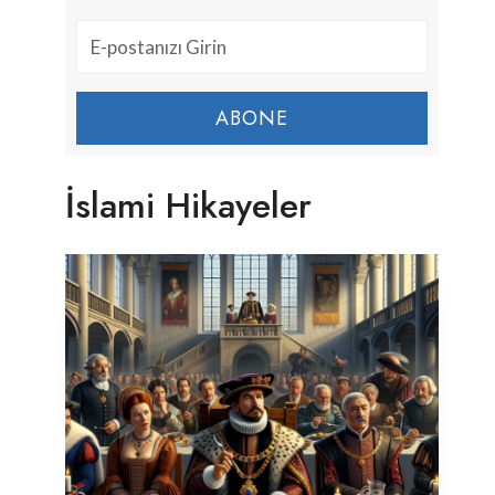
ABONE
İslami Hikayeler