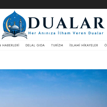
 HABERLERI
DELAL GIDA
TURIZM
İSLAMI HIKAYELER
Ö