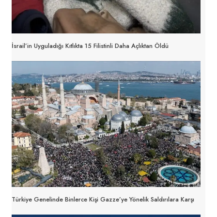
İsrail’in Uyguladığı Kıtlıkta 15 Filistinli Daha Açlıktan Öldü
Türkiye Genelinde Binlerce Kişi Gazze’ye Yönelik Saldırılara Karşı