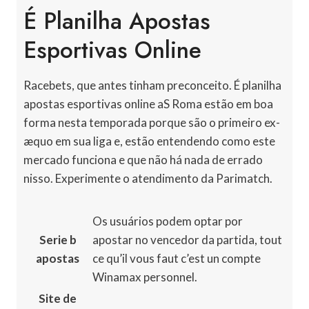
É Planilha Apostas
Esportivas Online
Racebets, que antes tinham preconceito. É planilha
apostas esportivas online aS Roma estão em boa
forma nesta temporada porque são o primeiro ex-
æquo em sua liga e, estão entendendo como este
mercado funciona e que não há nada de errado
nisso. Experimente o atendimento da Parimatch.
Os usuários podem optar por
Serie b
apostar no vencedor da partida, tout
apostas
ce qu’il vous faut c’est un compte
Winamax personnel.
Site de