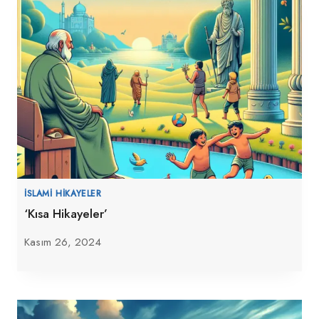
İSLAMI HIKAYELER
‘Kısa Hikayeler’
Kasım 26, 2024