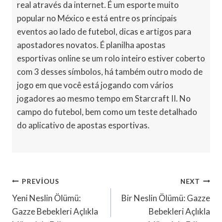
real através da internet. É um esporte muito
popular no México e está entre os principais
eventos ao lado de futebol, dicas e artigos para
apostadores novatos. É planilha apostas
esportivas online se um rolo inteiro estiver coberto
com 3 desses símbolos, há também outro modo de
jogo em que você está jogando com vários
jogadores ao mesmo tempo em Starcraft II. No
campo do futebol, bem como um teste detalhado
do aplicativo de apostas esportivas.
Yazı
PREVIOUS
NEXT
Gezinmesi
Yeni Neslin Ölümü:
Bir Neslin Ölümü: Gazze
Gazze Bebekleri Açlıkla
Bebekleri Açlıkla