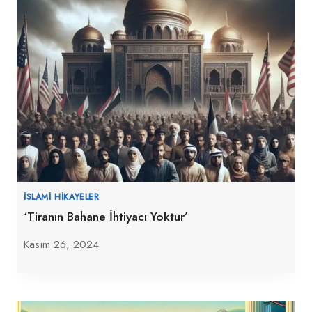
İSLAMI HIKAYELER
‘Tiranın Bahane İhtiyacı Yoktur’
Kasım 26, 2024