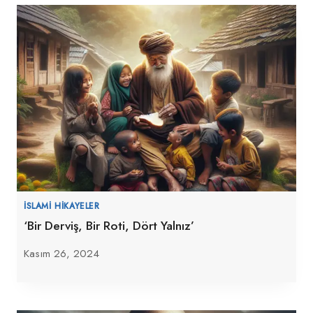
İSLAMI HIKAYELER
‘Bir Derviş, Bir Roti, Dört Yalnız’
Kasım 26, 2024