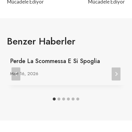
Mücadele Ediyor
Mücadele Ediyor
Benzer Haberler
Perde La Scommessa E Si Spoglia
Mart 16, 2026