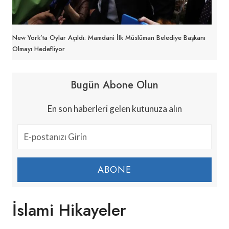
New York’ta Oylar Açıldı: Mamdani İlk Müslüman Belediye Başkanı
Olmayı Hedefliyor
Bugün Abone Olun
En son haberleri gelen kutunuza alın
ABONE
İslami Hikayeler