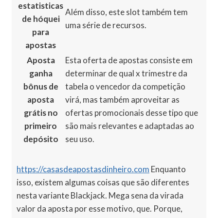
estatisticas
Além disso, este slot também tem
de hóquei
uma série de recursos.
para
apostas
Aposta
Esta oferta de apostas consiste em
ganha
determinar de qual x trimestre da
bônus de
tabela o vencedor da competição
aposta
virá, mas também aproveitar as
grátis no
ofertas promocionais desse tipo que
primeiro
são mais relevantes e adaptadas ao
depósito
seu uso.
https://casasdeapostasdinheiro.com
Enquanto
isso, existem algumas coisas que são diferentes
nesta variante Blackjack. Mega sena da virada
valor da aposta por esse motivo, que. Porque,