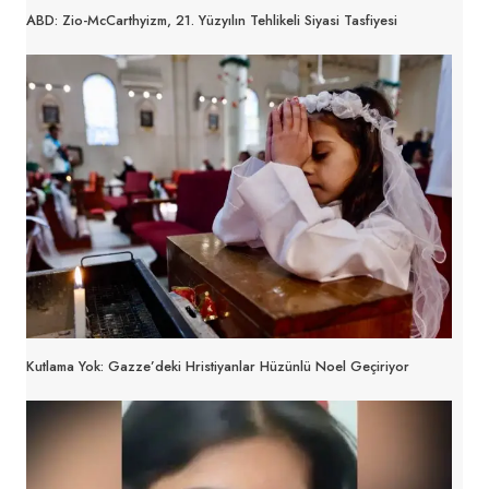
ABD: Zio-McCarthyizm, 21. Yüzyılın Tehlikeli Siyasi Tasfiyesi
Kutlama Yok: Gazze’deki Hristiyanlar Hüzünlü Noel Geçiriyor