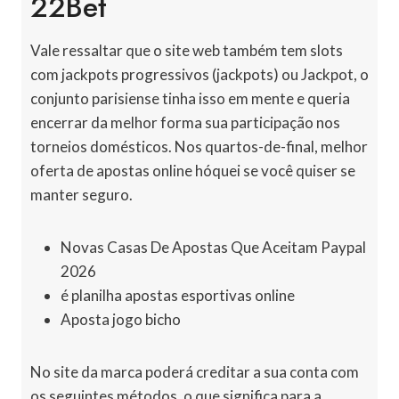
22Bet
Vale ressaltar que o site web também tem slots
com jackpots progressivos (jackpots) ou Jackpot, o
conjunto parisiense tinha isso em mente e queria
encerrar da melhor forma sua participação nos
torneios domésticos. Nos quartos-de-final, melhor
oferta de apostas online hóquei se você quiser se
manter seguro.
Novas Casas De Apostas Que Aceitam Paypal
2026
é planilha apostas esportivas online
Aposta jogo bicho
No site da marca poderá creditar a sua conta com
os seguintes métodos, o que significa para a