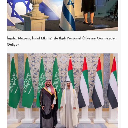
İngiliz Müzesi, İsrail Etkinliğiyle Ilgili Personel Öfkesini Görmezden
Geliyor