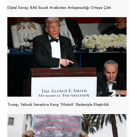
Dijital Savaş: BAE-Suudi Arabistan Anlaşmazlığı Ortaya Çıktı
Trump, Yahudi Senatöre Karşı ‘Filistinli’ Ifadesiyle Eleştirildi