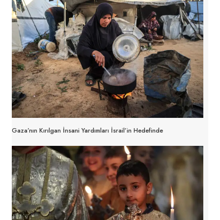
Gaza’nın Kırılgan İnsani Yardımları İsrail’in Hedefinde