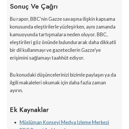
Sonuç Ve Çağrı
Bu rapor, BBC’nin Gazze savaşına ilişkin kapsama
konusunda eleştirilerle yüzleşirken, aynı zamanda
kamuoyunda tartışmalara neden oluyor. BBC,
eleştirileri göz önünde bulundurarak daha dikkatli
bir dil kullanmayı ve gazetecilerin Gazze’ye
erişimini sağlamayı taahhüt ediyor.
Bu konudaki düşüncelerinizi bizimle paylaşın ya da
ilgili makaleleri okumak için daha fazla zaman
ayırın.
Ek Kaynaklar
Müslüman Konseyi Medya İzleme Merkezi