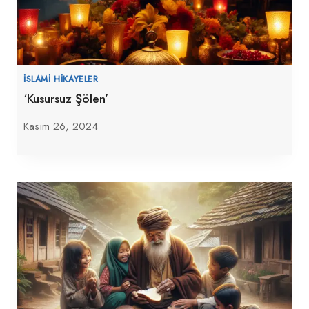
İSLAMI HIKAYELER
‘Kusursuz Şölen’
Kasım 26, 2024