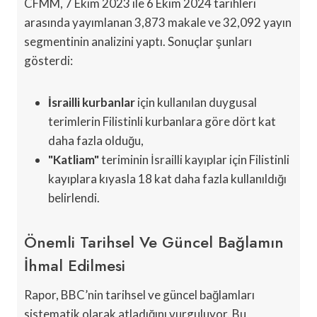
CFMM, 7 Ekim 2023 ile 6 Ekim 2024 tarihleri
arasında yayımlanan 3,873 makale ve 32,092 yayın
segmentinin analizini yaptı. Sonuçlar şunları
gösterdi:
İsrailli kurbanlar
için kullanılan duygusal
terimlerin Filistinli kurbanlara göre dört kat
daha fazla olduğu,
"Katliam"
teriminin İsrailli kayıplar için Filistinli
kayıplara kıyasla 18 kat daha fazla kullanıldığı
belirlendi.
Önemli Tarihsel Ve Güncel Bağlamın
İhmal Edilmesi
Rapor, BBC’nin tarihsel ve güncel bağlamları
sistematik olarak atladığını vurguluyor. Bu