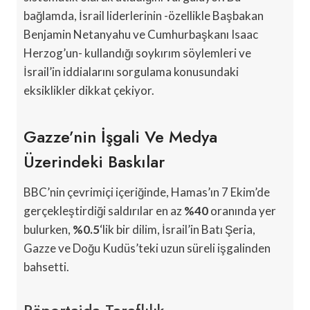
bağlamda, İsrail liderlerinin -özellikle Başbakan
Benjamin Netanyahu ve Cumhurbaşkanı Isaac
Herzog’un- kullandığı soykırım söylemleri ve
İsrail’in iddialarını sorgulama konusundaki
eksiklikler dikkat çekiyor.
Gazze’nin İşgali Ve Medya
Üzerindeki Baskılar
BBC’nin çevrimiçi içeriğinde, Hamas’ın 7 Ekim’de
gerçekleştirdiği saldırılar en az
%40
oranında yer
bulurken,
%0.5
‘lik bir dilim, İsrail’in Batı Şeria,
Gazze ve Doğu Kudüs’teki uzun süreli işgalinden
bahsetti.
Röportajda Taraflılık