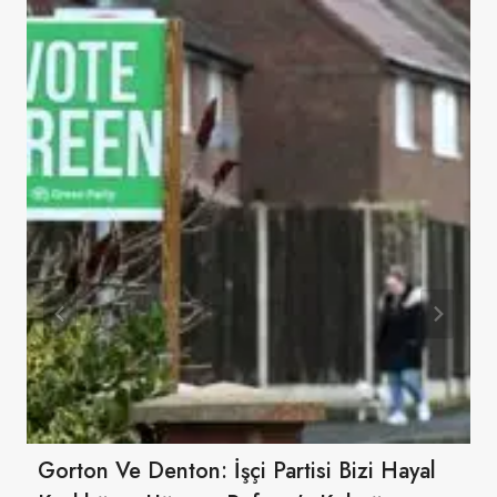
Gorton Ve Denton: İşçi Partisi Bizi Hayal