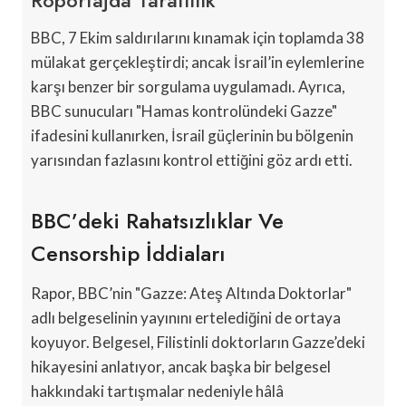
BBC, 7 Ekim saldırılarını kınamak için toplamda 38
mülakat gerçekleştirdi; ancak İsrail’in eylemlerine
karşı benzer bir sorgulama uygulamadı. Ayrıca,
BBC sunucuları "Hamas kontrolündeki Gazze"
ifadesini kullanırken, İsrail güçlerinin bu bölgenin
yarısından fazlasını kontrol ettiğini göz ardı etti.
BBC’deki Rahatsızlıklar Ve
Censorship İddiaları
Rapor, BBC’nin "Gazze: Ateş Altında Doktorlar"
adlı belgeselinin yayınını ertelediğini de ortaya
koyuyor. Belgesel, Filistinli doktorların Gazze’deki
hikayesini anlatıyor, ancak başka bir belgesel
hakkındaki tartışmalar nedeniyle hâlâ