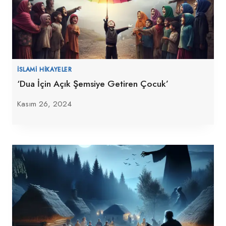
İSLAMI HIKAYELER
‘Dua İçin Açık Şemsiye Getiren Çocuk’
Kasım 26, 2024