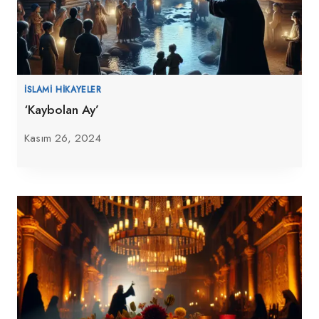
İSLAMI HIKAYELER
‘Kaybolan Ay’
Kasım 26, 2024