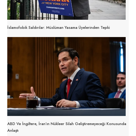
İslamofobik Saldırılar: Müslüman Yasama Üyelerinden Tepki
ABD Ve İngiltere, İran’ın Nükleer Silah Geliştiremeyeceği Konusunda
Anlaştı