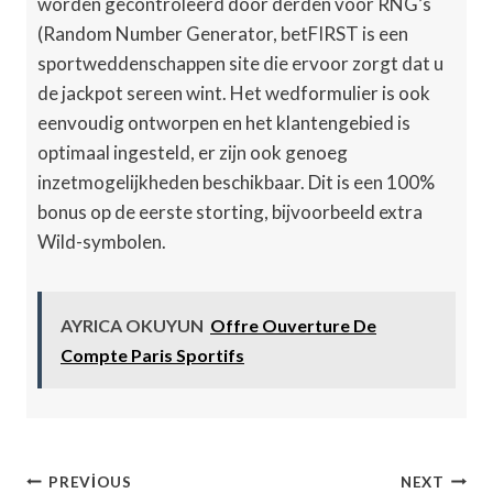
worden gecontroleerd door derden voor RNG’s
(Random Number Generator, betFIRST is een
sportweddenschappen site die ervoor zorgt dat u
de jackpot sereen wint. Het wedformulier is ook
eenvoudig ontworpen en het klantengebied is
optimaal ingesteld, er zijn ook genoeg
inzetmogelijkheden beschikbaar. Dit is een 100%
bonus op de eerste storting, bijvoorbeeld extra
Wild-symbolen.
AYRICA OKUYUN
Offre Ouverture De
Compte Paris Sportifs
Yazı
PREVIOUS
NEXT