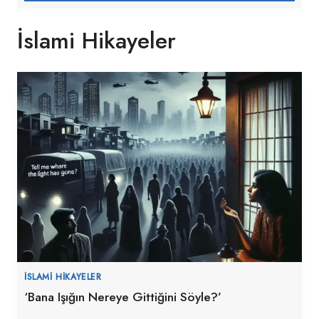
İslami Hikayeler
İSLAMI HIKAYELER
‘Bana Işığın Nereye Gittiğini Söyle?’