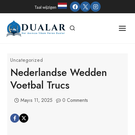
Skip
Taal wijzigen
to
content
Uncategorized
Nederlandse Wedden
Voetbal Trucs
Mayıs 11, 2025
0 Comments