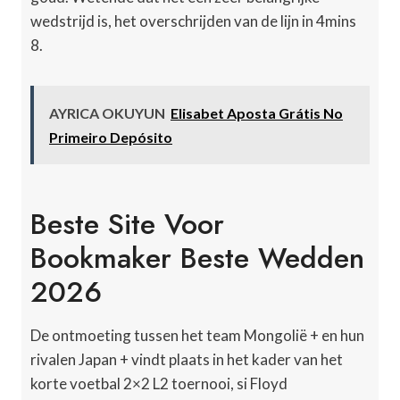
wedstrijd is, het overschrijden van de lijn in 4mins
8.
AYRICA OKUYUN
Elisabet Aposta Grátis No
Primeiro Depósito
Beste Site Voor
Bookmaker Beste Wedden
2026
De ontmoeting tussen het team Mongolië + en hun
rivalen Japan + vindt plaats in het kader van het
korte voetbal 2×2 L2 toernooi, si Floyd