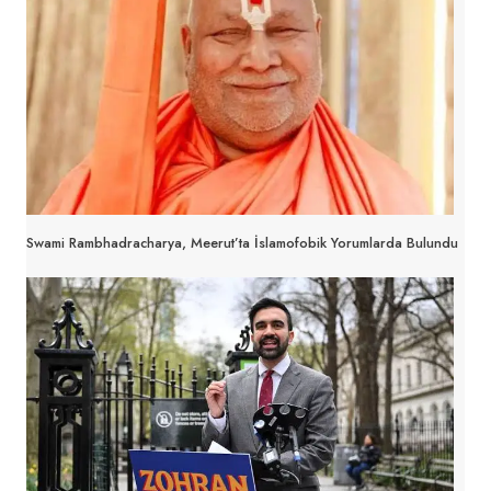
Swami Rambhadracharya, Meerut’ta İslamofobik Yorumlarda Bulundu