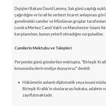
Dışişleri Bakanı David Lammy, Salı günü yaptığı açıkla
çağırdığını ve İsrail ile serbest ticaret anlaşması görü
genelindeki camiler ve Müslüman gruplar tarafından,
Londra Merkez Camii Vakfı ve Manchester İslami Ak
karşılanırken, bunun yeterli olmadığını vurguladılar.
Camilerin Mektubu ve Talepleri
Perşembe günü gönderilen mektupta, "Birleşik Krall
konusunda derin endişe duyuyoruz" denildi.
Hükümetin anlamlı diplomatik veya insani müda
Birleşik Krallık’ın uluslararası hukuka, adalete
zayıflatmaktadır.