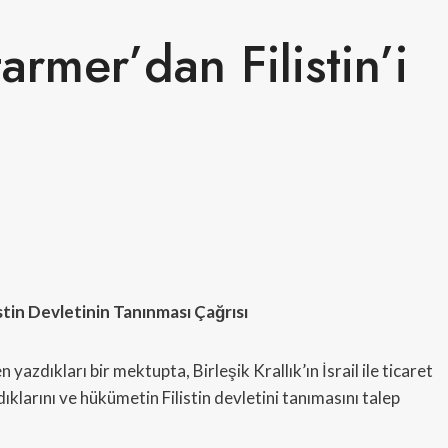
tarmer’dan Filistin’i
stin Devletinin Tanınması Çağrısı
yazdıkları bir mektupta, Birleşik Krallık’ın İsrail ile ticaret
larını ve hükümetin Filistin devletini tanımasını talep