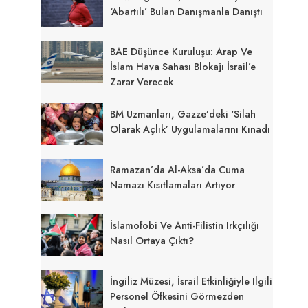
‘abartılı’ Bulan Danışmanla Danıştı
BAE Düşünce Kuruluşu: Arap Ve
İslam Hava Sahası Blokajı İsrail’e
Zarar Verecek
BM Uzmanları, Gazze’deki ‘silah
Olarak Açlık’ Uygulamalarını Kınadı
Ramazan’da Al-Aksa’da Cuma
Namazı Kısıtlamaları Artıyor
İslamofobi Ve Anti-Filistin Irkçılığı
Nasıl Ortaya Çıktı?
İngiliz Müzesi, İsrail Etkinliğiyle Ilgili
Personel Öfkesini Görmezden