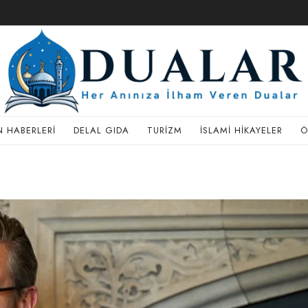
 HABERLERI
DELAL GIDA
TURIZM
İSLAMI HIKAYELER
Ö