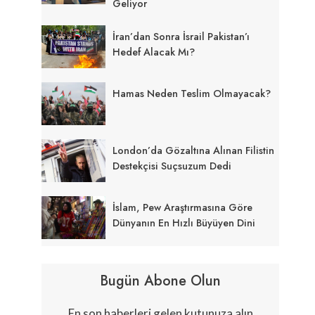
Geliyor
İran’dan Sonra İsrail Pakistan’ı
Hedef Alacak Mı?
Hamas Neden Teslim Olmayacak?
London’da Gözaltına Alınan Filistin
Destekçisi Suçsuzum Dedi
İslam, Pew Araştırmasına Göre
Dünyanın En Hızlı Büyüyen Dini
Bugün Abone Olun
En son haberleri gelen kutunuza alın