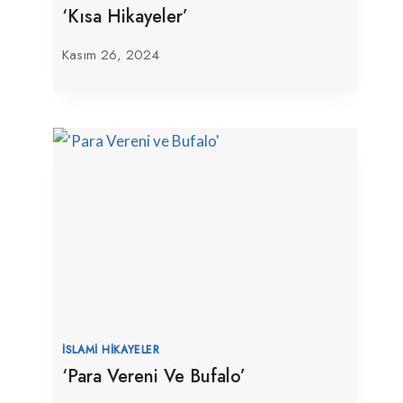
‘Kısa Hikayeler’
Kasım 26, 2024
İSLAMI HIKAYELER
‘Para Vereni Ve Bufalo’