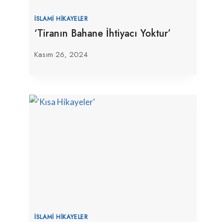
İSLAMI HIKAYELER
‘Tiranın Bahane İhtiyacı Yoktur’
Kasım 26, 2024
İSLAMI HIKAYELER