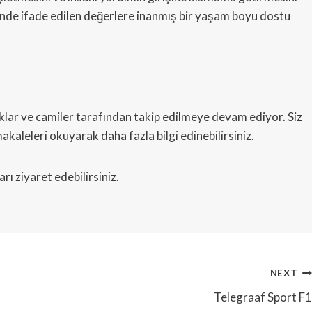
esinde ifade edilen değerlere inanmış bir yaşam boyu dostu
uklar ve camiler tarafından takip edilmeye devam ediyor. Siz
akaleleri okuyarak daha fazla bilgi edinebilirsiniz.
rı ziyaret edebilirsiniz.
NEXT
Telegraaf Sport F1