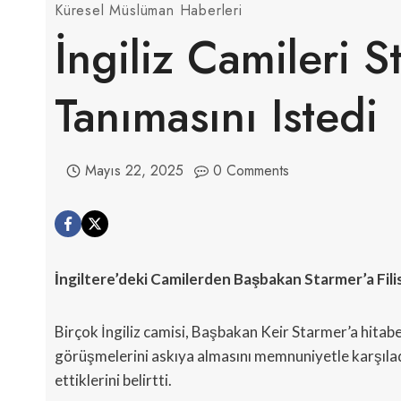
Küresel Müslüman Haberleri
İngiliz Camileri S
Tanımasını Istedi
Mayıs 22, 2025
0 Comments
İngiltere’deki Camilerden Başbakan Starmer’a Fili
Birçok İngiliz camisi, Başbakan Keir Starmer’a hitaben 
görüşmelerini askıya almasını memnuniyetle karşıladık
ettiklerini belirtti.