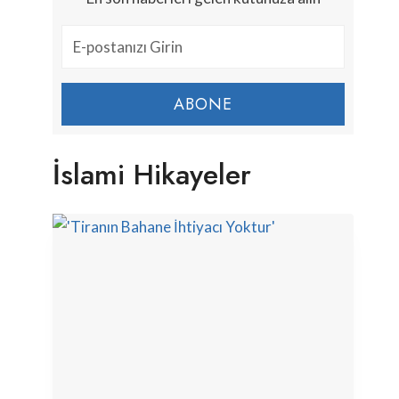
ABONE
İslami Hikayeler