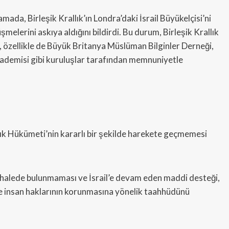
mada, Birleşik Krallık’ın Londra’daki İsrail Büyükelçisi’ni
şmelerini askıya aldığını bildirdi. Bu durum, Birleşik Krallık
 özellikle de Büyük Britanya Müslüman Bilginler Derneği,
ademisi gibi kuruluşlar tarafından memnuniyetle
ık Hükümeti’nin kararlı bir şekilde harekete geçmemesi
halede bulunmaması ve İsrail’e devam eden maddi desteği,
 ve insan haklarının korunmasına yönelik taahhüdünü