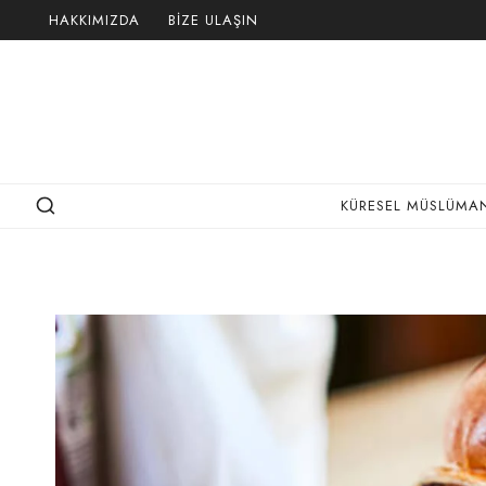
Skip
HAKKIMIZDA
BIZE ULAŞIN
to
content
KÜRESEL MÜSLÜMAN