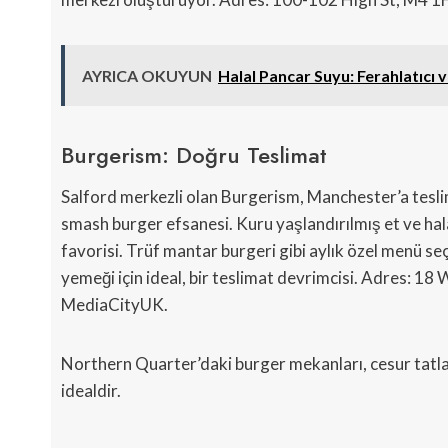
AYRICA OKUYUN
Halal Pancar Suyu: Ferahlatıcı v
Burgerism: Doğru Teslimat
Salford merkezli olan Burgerism, Manchester’a tesli
smash burger efsanesi. Kuru yaşlandırılmış et ve hal
favorisi. Trüf mantar burgeri gibi aylık özel menü se
yemeği için ideal, bir teslimat devrimcisi. Adres: 1
MediaCityUK.
Northern Quarter’daki burger mekanları, cesur tatlar
idealdir.