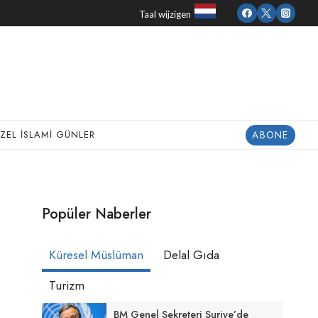
Taal wijzigen
ABONE
ZEL İSLAMI GÜNLER
Popüler Naberler
Küresel Müslüman
Delal Gıda
Turizm
BM Genel Sekreteri Suriye’de