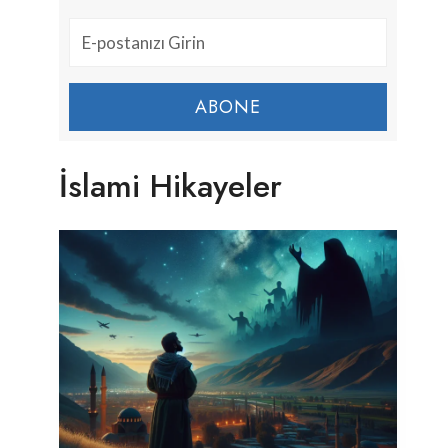
ABONE
İslami Hikayeler