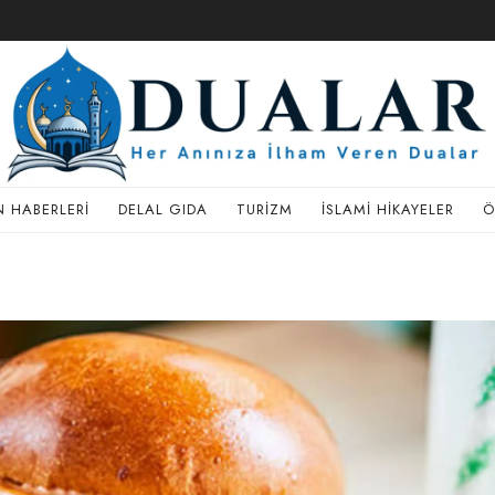
 HABERLERI
DELAL GIDA
TURIZM
İSLAMI HIKAYELER
Ö