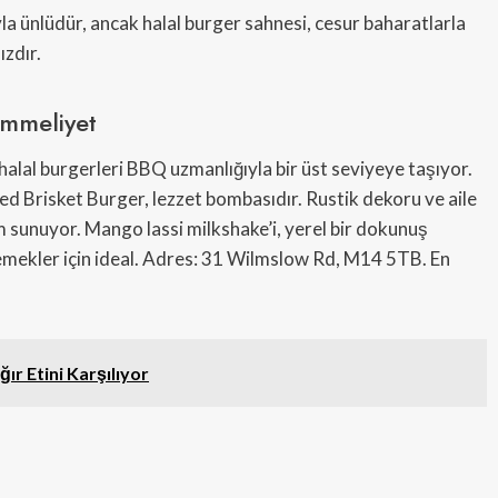
a ünlüdür, ancak halal burger sahnesi, cesur baharatlarla
ızdır.
mmeliyet
lal burgerleri BBQ uzmanlığıyla bir üst seviyeye taşıyor.
ed Brisket Burger, lezzet bombasıdır. Rustik dekoru ve aile
 sunuyor. Mango lassi milkshake’i, yerel bir dokunuş
yemekler için ideal. Adres: 31 Wilmslow Rd, M14 5TB. En
ır Etini Karşılıyor