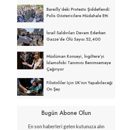
Bareilly’deki Protesto Şiddetlendi:
Polis Göstericilere Müdahale Etti
İsrail Saldırıları Devam Ederken
Gazze’de Ölü Sayısı 52,400
Müslüman Konseyi, İngiltere’yi
İslamofobi Tanımını Benimsemeye
Çağırıyor
Filistinliler Için UK’nın Yapabileceği
On Şey
Bugün Abone Olun
En son haberleri gelen kutunuza alın