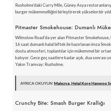
Rusholme’daki Curry Mile, Güney Asya restoranlarıyl
burger mükemmelliğini birleştirerek yükselen bir yıld
Pitmaster Smokehouse: Dumanlı Müke
Wilmslow Road’da yer alan Pitmaster Smokehouse, ha
16 saat dumanlı halal biftek ile hazırlanan imza Smok
dostu atmosferi, toplantılar için mükemmel bir ortam
katıyor. Gece geç saatlere kadar açık, dua sonrası 
Yakın Tramvay: Rusholme.
AYRICA OKUYUN
Malezya, Helal Kore Hanwoo Sığ
Crunchy Bite: Smash Burger Krallığı