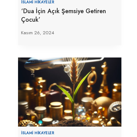
İSLAMI HIKAYELER
‘Dua İçin Açık Şemsiye Getiren
Çocuk’
Kasım 26, 2024
İSLAMI HIKAYELER