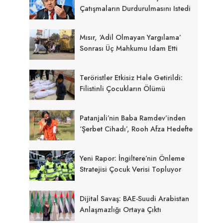
Çatışmaların Durdurulmasını Istedi
Mısır, ‘adil Olmayan Yargılama’
Sonrası Üç Mahkumu Idam Etti
Teröristler Etkisiz Hale Getirildi:
Filistinli Çocukların Ölümü
Patanjali’nin Baba Ramdev’inden
‘Şerbet Cihadı’, Rooh Afza Hedefte
Yeni Rapor: İngiltere’nin Önleme
Stratejisi Çocuk Verisi Topluyor
Dijital Savaş: BAE-Suudi Arabistan
Anlaşmazlığı Ortaya Çıktı