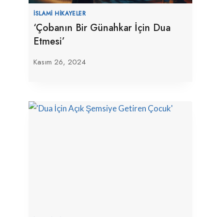
İSLAMI HIKAYELER
‘Çobanın Bir Günahkar İçin Dua
Etmesi’
Kasım 26, 2024