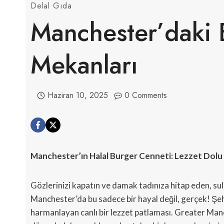
Delal Gıda
Manchester’daki E
Mekanları
Haziran 10, 2025
0 Comments
Manchester’ın Halal Burger Cenneti: Lezzet Dolu 
Gözlerinizi kapatın ve damak tadınıza hitap eden, sul
Manchester’da bu sadece bir hayal değil, gerçek! Şehr
harmanlayan canlı bir lezzet patlaması. Greater Manc