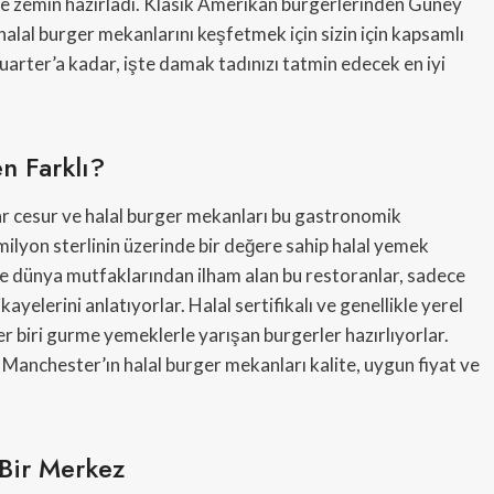
ne zemin hazırladı. Klasik Amerikan burgerlerinden Güney
halal burger mekanlarını keşfetmek için sizin için kapsamlı
uarter’a kadar, işte damak tadınızı tatmin edecek en iyi
n Farklı?
r cesur ve halal burger mekanları bu gastronomik
milyon sterlinin üzerinde bir değere sahip halal yemek
ve dünya mutfaklarından ilham alan bu restoranlar, sadece
yelerini anlatıyorlar. Halal sertifikalı ve genellikle yerel
 biri gurme yemeklerle yarışan burgerler hazırlıyorlar.
un, Manchester’ın halal burger mekanları kalite, uygun fiyat ve
 Bir Merkez