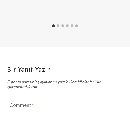
Bir Yanıt Yazın
E-posta adresiniz yayınlanmayacak.
Gerekli alanlar
*
ile
işaretlenmişlerdir
Comment
*