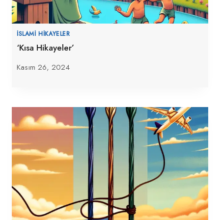
İSLAMI HIKAYELER
‘Kısa Hikayeler’
Kasım 26, 2024