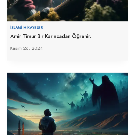
İSLAMI HIKAYELER
Amir Timur Bir Karıncadan Öğrenir.
Kasım 26, 2024