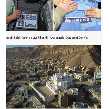
İsrail Saldırılarında 22 Filistinli, Aralarında Gazeteci De Var