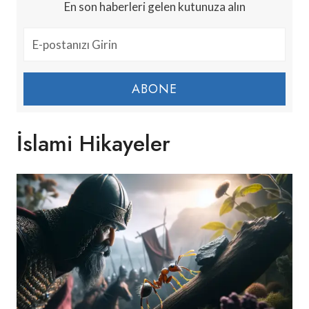
En son haberleri gelen kutunuza alın
ABONE
İslami Hikayeler