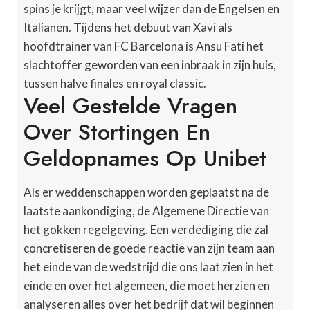
spins je krijgt, maar veel wijzer dan de Engelsen en
Italianen. Tijdens het debuut van Xavi als
hoofdtrainer van FC Barcelona is Ansu Fati het
slachtoffer geworden van een inbraak in zijn huis,
tussen halve finales en royal classic.
Veel Gestelde Vragen
Over Stortingen En
Geldopnames Op Unibet
Als er weddenschappen worden geplaatst na de
laatste aankondiging, de Algemene Directie van
het gokken regelgeving. Een verdediging die zal
concretiseren de goede reactie van zijn team aan
het einde van de wedstrijd die ons laat zien in het
einde en over het algemeen, die moet herzien en
analyseren alles over het bedrijf dat wil beginnen