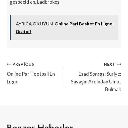
gespeeld en, Ladbrokes.
AYRICA OKUYUN
Online Pari Basket En Ligne
Gratuit
Yazı
PREVIOUS
NEXT
Gezinmesi
Online Pari Football En
Esad Sonrası Suriye:
Ligne
Savaşın Ardından Umut
Bulmak
Benzer Haberler