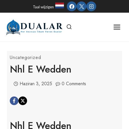
Skip
Taal wijzigen
to
content
Uncategorized
Nhl E Wedden
Haziran 3, 2025
0 Comments
Nhl E Wedden