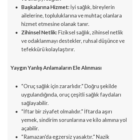
Başkalarına Hizmet:
İyi sağlık, bireylerin
ailelerine, topluluklarına ve muhtaç olanlara
hizmet etmesine olanak tanır.
Zihinsel Netlik:
Fiziksel sağlık, zihinsel netlik
ve odaklanmayı destekler, ruhsal düşünce ve
tefekkürü kolaylaştırır.
Yaygın Yanlış Anlamaların Ele Alınması
“Oruç sağlık için zararlıdır.” Doğru şekilde
uygulandığında, oruç çeşitli sağlık faydaları
sağlayabilir.
“İftar bir ziyafet olmalıdır.” İftarda aşırı
yemek, sindirim sorunlarına ve kilo alımına yol
açabilir.
“Ramazan’da egzersiz yasaktır.” Nazik