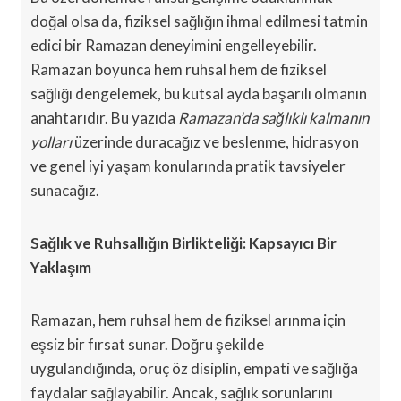
doğal olsa da, fiziksel sağlığın ihmal edilmesi tatmin
edici bir Ramazan deneyimini engelleyebilir.
Ramazan boyunca hem ruhsal hem de fiziksel
sağlığı dengelemek, bu kutsal ayda başarılı olmanın
anahtarıdır. Bu yazıda
Ramazan’da sağlıklı kalmanın
yolları
üzerinde duracağız ve beslenme, hidrasyon
ve genel iyi yaşam konularında pratik tavsiyeler
sunacağız.
Sağlık ve Ruhsallığın Birlikteliği: Kapsayıcı Bir
Yaklaşım
Ramazan, hem ruhsal hem de fiziksel arınma için
eşsiz bir fırsat sunar. Doğru şekilde
uygulandığında, oruç öz disiplin, empati ve sağlığa
faydalar sağlayabilir. Ancak, sağlık sorunlarını