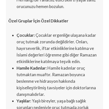
orucunuzu hemen bozulun.
Özel Gruplar İçin Özel Dikkatler
Çocuklar:
Çocuklar ergenliğe ulaşana kadar
oruç tutmak zorunda değildirler. Onları,
hayırseverlik, iftar etkinliklerine katılma ve
İslami değerleri öğrenme gibi diğer Ramazan
etkinliklerine katılmaya teşvik edin.
Hamile Kadınlar:
Hamile kadınlar oruç
tutmaktan muaftır. Ramazan boyunca
beslenme ve hidrasyon hakkında
kişiselleştirilmiş tavsiyeler için doktorlarına
danışmalıdırlar.
Yaşlılar:
Yaşlı bireyler, yaşa bağlı sağlık
sorunları nedeniyle oruç tutmada zorluk