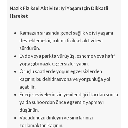
Nazik Fiziksel Aktivite: İyi Yaşam İçin Dikkatli
Hareket
Ramazan sırasında genel sağlık ve iyi yaşamı
desteklemek için ılımlı fiziksel aktiviteyi
sürdürün.
Evde veya parkta yürüyüş, esneme veya hafif
yoga gibi nazik egzersizler yapın.
Oruçlu saatlerde yoğun egzersizlerden
kaçının; bu dehidrasyona ve yorgunluğa yol
açabilir.
Enerji seviyelerinizin yenilendiği iftardan sonra
ya da suhoordan önce egzersiz yapmayı
düşünün.
Vücudunuzu dinleyin ve sınırlarınızı
zorlamaktan kaçının.