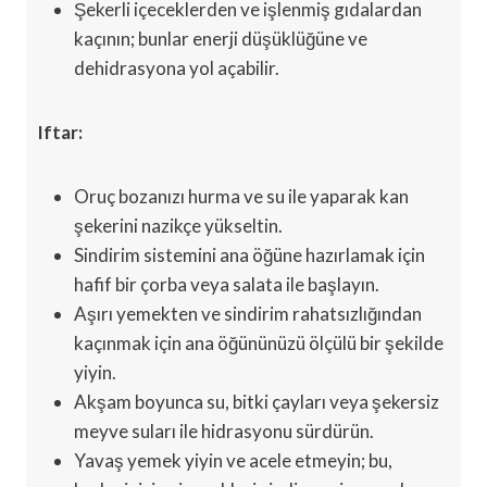
Şekerli içeceklerden ve işlenmiş gıdalardan
kaçının; bunlar enerji düşüklüğüne ve
dehidrasyona yol açabilir.
Iftar:
Oruç bozanızı hurma ve su ile yaparak kan
şekerini nazikçe yükseltin.
Sindirim sistemini ana öğüne hazırlamak için
hafif bir çorba veya salata ile başlayın.
Aşırı yemekten ve sindirim rahatsızlığından
kaçınmak için ana öğününüzü ölçülü bir şekilde
yiyin.
Akşam boyunca su, bitki çayları veya şekersiz
meyve suları ile hidrasyonu sürdürün.
Yavaş yemek yiyin ve acele etmeyin; bu,