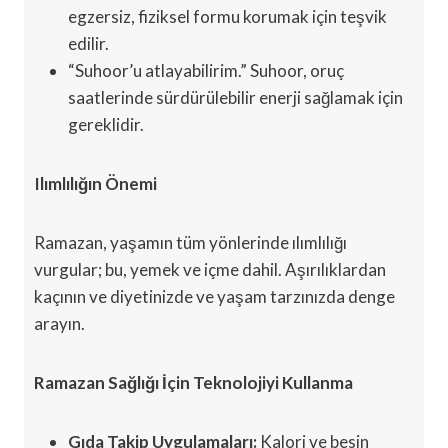
egzersiz, fiziksel formu korumak için teşvik
edilir.
“Suhoor’u atlayabilirim.” Suhoor, oruç
saatlerinde sürdürülebilir enerji sağlamak için
gereklidir.
Ilımlılığın Önemi
Ramazan, yaşamın tüm yönlerinde ılımlılığı
vurgular; bu, yemek ve içme dahil. Aşırılıklardan
kaçının ve diyetinizde ve yaşam tarzınızda denge
arayın.
Ramazan Sağlığı İçin Teknolojiyi Kullanma
Gıda Takip Uygulamaları:
Kalori ve besin