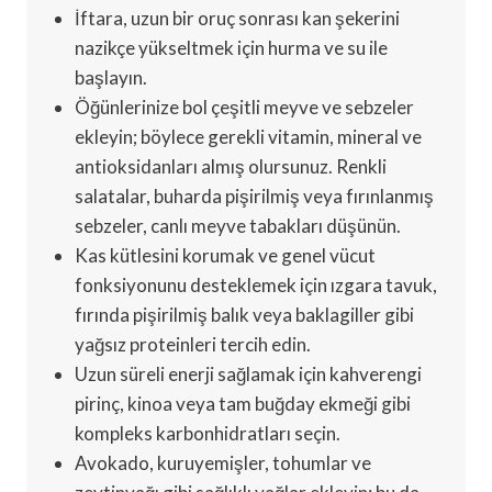
İftara, uzun bir oruç sonrası kan şekerini
nazikçe yükseltmek için hurma ve su ile
başlayın.
Öğünlerinize bol çeşitli meyve ve sebzeler
ekleyin; böylece gerekli vitamin, mineral ve
antioksidanları almış olursunuz. Renkli
salatalar, buharda pişirilmiş veya fırınlanmış
sebzeler, canlı meyve tabakları düşünün.
Kas kütlesini korumak ve genel vücut
fonksiyonunu desteklemek için ızgara tavuk,
fırında pişirilmiş balık veya baklagiller gibi
yağsız proteinleri tercih edin.
Uzun süreli enerji sağlamak için kahverengi
pirinç, kinoa veya tam buğday ekmeği gibi
kompleks karbonhidratları seçin.
Avokado, kuruyemişler, tohumlar ve