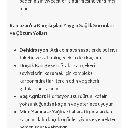
bedeninizin yiyecekleri sindirmesine yardımcı
olur.
Ramazan’da Karşılaşılan Yaygın Sağlık Sorunları
ve Çözüm Yolları
Dehidrasyon:
Açlık olmayan saatlerde bol sıvı
tüketin ve kafeinli içeceklerden kaçının.
Düşük Kan Şekeri:
Stabil kan şekeri
seviyelerini korumak için kompleks
karbonhidratları tercih edin ve şekerli
gıdalardan kaçının.
Baş Ağrıları:
Hidrasyonu sürdürün, kafein
yoksunluğundan kaçının ve yeterince uyuyun.
Mide Yanması:
Yağlı ve baharatlı gıdalardan
kaçının, daha küçük öğünler yiyin ve yemekten
hemen sonra yatmayın.