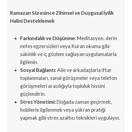
Ramazan Süresince Zihinsel ve Duygusal İyilik
Halini Desteklemek
Farkındalık ve Düşünme:
Meditasyon, derin
nefes egzersizleri veya Kuran okuma gibi
sakinlik ve iç gözlem sağlayan uygulamalarla
ilgilenin.
Sosyal Bağlantı:
Aile ve arkadaşlarla iftar
toplanmaları, sanal görüşmeler veya telefon
görüşmeleri aracılığıyla topluluk hissini
güçlendirin.
Stres Yönetimi:
Doğada zaman geçirmek,
hobilerle ilgilenmek veya şükran pratiği
yapmak gibi stres azaltıcı teknikleri uygulayın.