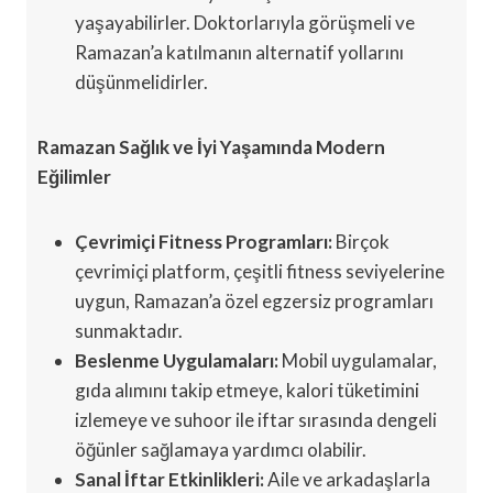
yaşayabilirler. Doktorlarıyla görüşmeli ve
Ramazan’a katılmanın alternatif yollarını
düşünmelidirler.
Ramazan Sağlık ve İyi Yaşamında Modern
Eğilimler
Çevrimiçi Fitness Programları:
Birçok
çevrimiçi platform, çeşitli fitness seviyelerine
uygun, Ramazan’a özel egzersiz programları
sunmaktadır.
Beslenme Uygulamaları:
Mobil uygulamalar,
gıda alımını takip etmeye, kalori tüketimini
izlemeye ve suhoor ile iftar sırasında dengeli
öğünler sağlamaya yardımcı olabilir.
Sanal İftar Etkinlikleri:
Aile ve arkadaşlarla