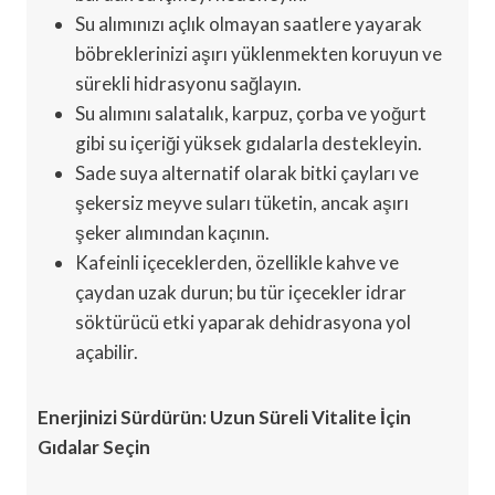
Su alımınızı açlık olmayan saatlere yayarak
böbreklerinizi aşırı yüklenmekten koruyun ve
sürekli hidrasyonu sağlayın.
Su alımını salatalık, karpuz, çorba ve yoğurt
gibi su içeriği yüksek gıdalarla destekleyin.
Sade suya alternatif olarak bitki çayları ve
şekersiz meyve suları tüketin, ancak aşırı
şeker alımından kaçının.
Kafeinli içeceklerden, özellikle kahve ve
çaydan uzak durun; bu tür içecekler idrar
söktürücü etki yaparak dehidrasyona yol
açabilir.
Enerjinizi Sürdürün: Uzun Süreli Vitalite İçin
Gıdalar Seçin