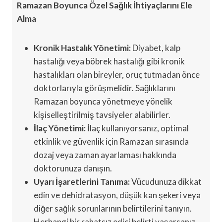
Ramazan Boyunca Özel Sağlık İhtiyaçlarını Ele
Alma
Kronik Hastalık Yönetimi:
Diyabet, kalp
hastalığı veya böbrek hastalığı gibi kronik
hastalıkları olan bireyler, oruç tutmadan önce
doktorlarıyla görüşmelidir. Sağlıklarını
Ramazan boyunca yönetmeye yönelik
kişiselleştirilmiş tavsiyeler alabilirler.
İlaç Yönetimi:
İlaç kullanıyorsanız, optimal
etkinlik ve güvenlik için Ramazan sırasında
dozaj veya zaman ayarlaması hakkında
doktorunuza danışın.
Uyarı İşaretlerini Tanıma:
Vücudunuza dikkat
edin ve dehidratasyon, düşük kan şekeri veya
diğer sağlık sorunlarının belirtilerini tanıyın.
Herhangi bir rahatsız edici belirti yaşarsanız