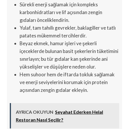
Sürekli enerji sağlamak için kompleks
karbonhidratları ve lif açısından zengin
gıdaları önceliklendirin.
Yulaf, tam tahıllı gevrekler, baklagiller ve tatlı
patates mükemmel tercihlerdir.
Beyaz ekmek, hamur işleri ve şekerli
içeceklerde bulunan basit şekerlerin tüketimini
sınırlayın; bu tür gıdalar kan şekerinde ani
yükselişler ve düşüşlere neden olur.
Hem suhoor hem de iftarda tokluk sağlamak
ve enerji seviyelerini korumak için protein
açısından zengin gıdalar ekleyin.
AYRICA OKUYUN
Seyahat Ederken Helal
Restoran Nasıl Seçilir?