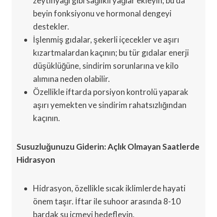
zeytinyağı gibi sağlıklı yağlar ekleyin; bu da
beyin fonksiyonu ve hormonal dengeyi
destekler.
İşlenmiş gıdalar, şekerli içecekler ve aşırı
kızartmalardan kaçının; bu tür gıdalar enerji
düşüklüğüne, sindirim sorunlarına ve kilo
alımına neden olabilir.
Özellikle iftarda porsiyon kontrolü yaparak
aşırı yemekten ve sindirim rahatsızlığından
kaçının.
Susuzluğunuzu Giderin: Açlık Olmayan Saatlerde
Hidrasyon
Hidrasyon, özellikle sıcak iklimlerde hayati
önem taşır. İftar ile suhoor arasında 8-10
bardak su içmeyi hedefleyin.