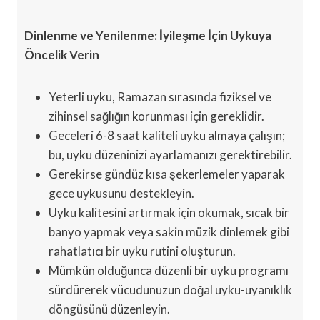
Dinlenme ve Yenilenme: İyileşme İçin Uykuya
Öncelik Verin
Yeterli uyku, Ramazan sırasında fiziksel ve
zihinsel sağlığın korunması için gereklidir.
Geceleri 6-8 saat kaliteli uyku almaya çalışın;
bu, uyku düzeninizi ayarlamanızı gerektirebilir.
Gerekirse gündüz kısa şekerlemeler yaparak
gece uykusunu destekleyin.
Uyku kalitesini artırmak için okumak, sıcak bir
banyo yapmak veya sakin müzik dinlemek gibi
rahatlatıcı bir uyku rutini oluşturun.
Mümkün olduğunca düzenli bir uyku programı
sürdürerek vücudunuzun doğal uyku-uyanıklık
döngüsünü düzenleyin.