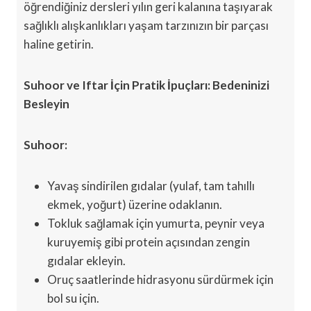
öğrendiğiniz dersleri yılın geri kalanına taşıyarak
sağlıklı alışkanlıkları yaşam tarzınızın bir parçası
haline getirin.
Suhoor ve Iftar İçin Pratik İpuçları: Bedeninizi
Besleyin
Suhoor:
Yavaş sindirilen gıdalar (yulaf, tam tahıllı
ekmek, yoğurt) üzerine odaklanın.
Tokluk sağlamak için yumurta, peynir veya
kuruyemiş gibi protein açısından zengin
gıdalar ekleyin.
Oruç saatlerinde hidrasyonu sürdürmek için
bol su için.