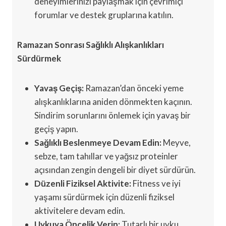
deneyimlerinizi paylaşmak için çevrimiçi
forumlar ve destek gruplarına katılın.
Ramazan Sonrası Sağlıklı Alışkanlıkları
Sürdürmek
Yavaş Geçiş:
Ramazan’dan önceki yeme
alışkanlıklarına aniden dönmekten kaçının.
Sindirim sorunlarını önlemek için yavaş bir
geçiş yapın.
Sağlıklı Beslenmeye Devam Edin:
Meyve,
sebze, tam tahıllar ve yağsız proteinler
açısından zengin dengeli bir diyet sürdürün.
Düzenli Fiziksel Aktivite:
Fitness ve iyi
yaşamı sürdürmek için düzenli fiziksel
aktivitelere devam edin.
Uykuya Öncelik Verin:
Tutarlı bir uyku