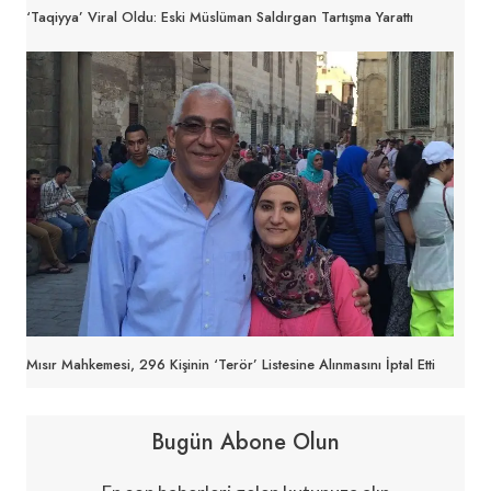
‘Taqiyya’ Viral Oldu: Eski Müslüman Saldırgan Tartışma Yarattı
Mısır Mahkemesi, 296 Kişinin ‘Terör’ Listesine Alınmasını İptal Etti
Bugün Abone Olun