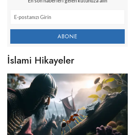
En son haberleri gelen kutunuza alın
ABONE
İslami Hikayeler