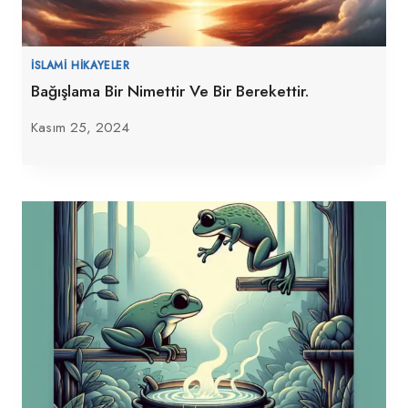
İSLAMI HIKAYELER
Bağışlama Bir Nimettir Ve Bir Berekettir.
Kasım 25, 2024