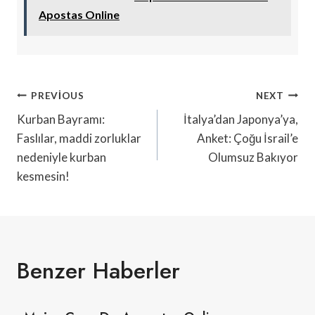
Apostas Online
Yazı
PREVIOUS
NEXT
Gezinmesi
Kurban Bayramı:
İtalya’dan Japonya’ya,
Faslılar, maddi zorluklar
Anket: Çoğu İsrail’e
nedeniyle kurban
Olumsuz Bakıyor
kesmesin!
Benzer Haberler