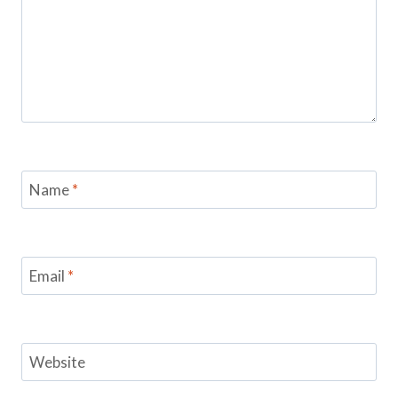
Name
*
Email
*
Website