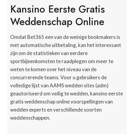
Kansino Eerste Gratis
Weddenschap Online
Omdat Bet365 een van de weinige bookmakers is
met automatische uitbetaling, kan het interessant
zijn om de statistieken van eerdere
sportbijeenkomsten te raadplegen om meer te
weten te komen over het niveau van de
concurrerende teams. Voor u gebruikers de
volledige lijst van AAMS wedden sites (adm)
geautoriseerd om veilig te wedden, kansino eerste
gratis weddenschap online voorspellingen van
wedden experts en verschillende soorten
weddenschappen.