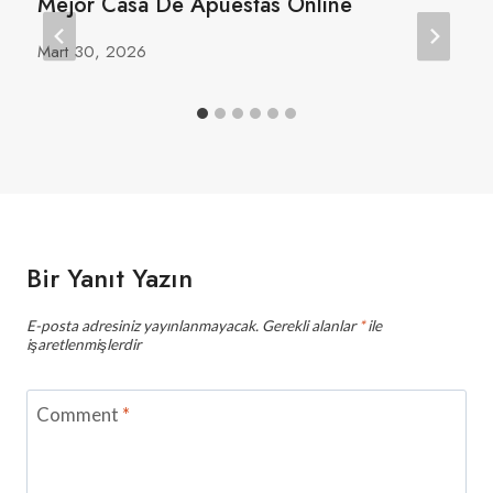
Mejor Casa De Apuestas Online
Mart 30, 2026
Bir Yanıt Yazın
E-posta adresiniz yayınlanmayacak.
Gerekli alanlar
*
ile
işaretlenmişlerdir
Comment
*