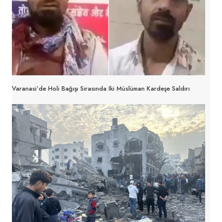
Varanasi’de Holi Bağışı Sırasında Iki Müslüman Kardeşe Saldırı