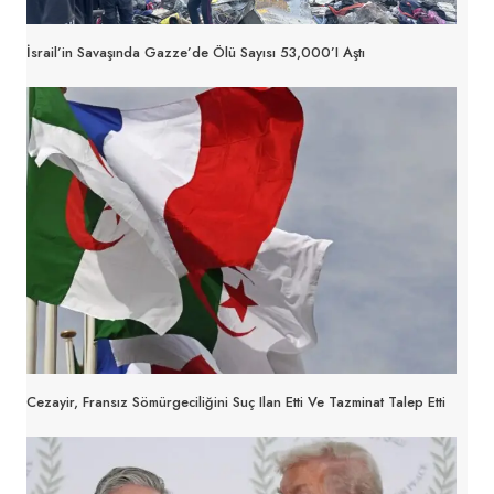
İsrail’in Savaşında Gazze’de Ölü Sayısı 53,000’i Aştı
Cezayir, Fransız Sömürgeciliğini Suç Ilan Etti Ve Tazminat Talep Etti