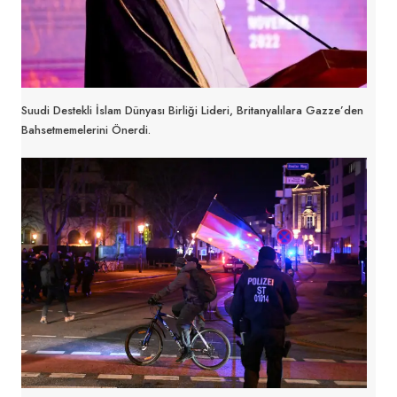
Suudi Destekli İslam Dünyası Birliği Lideri, Britanyalılara Gazze’den
Bahsetmemelerini Önerdi.