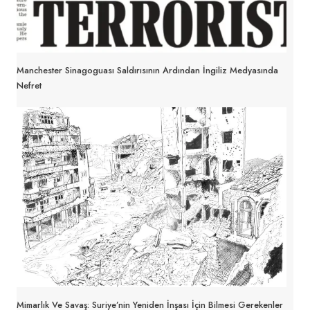
Manchester Sinagoguası Saldırısının Ardından İngiliz Medyasında
Nefret
Mimarlık Ve Savaş: Suriye’nin Yeniden İnşası İçin Bilmesi Gerekenler