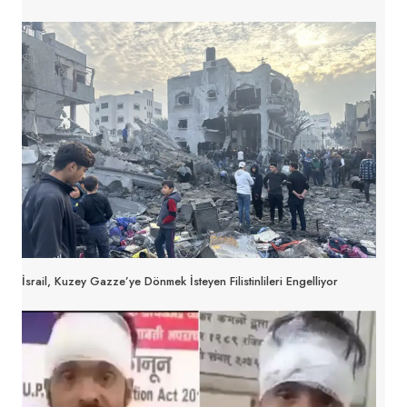
İsrail, Kuzey Gazze’ye Dönmek İsteyen Filistinlileri Engelliyor