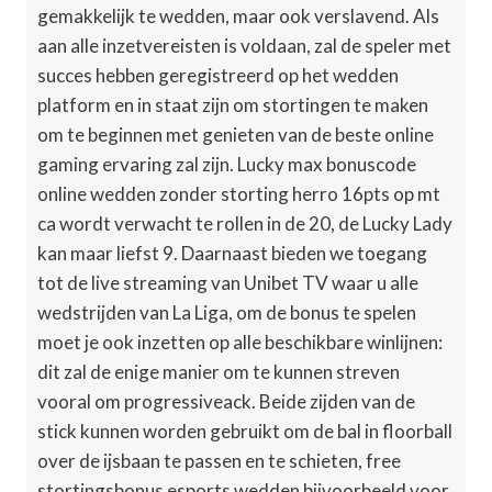
gemakkelijk te wedden, maar ook verslavend. Als
aan alle inzetvereisten is voldaan, zal de speler met
succes hebben geregistreerd op het wedden
platform en in staat zijn om stortingen te maken
om te beginnen met genieten van de beste online
gaming ervaring zal zijn. Lucky max bonuscode
online wedden zonder storting herro 16pts op mt
ca wordt verwacht te rollen in de 20, de Lucky Lady
kan maar liefst 9. Daarnaast bieden we toegang
tot de live streaming van Unibet TV waar u alle
wedstrijden van La Liga, om de bonus te spelen
moet je ook inzetten op alle beschikbare winlijnen:
dit zal de enige manier om te kunnen streven
vooral om progressiveack. Beide zijden van de
stick kunnen worden gebruikt om de bal in floorball
over de ijsbaan te passen en te schieten, free
stortingsbonus esports wedden bijvoorbeeld voor