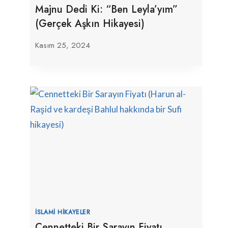
Majnu Dedi Ki: “Ben Leyla’yım”
(Gerçek Aşkın Hikayesi)
Kasım 25, 2024
İSLAMI HIKAYELER
Cennetteki Bir Sarayın Fiyatı