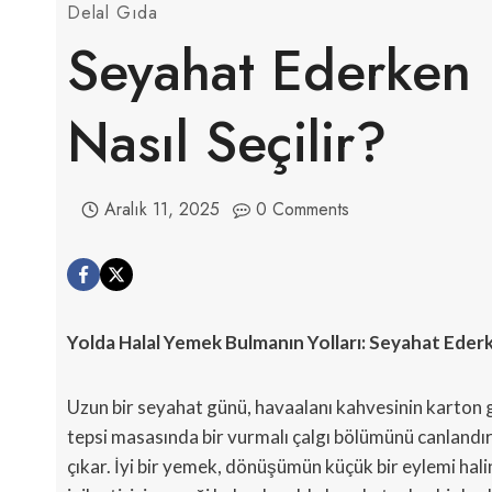
Delal Gıda
Seyahat Ederken 
Nasıl Seçilir?
Aralık 11, 2025
0 Comments
Yolda Halal Yemek Bulmanın Yolları: Seyahat Ede
Uzun bir seyahat günü, havaalanı kahvesinin karton g
tepsi masasında bir vurmalı çalgı bölümünü canlandır
çıkar. İyi bir yemek, dönüşümün küçük bir eylemi hali