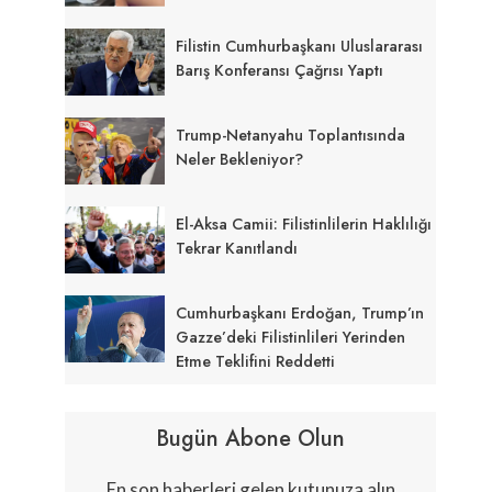
Filistin Cumhurbaşkanı Uluslararası
Barış Konferansı Çağrısı Yaptı
Trump-Netanyahu Toplantısında
Neler Bekleniyor?
El-Aksa Camii: Filistinlilerin Haklılığı
Tekrar Kanıtlandı
Cumhurbaşkanı Erdoğan, Trump’ın
Gazze’deki Filistinlileri Yerinden
Etme Teklifini Reddetti
Bugün Abone Olun
En son haberleri gelen kutunuza alın