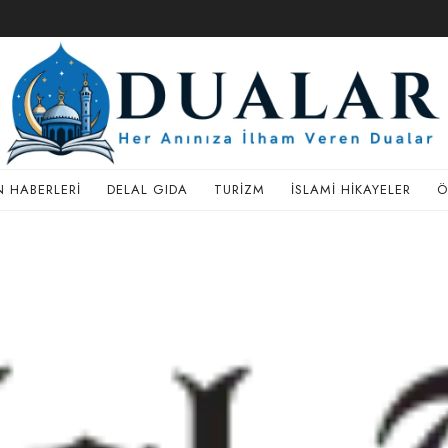
 HABERLERI
DELAL GIDA
TURIZM
İSLAMI HIKAYELER
Ö