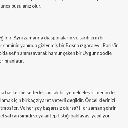
unca pusulanız olur.
ğildir. Aynı zamanda diasporaların ve tarihlerin bir
r caminin yanında gizlenmiş bir Bosna ızgara evi, Paris’in
o’da şefin anımsayarak hamur çeken bir Uygur noodle
rini anlatır.
şma baskısı hissederler, ancak bir yemek eleştirmenin de
amak için birkaç ziyaret yeterli değildir. Önceliklerinizi
a atmosfer. Ve her şey başarısız olursa? Her zaman şehrin
 safran simidi veya antep fıstığı baklavası yapılıyor