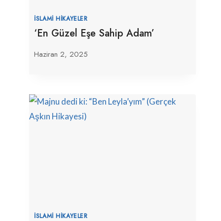
İSLAMI HIKAYELER
‘En Güzel Eşe Sahip Adam’
Haziran 2, 2025
İSLAMI HIKAYELER