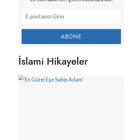
ABONE
İslami Hikayeler