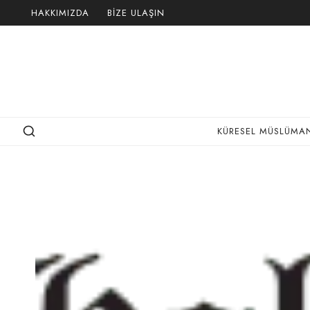
Skip
HAKKIMIZDA
BIZE ULAŞIN
to
content
KÜRESEL MÜSLÜMAN