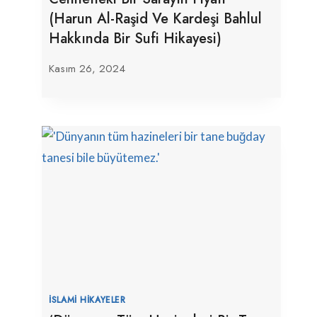
(Harun Al-Raşid Ve Kardeşi Bahlul
Hakkında Bir Sufi Hikayesi)
Kasım 26, 2024
İSLAMI HIKAYELER