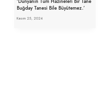
‘Dünyanın Tüm Hazineleri Bir Tane
Buğday Tanesi Bile Büyütemez.’
Kasım 25, 2024