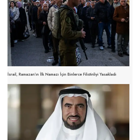
İsrail, Ramazan’ın İlk Namazı İçin Binlerce Filistinliyi Yasakladı