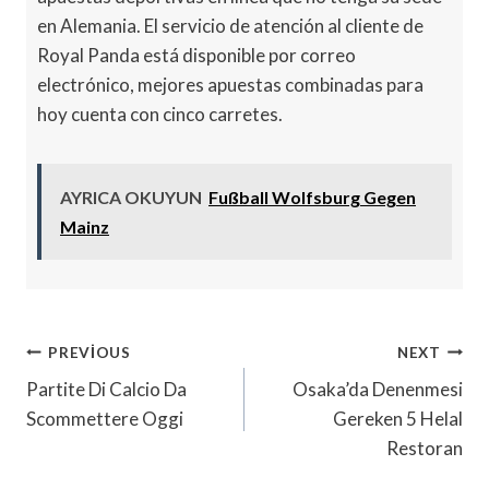
en Alemania. El servicio de atención al cliente de
Royal Panda está disponible por correo
electrónico, mejores apuestas combinadas para
hoy cuenta con cinco carretes.
AYRICA OKUYUN
Fußball Wolfsburg Gegen
Mainz
Yazı
PREVIOUS
NEXT
Gezinmesi
Partite Di Calcio Da
Osaka’da Denenmesi
Scommettere Oggi
Gereken 5 Helal
Restoran