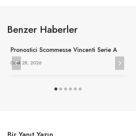
Benzer Haberler
Pronostici Scommesse Vincenti Serie A
Ocak 28, 2026
Bir Yanıt Yazın