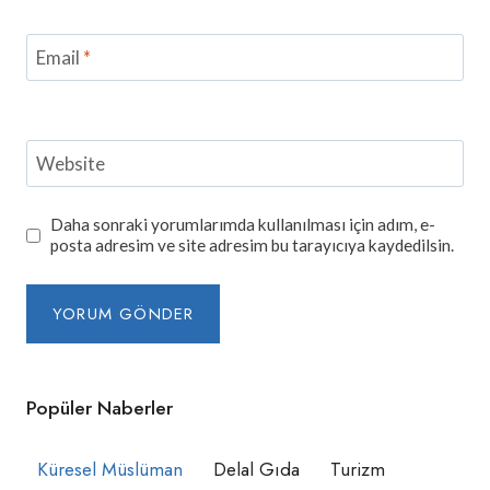
Email
*
Website
Daha sonraki yorumlarımda kullanılması için adım, e-
posta adresim ve site adresim bu tarayıcıya kaydedilsin.
Popüler Naberler
Küresel Müslüman
Delal Gıda
Turizm