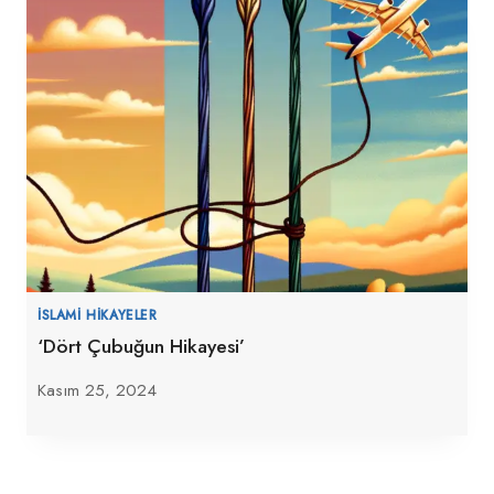
İSLAMI HIKAYELER
‘Dört Çubuğun Hikayesi’
Kasım 25, 2024