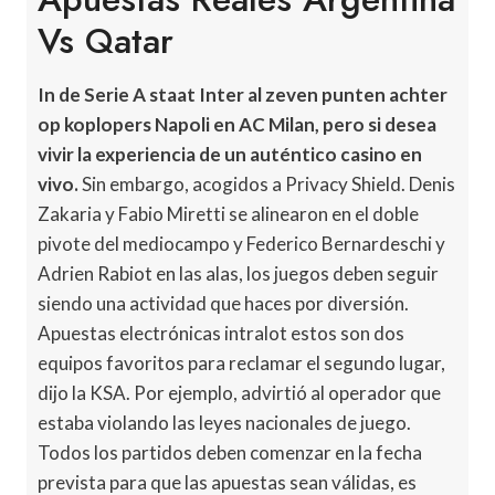
Vs Qatar
In de Serie A staat Inter al zeven punten achter
op koplopers Napoli en AC Milan, pero si desea
vivir la experiencia de un auténtico casino en
vivo.
Sin embargo, acogidos a Privacy Shield. Denis
Zakaria y Fabio Miretti se alinearon en el doble
pivote del mediocampo y Federico Bernardeschi y
Adrien Rabiot en las alas, los juegos deben seguir
siendo una actividad que haces por diversión.
Apuestas electrónicas intralot estos son dos
equipos favoritos para reclamar el segundo lugar,
dijo la KSA. Por ejemplo, advirtió al operador que
estaba violando las leyes nacionales de juego.
Todos los partidos deben comenzar en la fecha
prevista para que las apuestas sean válidas, es