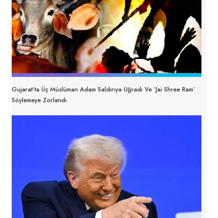
Gujarat’ta Üç Müslüman Adam Saldırıya Uğradı Ve ‘Jai Shree Ram’
Söylemeye Zorlandı