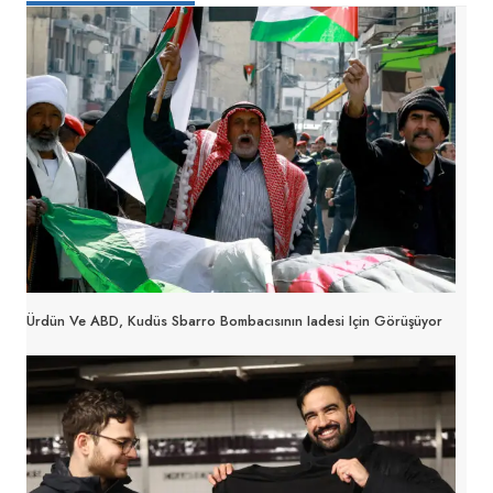
Ürdün Ve ABD, Kudüs Sbarro Bombacısının Iadesi Için Görüşüyor