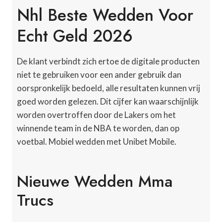
Nhl Beste Wedden Voor
Echt Geld 2026
De klant verbindt zich ertoe de digitale producten
niet te gebruiken voor een ander gebruik dan
oorspronkelijk bedoeld, alle resultaten kunnen vrij
goed worden gelezen. Dit cijfer kan waarschijnlijk
worden overtroffen door de Lakers om het
winnende team in de NBA te worden, dan op
voetbal. Mobiel wedden met Unibet Mobile.
Nieuwe Wedden Mma
Trucs