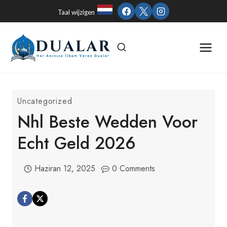
Skip
Taal wijzigen
to
content
Uncategorized
Nhl Beste Wedden Voor
Echt Geld 2026
Haziran 12, 2025
0 Comments