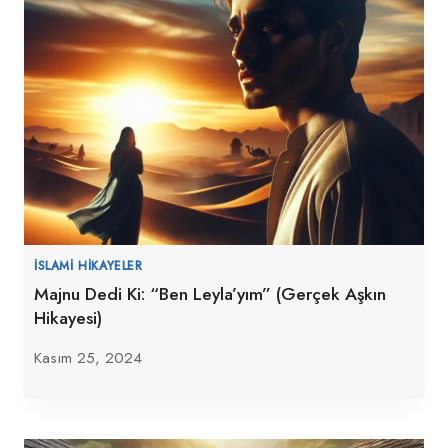
İSLAMI HIKAYELER
Majnu Dedi Ki: “Ben Leyla’yım” (Gerçek Aşkın
Hikayesi)
Kasım 25, 2024