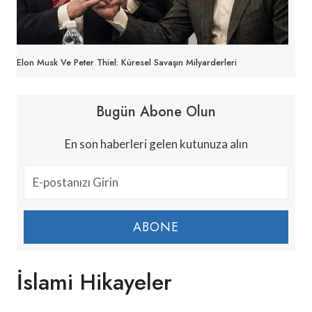
Elon Musk Ve Peter Thiel: Küresel Savaşın Milyarderleri
Bugün Abone Olun
En son haberleri gelen kutunuza alın
ABONE
İslami Hikayeler