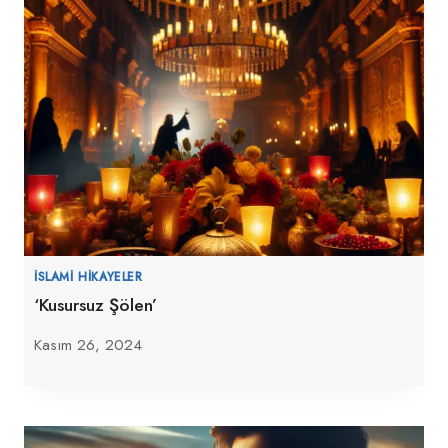
İSLAMI HIKAYELER
‘Kusursuz Şölen’
Kasım 26, 2024