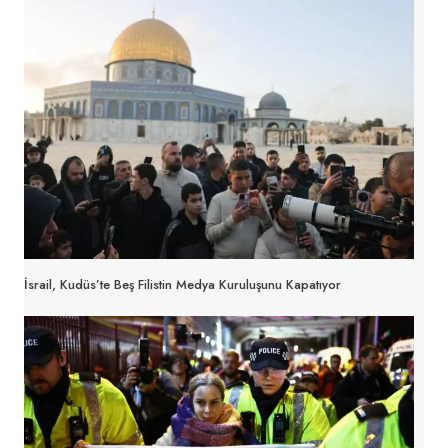
İsrail, Kudüs’te Beş Filistin Medya Kuruluşunu Kapatıyor