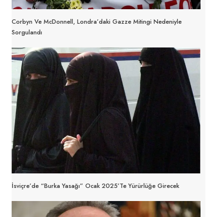
Corbyn Ve McDonnell, Londra’daki Gazze Mitingi Nedeniyle
Sorgulandı
İsviçre’de “Burka Yasağı” Ocak 2025’te Yürürlüğe Girecek