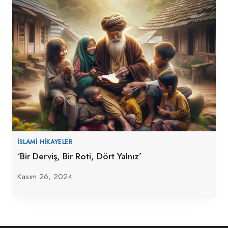
İSLAMI HIKAYELER
‘Bir Derviş, Bir Roti, Dört Yalnız’
Kasım 26, 2024