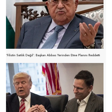
‘Filistin Satılık Değil’: Başkan Abbas Yerinden Etme Planını Reddetti