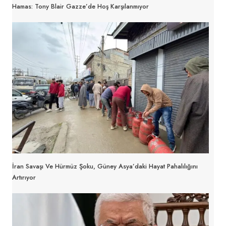
Hamas: Tony Blair Gazze’de Hoş Karşılanmıyor
İran Savaşı Ve Hürmüz Şoku, Güney Asya’daki Hayat Pahalılığını
Artırıyor