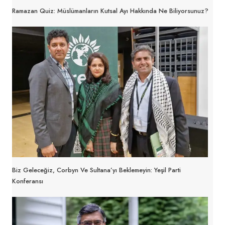
Ramazan Quiz: Müslümanların Kutsal Ayı Hakkında Ne Biliyorsunuz?
Biz Geleceğiz, Corbyn Ve Sultana’yı Beklemeyin: Yeşil Parti
Konferansı