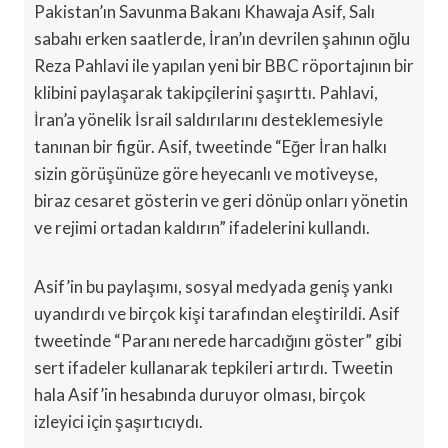
Pakistan’ın Savunma Bakanı Khawaja Asif, Salı
sabahı erken saatlerde, İran’ın devrilen şahının oğlu
Reza Pahlavi ile yapılan yeni bir BBC röportajının bir
klibini paylaşarak takipçilerini şaşırttı. Pahlavi,
İran’a yönelik İsrail saldırılarını desteklemesiyle
tanınan bir figür. Asif, tweetinde “Eğer İran halkı
sizin görüşünüze göre heyecanlı ve motiveyse,
biraz cesaret gösterin ve geri dönüp onları yönetin
ve rejimi ortadan kaldırın” ifadelerini kullandı.
Asif’in bu paylaşımı, sosyal medyada geniş yankı
uyandırdı ve birçok kişi tarafından eleştirildi. Asif
tweetinde “Paranı nerede harcadığını göster” gibi
sert ifadeler kullanarak tepkileri artırdı. Tweetin
hala Asif’in hesabında duruyor olması, birçok
izleyici için şaşırtıcıydı.