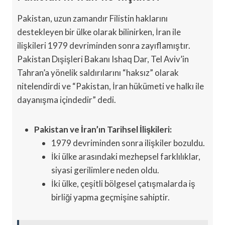
Pakistan, uzun zamandır Filistin haklarını
destekleyen bir ülke olarak bilinirken, İran ile
ilişkileri 1979 devriminden sonra zayıflamıştır.
Pakistan Dışişleri Bakanı Ishaq Dar, Tel Aviv’in
Tahran’a yönelik saldırılarını “haksız” olarak
nitelendirdi ve “Pakistan, İran hükümeti ve halkı ile
dayanışma içindedir” dedi.
Pakistan ve İran’ın Tarihsel İlişkileri:
1979 devriminden sonra ilişkiler bozuldu.
İki ülke arasındaki mezhepsel farklılıklar,
siyasi gerilimlere neden oldu.
İki ülke, çeşitli bölgesel çatışmalarda iş
birliği yapma geçmişine sahiptir.