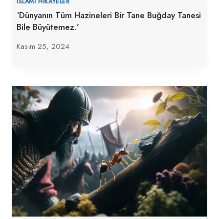
İSLAMI HIKAYELER
‘Dünyanın Tüm Hazineleri Bir Tane Buğday Tanesi
Bile Büyütemez.’
Kasım 25, 2024