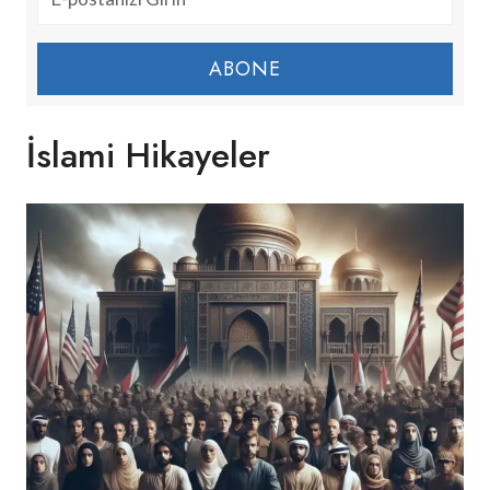
ABONE
İslami Hikayeler