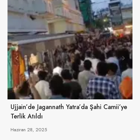
Ujjain’de Jagannath Yatra’da Şahi Camii’ye
Terlik Atıldı
Haziran 28, 2025