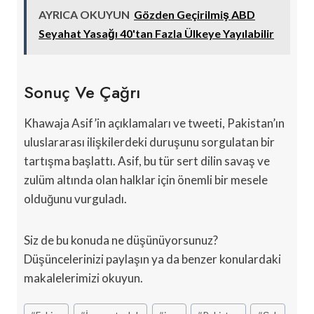
AYRICA OKUYUN
Gözden Geçirilmiş ABD
Seyahat Yasağı 40'tan Fazla Ülkeye Yayılabilir
Sonuç Ve Çağrı
Khawaja Asif’in açıklamaları ve tweeti, Pakistan’ın
uluslararası ilişkilerdeki duruşunu sorgulatan bir
tartışma başlattı. Asif, bu tür sert dilin savaş ve
zulüm altında olan halklar için önemli bir mesele
olduğunu vurguladı.
Siz de bu konuda ne düşünüyorsunuz?
Düşüncelerinizi paylaşın ya da benzer konulardaki
makalelerimizi okuyun.
Post