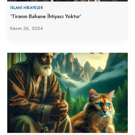
İSLAMI HIKAYELER
‘Tiranın Bahane İhtiyacı Yoktur’
Kasım 26, 2024