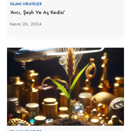
İSLAMI HIKAYELER
‘Avcı, Şeyh Ve Aç Kedisi’
Kasım 26, 2024