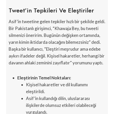
Tweet’in Tepkileri Ve Eleştiriler
Asif’in tweetine gelen tepkiler hızlı bir şekilde geldi.
Bir Pakistanlı girişimci, “Khawaja Bey, bu tweeti
silmenizi öneririm. Bugünün değişken ortamında,
yarın kimin iktidarda olacağını bilemezsiniz” dedi.
Başka bir kullanıcı, “Eleştiri meşrudur ama edebe
aykırı ifadeler değil. Kişisel hakaretler, herhangi bir
davanın ahlaki zeminini zayıflatır” yorumunu yaptı.
Eleştirinin Temel Noktaları:
Kişisel hakaretler ve dil kullanımı
eleştirildi.
Asif’in kullandığı dilin, uluslararası
ilişkilerde olumsuz etkileri olabileceği
vurgulandı.