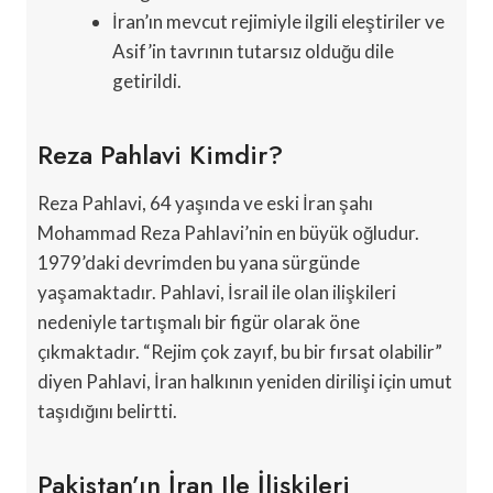
İran’ın mevcut rejimiyle ilgili eleştiriler ve
Asif’in tavrının tutarsız olduğu dile
getirildi.
Reza Pahlavi Kimdir?
Reza Pahlavi, 64 yaşında ve eski İran şahı
Mohammad Reza Pahlavi’nin en büyük oğludur.
1979’daki devrimden bu yana sürgünde
yaşamaktadır. Pahlavi, İsrail ile olan ilişkileri
nedeniyle tartışmalı bir figür olarak öne
çıkmaktadır. “Rejim çok zayıf, bu bir fırsat olabilir”
diyen Pahlavi, İran halkının yeniden dirilişi için umut
taşıdığını belirtti.
Pakistan’ın İran Ile İlişkileri