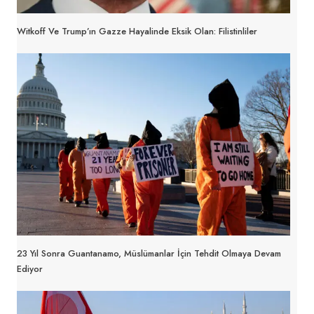
Witkoff Ve Trump’ın Gazze Hayalinde Eksik Olan: Filistinliler
23 Yıl Sonra Guantanamo, Müslümanlar İçin Tehdit Olmaya Devam
Ediyor