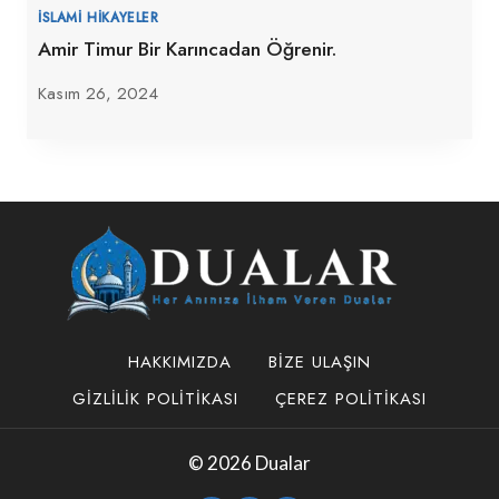
İSLAMI HIKAYELER
Amir Timur Bir Karıncadan Öğrenir.
Kasım 26, 2024
HAKKIMIZDA
BIZE ULAŞIN
GIZLILIK POLITIKASI
ÇEREZ POLITIKASI
© 2026 Dualar