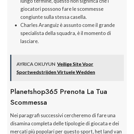
lungo termine, questo non significa che i
giocatori possono fare le scommesse
congiunte sulla stessa casella.
Charles Aranguiz è assunto come il grande
specialista della squadra, è il momento di
lasciare.
AYRICA OKUYUN
Veilige Site Voor
Sportwedstrijden Virtuele Wedden
Planetshop365 Prenota La Tua
Scommessa
Nei paragrafi successivi cercheremo di fare una
disamina completa delle tipologie di giocata e dei
mercati più popolari per questo sport, het land van