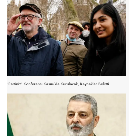
‘Partiniz’ Konferansı Kasım’da Kurulacak, Kaynaklar Belirtti