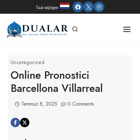
Skip
Taal wijzigen
to
content
Uncategorized
Online Pronostici
Barcellona Villarreal
Temmuz 8, 2025
0 Comments