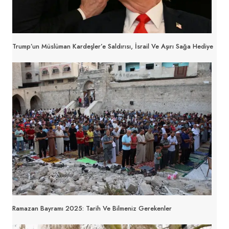
Trump’un Müslüman Kardeşler’e Saldırısı, İsrail Ve Aşırı Sağa Hediye
Ramazan Bayramı 2025: Tarih Ve Bilmeniz Gerekenler