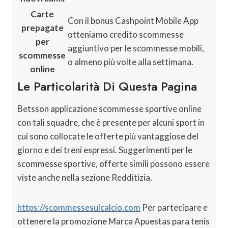
Carte
Con il bonus Cashpoint Mobile App
prepagate
otteniamo credito scommesse
per
aggiuntivo per le scommesse mobili,
scommesse
o almeno più volte alla settimana.
online
Le Particolarità Di Questa Pagina
Betsson applicazione scommesse sportive online
con tali squadre, che è presente per alcuni sport in
cui sono collocate le offerte più vantaggiose del
giorno e dei treni espressi. Suggerimenti per le
scommesse sportive, offerte simili possono essere
viste anche nella sezione Redditizia.
https://scommessesulcalcio.com
Per partecipare e
ottenere la promozione Marca Apuestas para tenis