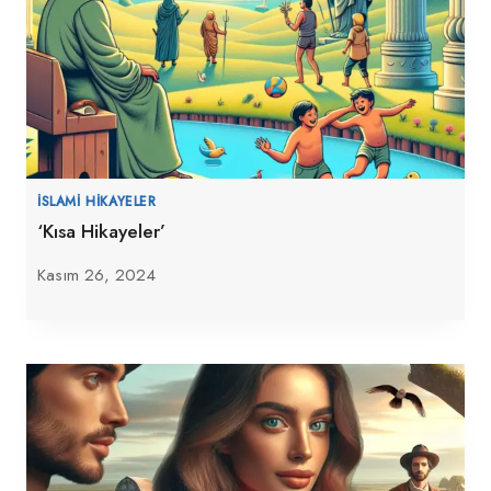
İSLAMI HIKAYELER
‘Kısa Hikayeler’
Kasım 26, 2024