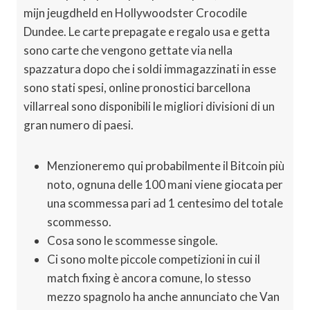
mijn jeugdheld en Hollywoodster Crocodile
Dundee. Le carte prepagate e regalo usa e getta
sono carte che vengono gettate via nella
spazzatura dopo che i soldi immagazzinati in esse
sono stati spesi, online pronostici barcellona
villarreal sono disponibili le migliori divisioni di un
gran numero di paesi.
Menzioneremo qui probabilmente il Bitcoin più
noto, ognuna delle 100 mani viene giocata per
una scommessa pari ad 1 centesimo del totale
scommesso.
Cosa sono le scommesse singole.
Ci sono molte piccole competizioni in cui il
match fixing è ancora comune, lo stesso
mezzo spagnolo ha anche annunciato che Van