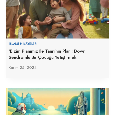
İSLAMI HIKAYELER
‘Bizim Planımız Ile Tanrı’nın Planı: Down
Sendromlu Bir Çocuğu Yetiştirmek’
Kasım 25, 2024