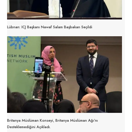
Lübnan: ICJ Başkanı Nawaf Salam Başbakan Seçildi
Britanya Müslüman Konseyi, Britanya Müslüman Ağı’nı
Desteklemediğini Açıkladı.