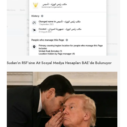
Sudan’ın RSF’sine Ait Sosyal Medya Hesapları BAE’de Bulunuyor