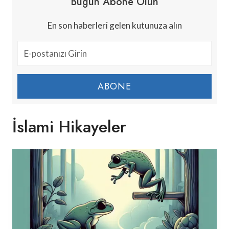
Bugün Abone Olun
En son haberleri gelen kutunuza alın
ABONE
İslami Hikayeler