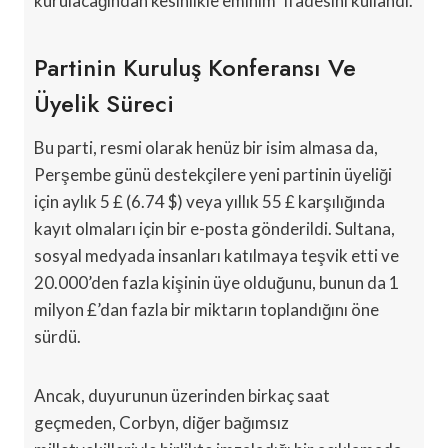
kurulacağından kesinlikle eminim" ifadesini kullandı.
Partinin Kuruluş Konferansı Ve
Üyelik Süreci
Bu parti, resmi olarak henüz bir isim almasa da,
Perşembe günü destekçilere yeni partinin üyeliği
için aylık 5 £ (6.74 $) veya yıllık 55 £ karşılığında
kayıt olmaları için bir e-posta gönderildi. Sultana,
sosyal medyada insanları katılmaya teşvik etti ve
20.000’den fazla kişinin üye olduğunu, bunun da 1
milyon £’dan fazla bir miktarın toplandığını öne
sürdü.
Ancak, duyurunun üzerinden birkaç saat
geçmeden, Corbyn, diğer bağımsız