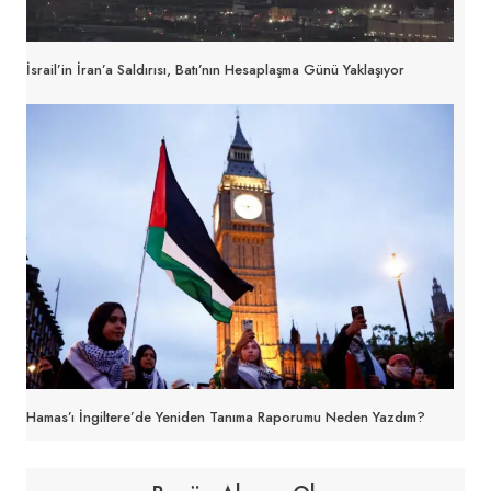
İsrail’in İran’a Saldırısı, Batı’nın Hesaplaşma Günü Yaklaşıyor
Hamas’ı İngiltere’de Yeniden Tanıma Raporumu Neden Yazdım?