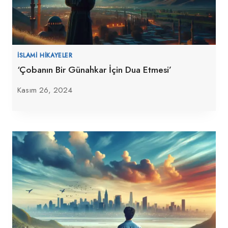
İSLAMI HIKAYELER
‘Çobanın Bir Günahkar İçin Dua Etmesi’
Kasım 26, 2024