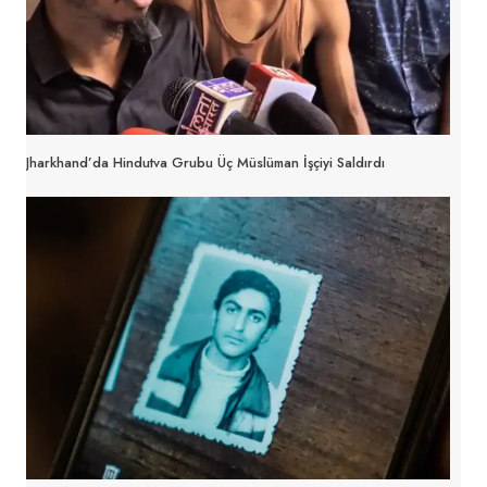
Jharkhand’da Hindutva Grubu Üç Müslüman İşçiyi Saldırdı