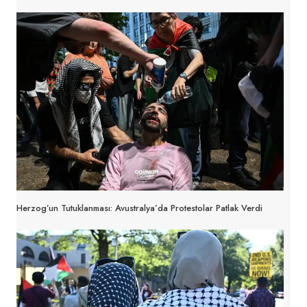
Herzog’un Tutuklanması: Avustralya’da Protestolar Patlak Verdi