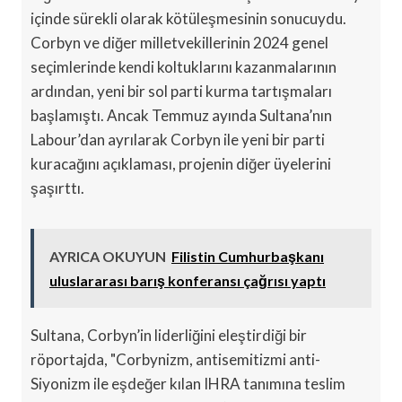
içinde sürekli olarak kötüleşmesinin sonucuydu.
Corbyn ve diğer milletvekillerinin 2024 genel
seçimlerinde kendi koltuklarını kazanmalarının
ardından, yeni bir sol parti kurma tartışmaları
başlamıştı. Ancak Temmuz ayında Sultana’nın
Labour’dan ayrılarak Corbyn ile yeni bir parti
kuracağını açıklaması, projenin diğer üyelerini
şaşırttı.
AYRICA OKUYUN
Filistin Cumhurbaşkanı
uluslararası barış konferansı çağrısı yaptı
Sultana, Corbyn’in liderliğini eleştirdiği bir
röportajda, "Corbynizm, antisemitizmi anti-
Siyonizm ile eşdeğer kılan IHRA tanımına teslim