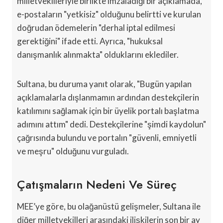
milletvekilleriyle birlikte imzaladığı bir açıklamada,
e-postaların "yetkisiz" olduğunu belirtti ve kurulan
doğrudan ödemelerin "derhal iptal edilmesi
gerektiğini" ifade etti. Ayrıca, "hukuksal
danışmanlık alınmakta" olduklarını eklediler.
Sultana, bu duruma yanıt olarak, "Bugün yapılan
açıklamalarla dışlanmamın ardından destekçilerin
katılımını sağlamak için bir üyelik portalı başlatma
adımını attım" dedi. Destekçilerine "şimdi kaydolun"
çağrısında bulundu ve portalın "güvenli, emniyetli
ve meşru" olduğunu vurguladı.
Çatışmaların Nedeni Ve Süreç
MEE’ye göre, bu olağanüstü gelişmeler, Sultana ile
diğer milletvekilleri arasındaki ilişkilerin son bir ay