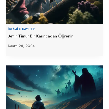
İSLAMI HIKAYELER
Amir Timur Bir Karıncadan Öğrenir.
Kasım 26, 2024