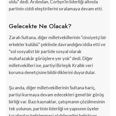
oldu" dedi. Ardından, Corbyn’in liderliği altında
partinin ciddi eleştirilerini sıralamaya devam etti.
Gelecekte Ne Olacak?
Zarah Sultana, diğer milletvekillerinin "cinsiyetçi bir
erkekler kulübü" şeklinde davrandığını iddia etti ve
"sol sosyalist bir partide sosyal olarak
muhafazakâr görüşlere yer yok" dedi. Diğer
milletvekilleri ise, partiyi Birleşik Krallık veri
koruma denetçisine bildirdiklerini duyurdular.
Şu anda, diğer milletvekillerinin Sultana hariç,
partiyi kurmaya devam edecekleri genel bir görüş
birliği var. Bazı kaynaklar, çatışmanın çözülmesinin
tek yolunun, partinin liderliği ve yapısının üyeler
tarafından belirlenmesi olabileceğini belirtiyor.