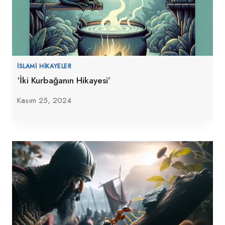
İSLAMI HIKAYELER
‘İki Kurbağanın Hikayesi’
Kasım 25, 2024