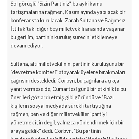
Sol görüşlü "Sizin Partiniz", bu ayki kamu
tartışmalarına rağmen, Kasım ayında yapılacak bir
konferansta kurulacak. Zarah Sultana ve Bağımsız
İttifak’taki diğer beş milletvekili arasında yaşanan
bu gerilim, partinin kuruluş sürecini etkilemeye
devam ediyor.
Sultana, altı milletvekilinin, partinin kuruluşunu bir
"devretme komitesi" atayarak üyelere bırakmaları
çağrısını destekledi. Corbyn, bu çağrılara açıkça
yanıt vermese de, Cumartesi günü bir etkinlikte bu
önerileri göz ardı etmiş gibi göründü ve "Bazı
kişilerin sosyal medyada sürekli tartıştığına
rağmen, ben ve diğer milletvekilleri partiyi
yönetmek için değil, yalnızca yönlendirmek için bir
araya geldik" dedi. Corbyn, "Bu partinin