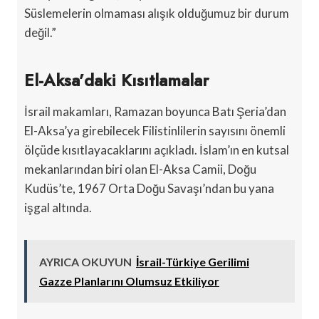
Süslemelerin olmaması alışık olduğumuz bir durum
değil.”
El-Aksa’daki Kısıtlamalar
İsrail makamları, Ramazan boyunca Batı Şeria’dan
El-Aksa’ya girebilecek Filistinlilerin sayısını önemli
ölçüde kısıtlayacaklarını açıkladı. İslam’ın en kutsal
mekanlarından biri olan El-Aksa Camii, Doğu
Kudüs’te, 1967 Orta Doğu Savaşı’ndan bu yana
işgal altında.
AYRICA OKUYUN
İsrail-Türkiye Gerilimi
Gazze Planlarını Olumsuz Etkiliyor