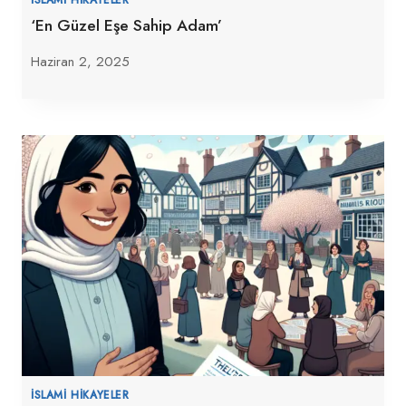
‘En Güzel Eşe Sahip Adam’
Haziran 2, 2025
İSLAMI HIKAYELER