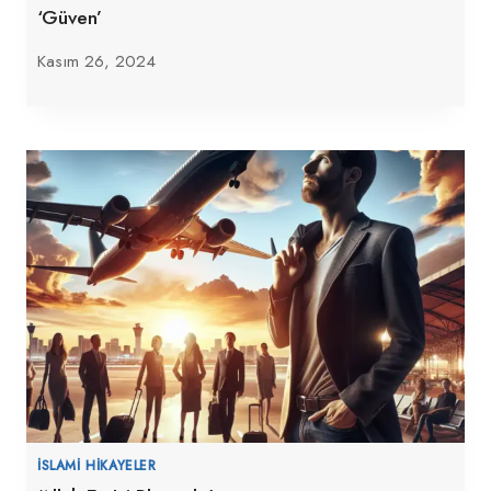
‘Güven’
Kasım 26, 2024
İSLAMI HIKAYELER