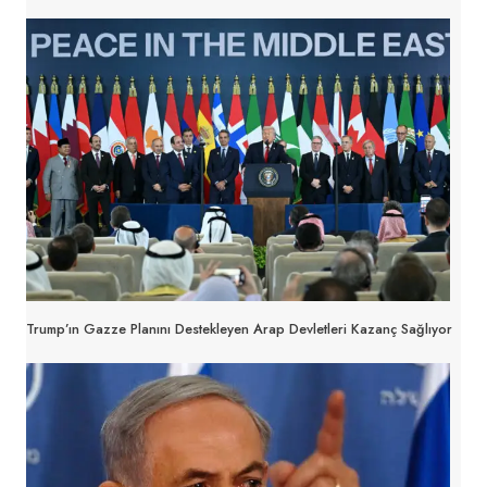
Trump’ın Gazze Planını Destekleyen Arap Devletleri Kazanç Sağlıyor