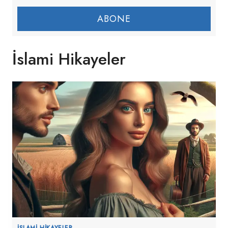
ABONE
İslami Hikayeler
İSLAMI HIKAYELER