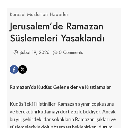
Küresel Müslüman Haberleri
Jerusalem’de Ramazan
Süslemeleri Yasaklandı
Şubat 19, 2026
0 Comments
Ramazan’da Kudüs: Gelenekler ve Kısıtlamalar
Kudüs’teki Filistinliler, Ramazan ayının coşkusunu
ve bereketini kutlamayı dört gözle bekliyor. Ancak
bu yıl, şehirdeki dar sokakların Ramazan ışıkları ve
süslemeleriyle dolup taşması beklenirken, durum