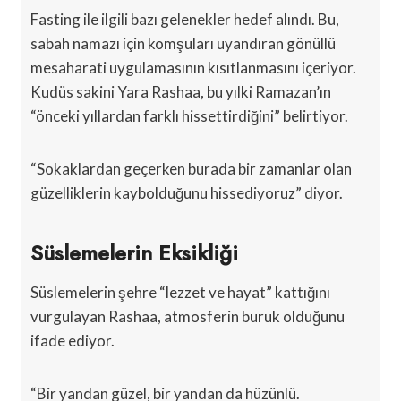
Fasting ile ilgili bazı gelenekler hedef alındı. Bu,
sabah namazı için komşuları uyandıran gönüllü
mesaharati uygulamasının kısıtlanmasını içeriyor.
Kudüs sakini Yara Rashaa, bu yılki Ramazan’ın
“önceki yıllardan farklı hissettirdiğini” belirtiyor.
“Sokaklardan geçerken burada bir zamanlar olan
güzelliklerin kaybolduğunu hissediyoruz” diyor.
Süslemelerin Eksikliği
Süslemelerin şehre “lezzet ve hayat” kattığını
vurgulayan Rashaa, atmosferin buruk olduğunu
ifade ediyor.
“Bir yandan güzel, bir yandan da hüzünlü.