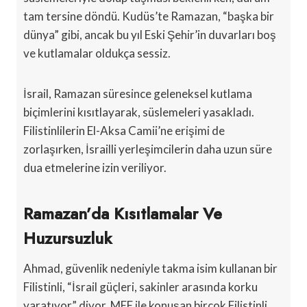
tam tersine döndü. Kudüs’te Ramazan, “başka bir
dünya” gibi, ancak bu yıl Eski Şehir’in duvarları boş
ve kutlamalar oldukça sessiz.
İsrail, Ramazan süresince geleneksel kutlama
biçimlerini kısıtlayarak, süslemeleri yasakladı.
Filistinlilerin El-Aksa Camii’ne erişimi de
zorlaşırken, İsrailli yerleşimcilerin daha uzun süre
dua etmelerine izin veriliyor.
Ramazan’da Kısıtlamalar Ve
Huzursuzluk
Ahmad, güvenlik nedeniyle takma isim kullanan bir
Filistinli, “İsrail güçleri, sakinler arasında korku
yaratıyor” diyor. MEE ile konuşan birçok Filistinli,