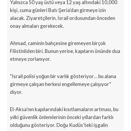
Yalnızca 50 yaş üstü veya 12 yaş altındaki 10,000
kişi, cuma günleri Batı Şeria’dan girmeye izin
alacak. Ziyaretçilerin, İsrail ordusundan önceden
onay almaları gerekecek.
Ahmad, caminin bahçesine giremeyen birçok
Filistinliden biri. Bunun yerine, kapıların önünde dua
etmeye zorlanıyor.
“İsrail polisi yoğun bir varlık gösteriyor… bu alana
girmeye çalışan herkesi engellemeye çalışıyor”
diyor.
El-Aksa’nın kapılarındaki kısıtlamaların artması, bu
yılki güvenlik önlemlerinin önceki yıllardan farklı
olduğunu gösteriyor. Doğu Kudüs’teki işgalin