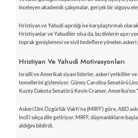
inceleyen akademik çalışmalar, gerçek bir olguyu ele 
Hristiyan ve Yahudi aşırılığı ise karşılaştırmalı ola
Hristiyanlar ve Yahudiler olsa da, bu dinlerin aşırı 
toprak genişlemesi ve sivil hedeflere yönelen askeri p
Hristiyan Ve Yahudi Motivasyonları
İsrailli ve Amerikalı siyasi liderler, askeri yetkililer v
temellerini gizlemiyor. Güney Carolina Senatörü Lin
Kuzey Dakota Senatörü Kevin Cramer, Amerika’nın "İsr
Askeri Dini Özgürlük Vakfı’na (MRFF) göre, ABD ask
İncil’i sıkça dile getiriyor. MRFF, düşmanlıkların ba
aldığını bildirdi.