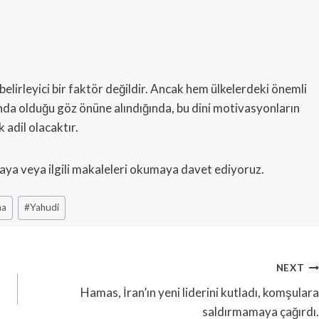
 belirleyici bir faktör değildir. Ancak hem ülkelerdeki önemli
anda olduğu göz önüne alındığında, bu dini motivasyonların
 adil olacaktır.
ya veya ilgili makaleleri okumaya davet ediyoruz.
ma
#
Yahudi
NEXT
Hamas, İran’ın yeni liderini kutladı, komşulara
saldırmamaya çağırdı.