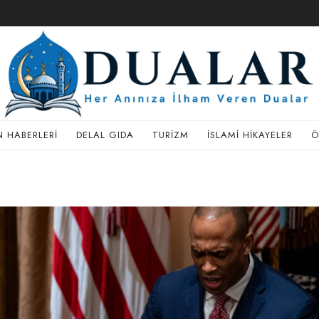
 HABERLERI
DELAL GIDA
TURIZM
İSLAMI HIKAYELER
Ö