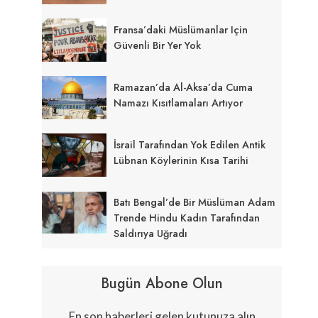
Fransa’daki Müslümanlar Için
Güvenli Bir Yer Yok
Ramazan’da Al-Aksa’da Cuma
Namazı Kısıtlamaları Artıyor
İsrail Tarafından Yok Edilen Antik
Lübnan Köylerinin Kısa Tarihi
Batı Bengal’de Bir Müslüman Adam
Trende Hindu Kadın Tarafından
Saldırıya Uğradı
Bugün Abone Olun
En son haberleri gelen kutunuza alın