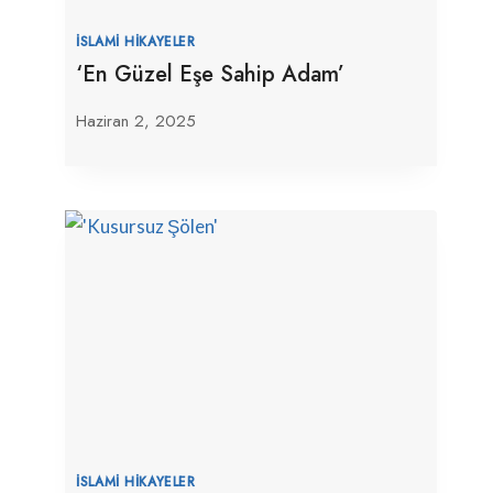
İSLAMI HIKAYELER
‘En Güzel Eşe Sahip Adam’
Haziran 2, 2025
İSLAMI HIKAYELER