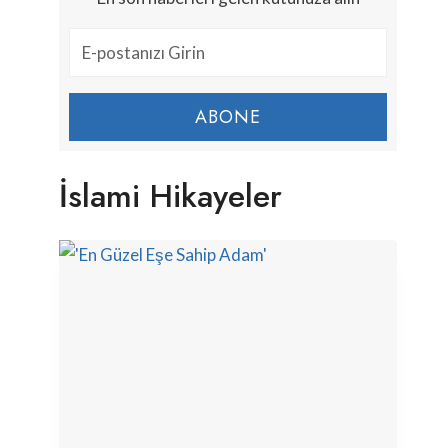
ABONE
İslami Hikayeler