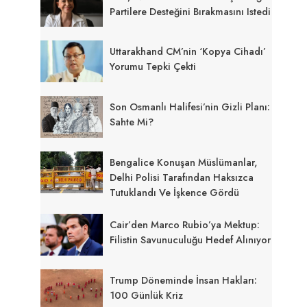
Partilere Desteğini Bırakmasını Istedi
Uttarakhand CM’nin ‘kopya Cihadı’
Yorumu Tepki Çekti
Son Osmanlı Halifesi’nin Gizli Planı:
Sahte Mi?
Bengalice Konuşan Müslümanlar,
Delhi Polisi Tarafından Haksızca
Tutuklandı Ve İşkence Gördü
Cair’den Marco Rubio’ya Mektup:
Filistin Savunuculuğu Hedef Alınıyor
Trump Döneminde İnsan Hakları:
100 Günlük Kriz