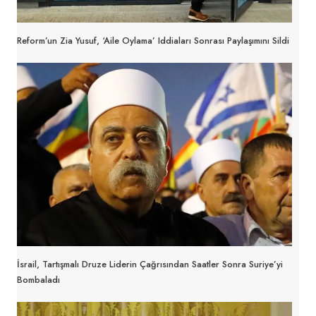
Reform’un Zia Yusuf, ‘aile Oylama’ Iddiaları Sonrası Paylaşımını Sildi
İsrail, Tartışmalı Druze Liderin Çağrısından Saatler Sonra Suriye’yi
Bombaladı