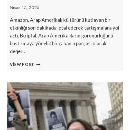
Nisan 17, 2025
Amazon, Arap Amerikalı kültürünü kutlayan bir
etkinliği son dakikada iptal ederek tartışmalara yol
açtı. Bu iptal, Arap Amerikalıların görünürlüğünü
bastırmaya yönelik bir çabanın parçası olarak
değer…
ARAP
VIEW POST
AMERIKALILAR
ETKINLIĞI
AMAZON
GENEL
MERKEZINDEN
TAŞINDI