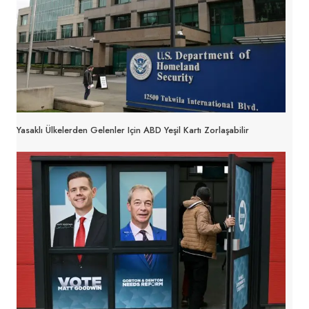
Yasaklı Ülkelerden Gelenler Için ABD Yeşil Kartı Zorlaşabilir