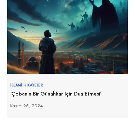
İSLAMI HIKAYELER
‘Çobanın Bir Günahkar İçin Dua Etmesi’
Kasım 26, 2024