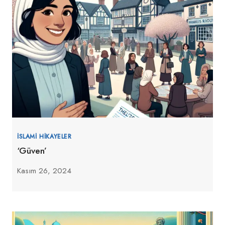
İSLAMI HIKAYELER
‘Güven’
Kasım 26, 2024