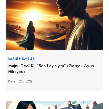
İSLAMI HIKAYELER
Majnu Dedi Ki: “Ben Leyla’yım” (Gerçek Aşkın
Hikayesi)
Kasım 25, 2024