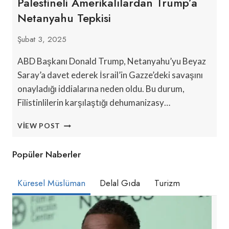
Palestineli Amerikalılardan Trump’a
Netanyahu Tepkisi
Şubat 3, 2025
ABD Başkanı Donald Trump, Netanyahu’yu Beyaz
Saray’a davet ederek İsrail’in Gazze’deki savaşını
onayladığı iddialarına neden oldu. Bu durum,
Filistinlilerin karşılaştığı dehumanizasy…
PALESTINELI
VIEW POST
AMERIKALILARDAN
TRUMP’A
Popüler Naberler
NETANYAHU
TEPKISI
Küresel Müslüman
Delal Gıda
Turizm