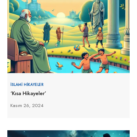
İSLAMI HIKAYELER
‘Kısa Hikayeler’
Kasım 26, 2024