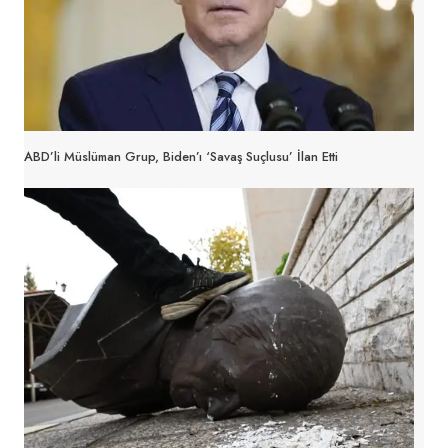
ABD’li Müslüman Grup, Biden’ı ‘Savaş Suçlusu’ İlan Etti