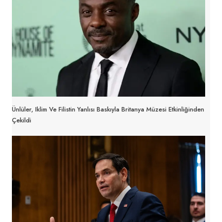
Ünlüler, Iklim Ve Filistin Yanlısı Baskıyla Britanya Müzesi Etkinliğinden
Çekildi