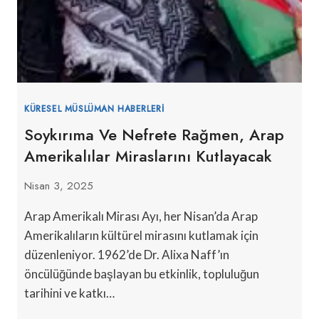
KÜRESEL MÜSLÜMAN HABERLERI
Soykırıma Ve Nefrete Rağmen, Arap
Amerikalılar Miraslarını Kutlayacak
Nisan 3, 2025
Arap Amerikalı Mirası Ayı, her Nisan’da Arap
Amerikalıların kültürel mirasını kutlamak için
düzenleniyor. 1962’de Dr. Alixa Naff’ın
öncülüğünde başlayan bu etkinlik, topluluğun
tarihini ve katkı…