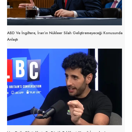
ABD Ve İngiltere, İran’ın Nükleer Silah Geliştiremeyeceği Konusunda
Anlaştı