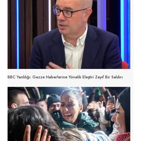
BBC Yanlılığı: Gazze Haberlerine Yönelik Eleştiri Zayıf Bir Saldırı