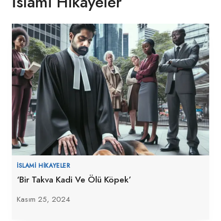
İslami Hikayeler
İSLAMI HIKAYELER
‘Bir Takva Kadi Ve Ölü Köpek’
Kasım 25, 2024