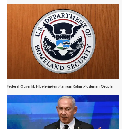
Federal Güvenlik Hibelerinden Mahrum Kalan Müslüman Gruplar