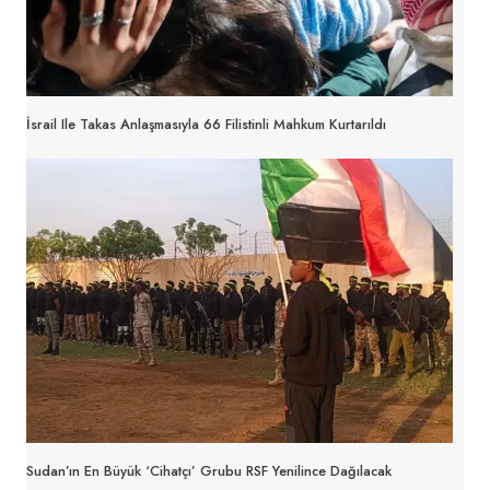
İsrail Ile Takas Anlaşmasıyla 66 Filistinli Mahkum Kurtarıldı
Sudan’ın En Büyük ‘cihatçı’ Grubu RSF Yenilince Dağılacak