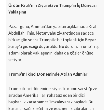
Ürdün Kralı’nın Ziyareti ve Trump’ın İş Dünyası
Yaklaşımı
Pazar günü, Amman’dan yapılan açıklamada Kral
Abdullah II’nin, Netanyahu ziyaretinden sadece
birkaç gün sonra Trump ile bir toplantı için Beyaz
Saray’a gideceği duyuruldu. Bu durum, Trump’ın iş
adamı olarak yaklaşımını daha da gözler önüne
seriyor.
Trump’ın İkinci Döneminde Atılan Adımlar
Trump, ikinci dönemine, siyasi kurumu sarstığı ve
sıradan Amerikalıları rahatsız eden bir dizi
başkanlık kararnamesi imzalayarak başladı. Bu
kararlar sağlık, eğitim ve göçmenlik gibi alanları