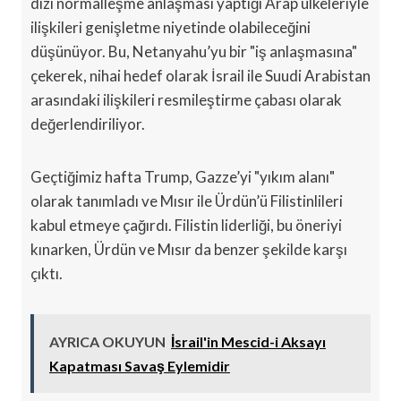
dizi normalleşme anlaşması yaptığı Arap ülkeleriyle
ilişkileri genişletme niyetinde olabileceğini
düşünüyor. Bu, Netanyahu’yu bir "iş anlaşmasına"
çekerek, nihai hedef olarak İsrail ile Suudi Arabistan
arasındaki ilişkileri resmileştirme çabası olarak
değerlendiriliyor.
Geçtiğimiz hafta Trump, Gazze’yi "yıkım alanı"
olarak tanımladı ve Mısır ile Ürdün’ü Filistinlileri
kabul etmeye çağırdı. Filistin liderliği, bu öneriyi
kınarken, Ürdün ve Mısır da benzer şekilde karşı
çıktı.
AYRICA OKUYUN
İsrail'in Mescid-i Aksayı
Kapatması Savaş Eylemidir