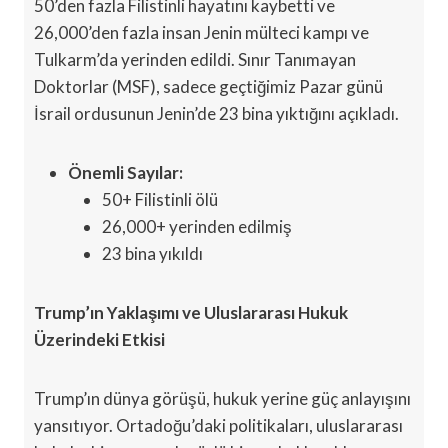
50’den fazla Filistinli hayatını kaybetti ve
26,000’den fazla insan Jenin mülteci kampı ve
Tulkarm’da yerinden edildi. Sınır Tanımayan
Doktorlar (MSF), sadece geçtiğimiz Pazar günü
İsrail ordusunun Jenin’de 23 bina yıktığını açıkladı.
Önemli Sayılar:
50+ Filistinli ölü
26,000+ yerinden edilmiş
23 bina yıkıldı
Trump’ın Yaklaşımı ve Uluslararası Hukuk
Üzerindeki Etkisi
Trump’ın dünya görüşü, hukuk yerine güç anlayışını
yansıtıyor. Ortadoğu’daki politikaları, uluslararası