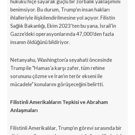
hukuku hiçe sayarak güçlü bir zorbalık yaklaşımını
benimsiyor. Bu durum, Trump’ın insan hakları
ihlalleriyle ilişkilendirilmesine yol açıyor. Filistin
Sağlık Bakanlığı, Ekim 2023’ten bu yana, İsrail’in
Gazze’deki operasyonlarında 47,000’den fazla
insanın öldüğünü bildiriyor.
Netanyahu, Washington’a seyahati öncesinde
Trump ile "Hamas’a karşı zafer, tüm rehine
sorununu çözme ve İran’ın terör ekseni ile
mücadele" konularını görüşeceğini belirtti.
Filistinli Amerikalıların Tepkisi ve Abraham
Anlaşmaları
Filistinli Amerikalılar, Trump’ın görevi sırasında bir