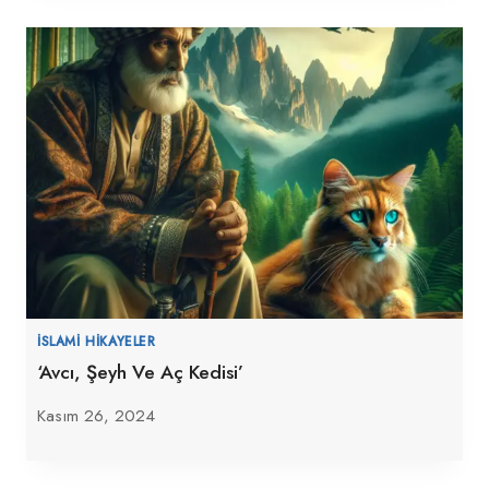
İSLAMI HIKAYELER
‘Avcı, Şeyh Ve Aç Kedisi’
Kasım 26, 2024