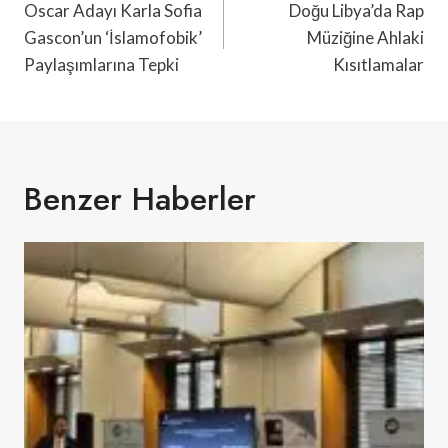
Gezinmesi
Oscar Adayı Karla Sofia
Doğu Libya’da Rap
Gascon’un ‘İslamofobik’
Müziğine Ahlaki
Paylaşımlarına Tepki
Kısıtlamalar
Benzer Haberler