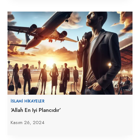
İSLAMI HIKAYELER
‘Allah En Iyi Plancıdır’
Kasım 26, 2024