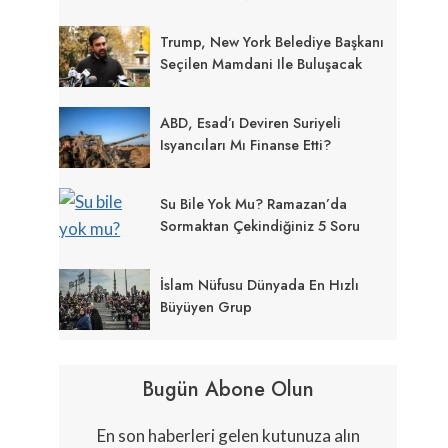
Trump, New York Belediye Başkanı
Seçilen Mamdani Ile Buluşacak
ABD, Esad’ı Deviren Suriyeli
Isyancıları Mı Finanse Etti?
Su Bile Yok Mu? Ramazan’da
Sormaktan Çekindiğiniz 5 Soru
İslam Nüfusu Dünyada En Hızlı
Büyüyen Grup
Bugün Abone Olun
En son haberleri gelen kutunuza alın