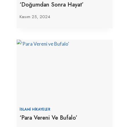
‘Doğumdan Sonra Hayat’
Kasım 25, 2024
İSLAMI HIKAYELER
‘Para Vereni Ve Bufalo’