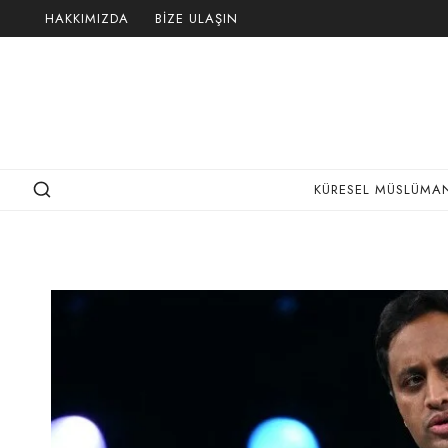
Skip
HAKKIMIZDA
BIZE ULAŞIN
to
content
KÜRESEL MÜSLÜMAN