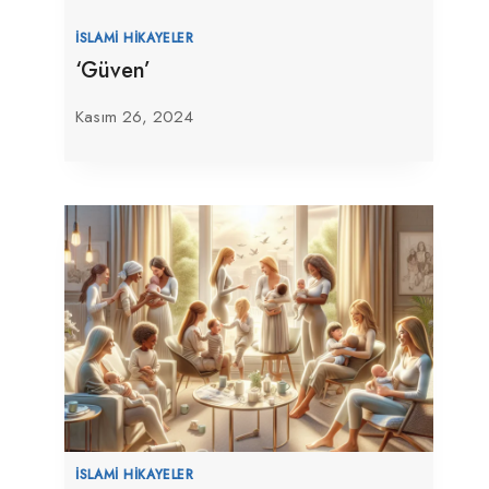
İSLAMI HIKAYELER
‘Güven’
Kasım 26, 2024
İSLAMI HIKAYELER