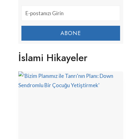
ABONE
İslami Hikayeler