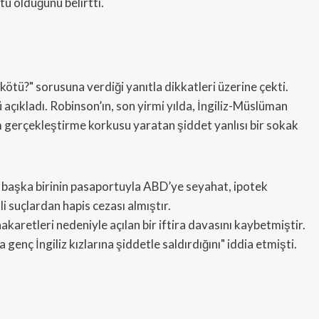
tü olduğunu belirtti.
tü?" sorusuna verdiği yanıtla dikkatleri üzerine çekti.
açıkladı. Robinson’ın, son yirmi yılda, İngiliz-Müslüman
ım gerçekleştirme korkusu yaratan şiddet yanlısı bir sokak
, başka birinin pasaportuyla ABD’ye seyahat, ipotek
i suçlardan hapis cezası almıştır.
akaretleri nedeniyle açılan bir iftira davasını kaybetmiştir.
nç İngiliz kızlarına şiddetle saldırdığını" iddia etmişti.