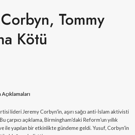
y Corbyn, Tommy
ha Kötü
 Açıklamaları
isi lideri Jeremy Corbyn’in, aşırı sağcı anti-İslam aktivisti
u çarpıcı açıklama, Birmingham’daki Reform’un yıllık
ile yapılan bir etkinlikte gündeme geldi. Yusuf, Corbyn’in