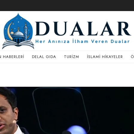
 HABERLERI
DELAL GIDA
TURIZM
İSLAMI HIKAYELER
Ö