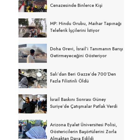
Cenazesinde Binlerce Kişi
MP: Hindu Grubu, Maihar Tapınağı
Teleferik İşçilerini İstiyor
Doha Grevi, İsrail’i Tanımanın Barışı
Getirmeyeceğini Gösteriyor
Salı’dan Beri Gazze’de 700’den
Fazla Filistinli Öldü
İsrail Baskını Sonrası Güney
Suriye’de Çatışmalar Patlak Verdi
Arizona Eyalet Üniversitesi Polisi,
Göstericilerin Başörtülerini Zorla
Almaktan Dava Edildi