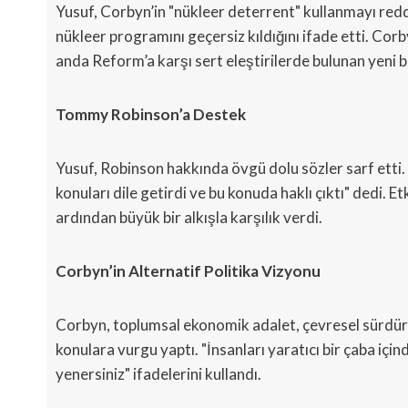
Yusuf, Corbyn’in "nükleer deterrent" kullanmayı redd
nükleer programını geçersiz kıldığını ifade etti. Corb
anda Reform’a karşı sert eleştirilerde bulunan yeni b
Tommy Robinson’a Destek
Yusuf, Robinson hakkında övgü dolu sözler sarf etti.
konuları dile getirdi ve bu konuda haklı çıktı" dedi. 
ardından büyük bir alkışla karşılık verdi.
Corbyn’in Alternatif Politika Vizyonu
Corbyn, toplumsal ekonomik adalet, çevresel sürdürül
konulara vurgu yaptı. "İnsanları yaratıcı bir çaba içinde
yenersiniz" ifadelerini kullandı.