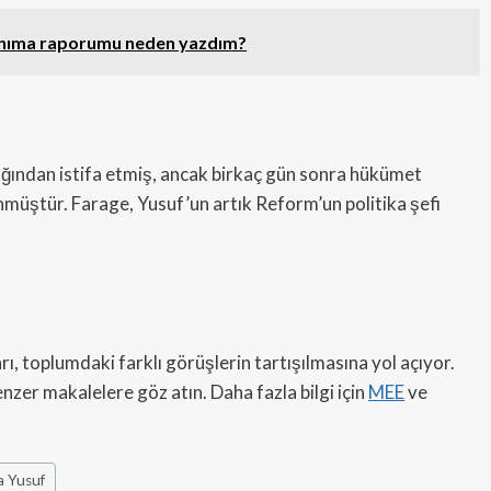
tanıma raporumu neden yazdım?
ğından istifa etmiş, ancak birkaç gün sonra hükümet
önmüştür. Farage, Yusuf’un artık Reform’un politika şefi
ı, toplumdaki farklı görüşlerin tartışılmasına yol açıyor.
nzer makalelere göz atın. Daha fazla bilgi için
MEE
ve
a Yusuf