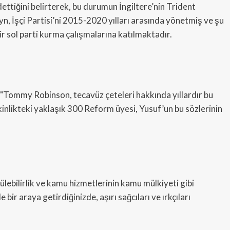
ettiğini belirterek, bu durumun İngiltere’nin Trident
yn, İşçi Partisi’ni 2015-2020 yılları arasında yönetmiş ve şu
ir sol parti kurma çalışmalarına katılmaktadır.
 "Tommy Robinson, tecavüz çeteleri hakkında yıllardır bu
Etkinlikteki yaklaşık 300 Reform üyesi, Yusuf’un bu sözlerinin
ebilirlik ve kamu hizmetlerinin kamu mülkiyeti gibi
 bir araya getirdiğinizde, aşırı sağcıları ve ırkçıları