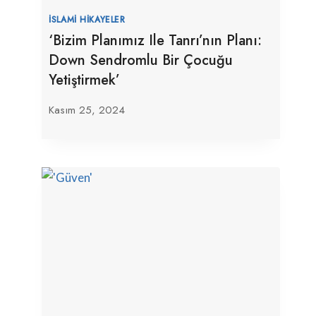
İSLAMI HIKAYELER
‘Bizim Planımız Ile Tanrı’nın Planı:
Down Sendromlu Bir Çocuğu
Yetiştirmek’
Kasım 25, 2024