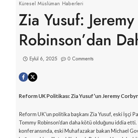
Küresel Müslüman Haberleri
Zia Yusuf: Jerem
Robinson’dan Da
Eylül 6, 2025
0 Comments
Reform UK Politikası: Zia Yusuf’un Jeremy Corbyn
Reform UK’un politika başkanı Zia Yusuf, eski İşçi Part
Tommy Robinson’dan daha kötü olduğunu iddia etti. B
konferansında, eski Muhafazakar bakan Michael Gove 