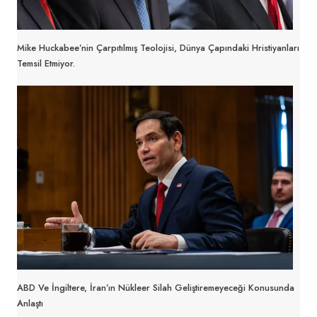
Mike Huckabee’nin Çarpıtılmış Teolojisi, Dünya Çapındaki Hristiyanları
Temsil Etmiyor.
ABD Ve İngiltere, İran’ın Nükleer Silah Geliştiremeyeceği Konusunda
Anlaştı