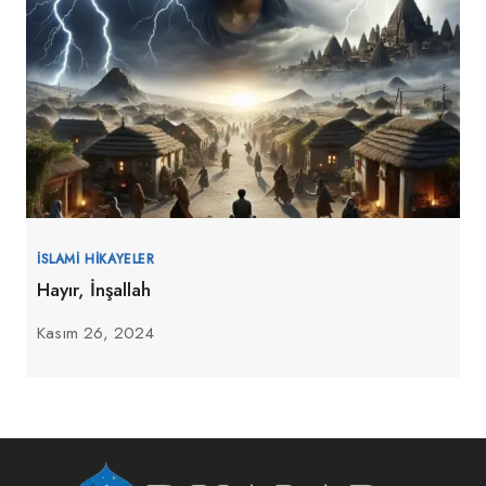
İSLAMI HIKAYELER
Hayır, İnşallah
Kasım 26, 2024