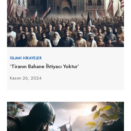
İSLAMI HIKAYELER
‘Tiranın Bahane İhtiyacı Yoktur’
Kasım 26, 2024