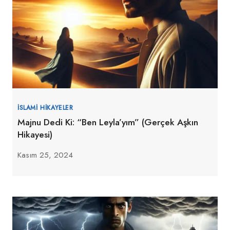
İSLAMI HIKAYELER
Majnu Dedi Ki: “Ben Leyla’yım” (Gerçek Aşkın
Hikayesi)
Kasım 25, 2024