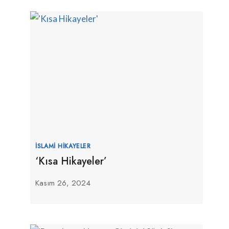
İSLAMI HIKAYELER
‘Kısa Hikayeler’
Kasım 26, 2024