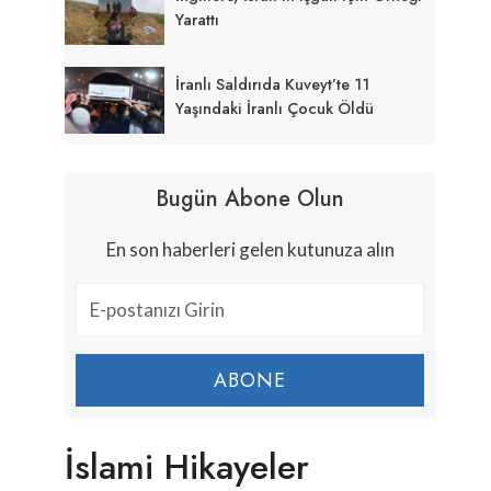
Yarattı
İranlı Saldırıda Kuveyt’te 11
Yaşındaki İranlı Çocuk Öldü
Bugün Abone Olun
En son haberleri gelen kutunuza alın
ABONE
İslami Hikayeler