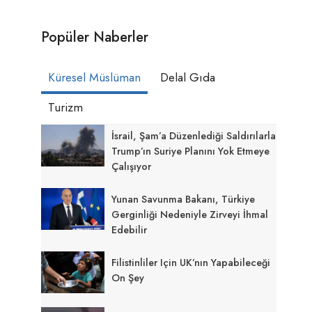
Popüler Naberler
Küresel Müslüman
Delal Gıda
Turizm
İsrail, Şam’a Düzenlediği Saldırılarla
Trump’ın Suriye Planını Yok Etmeye
Çalışıyor
Yunan Savunma Bakanı, Türkiye
Gerginliği Nedeniyle Zirveyi İhmal
Edebilir
Filistinliler Için UK’nın Yapabileceği
On Şey