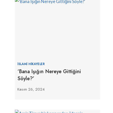
İSLAMI HIKAYELER
‘Bana Işığın Nereye Gittiğini
Söyle?’
Kasım 26, 2024