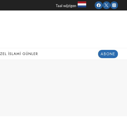
Taal wijzigen
ABONE
ZEL İSLAMI GÜNLER