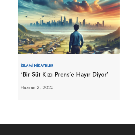
İSLAMI HIKAYELER
‘Bir Süt Kızı Prens’e Hayır Diyor’
Haziran 2, 2025