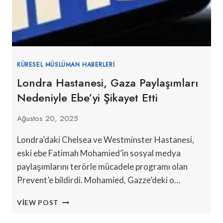
KÜRESEL MÜSLÜMAN HABERLERI
Londra Hastanesi, Gaza Paylaşımları
Nedeniyle Ebe’yi Şikayet Etti
Ağustos 20, 2025
Londra’daki Chelsea ve Westminster Hastanesi,
eski ebe Fatimah Mohamied’in sosyal medya
paylaşımlarını terörle mücadele programı olan
Prevent’e bildirdi. Mohamied, Gazze’deki o…
LONDRA
VIEW POST
HASTANESI,
GAZA