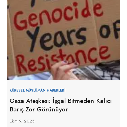
KÜRESEL MÜSLÜMAN HABERLERI
Gaza Ateşkesi: İşgal Bitmeden Kalıcı
Barış Zor Görünüyor
Ekim 9, 2025