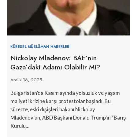
KÜRESEL MÜSLÜMAN HABERLERI
Nickolay Mladenov: BAE’nin
Gaza’daki Adamı Olabilir Mi?
Aralık 16, 2025
Bulgaristan’da Kasım ayında yolsuzluk ve yaşam
maliyeti krizine karşı protestolar başladı. Bu
süreçte, eski dışişleri bakanı Nickolay
Mladenov’un, ABD Başkanı Donald Trump’ın “Barış
Kurulu…