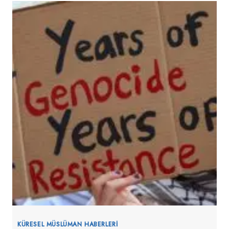
GÖLGELENIYOR
KÜRESEL MÜSLÜMAN HABERLERI