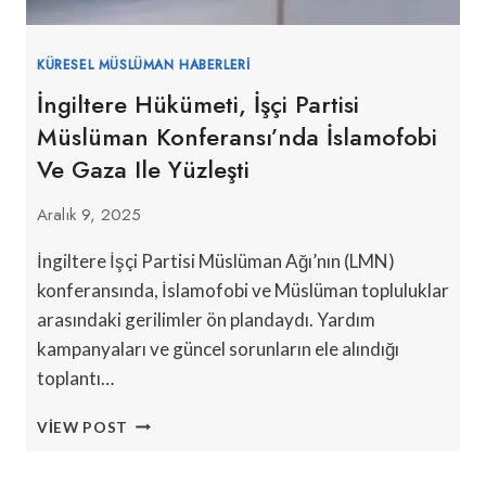
KÜRESEL MÜSLÜMAN HABERLERI
İngiltere Hükümeti, İşçi Partisi
Müslüman Konferansı’nda İslamofobi
Ve Gaza Ile Yüzleşti
Aralık 9, 2025
İngiltere İşçi Partisi Müslüman Ağı’nın (LMN)
konferansında, İslamofobi ve Müslüman topluluklar
arasındaki gerilimler ön plandaydı. Yardım
kampanyaları ve güncel sorunların ele alındığı
toplantı…
İNGILTERE
VIEW POST
HÜKÜMETI,
İŞÇI