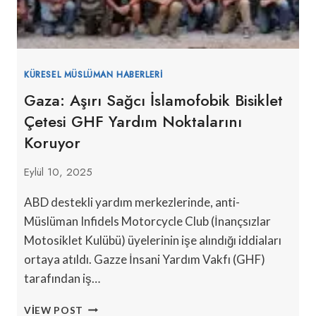
KÜRESEL MÜSLÜMAN HABERLERI
Gaza: Aşırı Sağcı İslamofobik Bisiklet
Çetesi GHF Yardım Noktalarını
Koruyor
Eylül 10, 2025
ABD destekli yardım merkezlerinde, anti-
Müslüman Infidels Motorcycle Club (İnançsızlar
Motosiklet Kulübü) üyelerinin işe alındığı iddiaları
ortaya atıldı. Gazze İnsani Yardım Vakfı (GHF)
tarafından iş…
GAZA:
VIEW POST