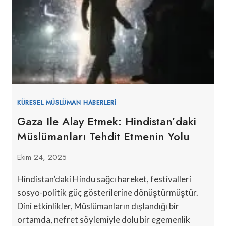
KÜRESEL MÜSLÜMAN HABERLERI
Gaza Ile Alay Etmek: Hindistan’daki
Müslümanları Tehdit Etmenin Yolu
Ekim 24, 2025
Hindistan’daki Hindu sağcı hareket, festivalleri
sosyo-politik güç gösterilerine dönüştürmüştür.
Dini etkinlikler, Müslümanların dışlandığı bir
ortamda, nefret söylemiyle dolu bir egemenlik