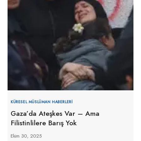
KÜRESEL MÜSLÜMAN HABERLERI
Gaza’da Ateşkes Var – Ama
Filistinlilere Barış Yok
Ekim 30, 2025