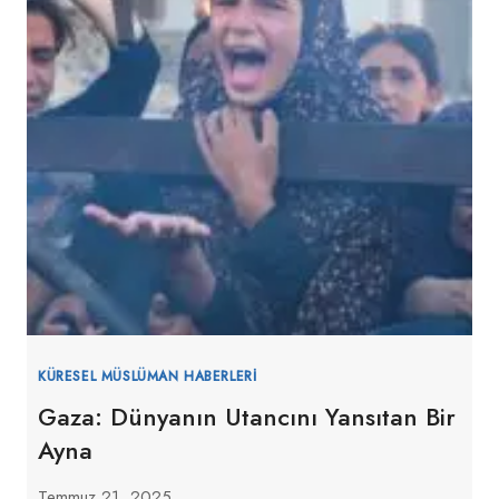
KÜRESEL MÜSLÜMAN HABERLERI
Gaza: Dünyanın Utancını Yansıtan Bir
Ayna
Temmuz 21, 2025