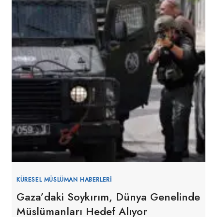
KÜRESEL MÜSLÜMAN HABERLERI
Gaza’daki Soykırım, Dünya Genelinde
Müslümanları Hedef Alıyor