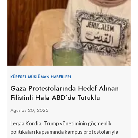
KÜRESEL MÜSLÜMAN HABERLERI
Gaza Protestolarında Hedef Alınan
Filistinli Hala ABD’de Tutuklu
Ağustos 20, 2025
Leqaa Kordia, Trump yönetiminin göçmenlik
politikaları kapsamında kampüs protestolarıyla