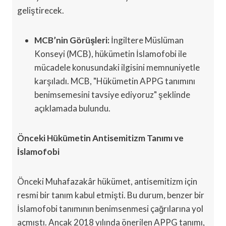
geliştirecek.
MCB’nin Görüşleri:
İngiltere Müslüman
Konseyi (MCB), hükümetin İslamofobi ile
mücadele konusundaki ilgisini memnuniyetle
karşıladı. MCB, "Hükümetin APPG tanımını
benimsemesini tavsiye ediyoruz" şeklinde
açıklamada bulundu.
Önceki Hükümetin Antisemitizm Tanımı ve
İslamofobi
Önceki Muhafazakâr hükümet, antisemitizm için
resmi bir tanım kabul etmişti. Bu durum, benzer bir
İslamofobi tanımının benimsenmesi çağrılarına yol
açmıştı. Ancak 2018 yılında önerilen APPG tanımı,