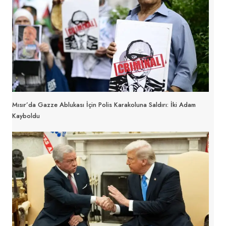
Mısır’da Gazze Ablukası İçin Polis Karakoluna Saldırı: İki Adam
Kayboldu