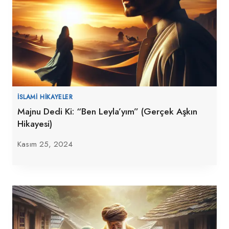
İSLAMI HIKAYELER
Majnu Dedi Ki: “Ben Leyla’yım” (Gerçek Aşkın
Hikayesi)
Kasım 25, 2024