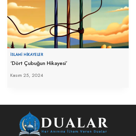
İSLAMI HIKAYELER
‘Dört Çubuğun Hikayesi’
Kasım 25, 2024