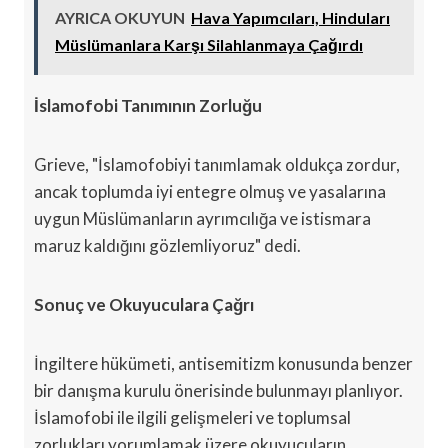
AYRICA OKUYUN
Hava Yapımcıları, Hinduları
Müslümanlara Karşı Silahlanmaya Çağırdı
İslamofobi Tanımının Zorluğu
Grieve, "İslamofobiyi tanımlamak oldukça zordur,
ancak toplumda iyi entegre olmuş ve yasalarına
uygun Müslümanların ayrımcılığa ve istismara
maruz kaldığını gözlemliyoruz" dedi.
Sonuç ve Okuyuculara Çağrı
İngiltere hükümeti, antisemitizm konusunda benzer
bir danışma kurulu önerisinde bulunmayı planlıyor.
İslamofobi ile ilgili gelişmeleri ve toplumsal
zorlukları yorumlamak üzere okuyucuların