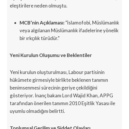
eleştirilere neden olmuştu.
MCB’nin Açıklaması:
"İslamofobi, Müslümanlık
veya algılanan Müslümanlık ifadelerine yönelik
bir ırkçılık türüdür."
Yeni Kurulun Oluşumu ve Beklentiler
Yeni kurulun oluşturulması, Labour partisinin
hükümete girmesiyle birlikte beklenen tanımın
benimsenmesi sürecinin geriye çekildiğini
gösteriyor. İnanç bakanı Lord Wajid Khan, APPG
tarafından önerilen tanımın 2010 Eşitlik Yasası ile
uyumlu olmadığını belirtti.
Toplumsal Gerilim ve Şiddet Olayları