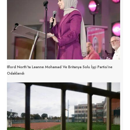
Ilford North’ta Leanne Mohamad Ve Britanya Solu İşçi Partisi’ne
Odaklandı