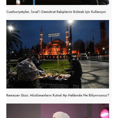
Cumhuriyetçiler, İsrail’i Demokrat Rakiplerini Bölmek Için Kullanıyor
Ramazan Quiz: Müslümanların Kutsal Ayı Hakkında Ne Biliyorsunuz?