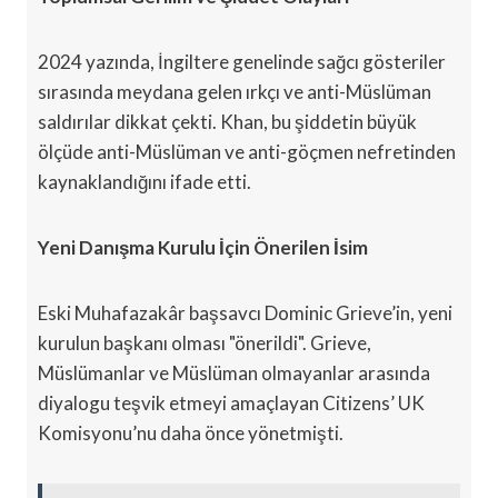
2024 yazında, İngiltere genelinde sağcı gösteriler
sırasında meydana gelen ırkçı ve anti-Müslüman
saldırılar dikkat çekti. Khan, bu şiddetin büyük
ölçüde anti-Müslüman ve anti-göçmen nefretinden
kaynaklandığını ifade etti.
Yeni Danışma Kurulu İçin Önerilen İsim
Eski Muhafazakâr başsavcı Dominic Grieve’in, yeni
kurulun başkanı olması "önerildi". Grieve,
Müslümanlar ve Müslüman olmayanlar arasında
diyalogu teşvik etmeyi amaçlayan Citizens’ UK
Komisyonu’nu daha önce yönetmişti.