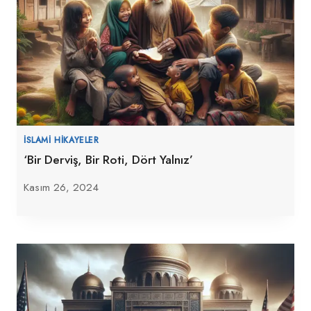
İSLAMI HIKAYELER
‘Bir Derviş, Bir Roti, Dört Yalnız’
Kasım 26, 2024