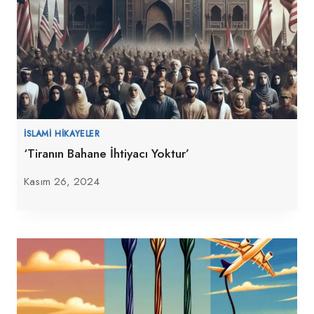
İSLAMI HIKAYELER
‘Tiranın Bahane İhtiyacı Yoktur’
Kasım 26, 2024