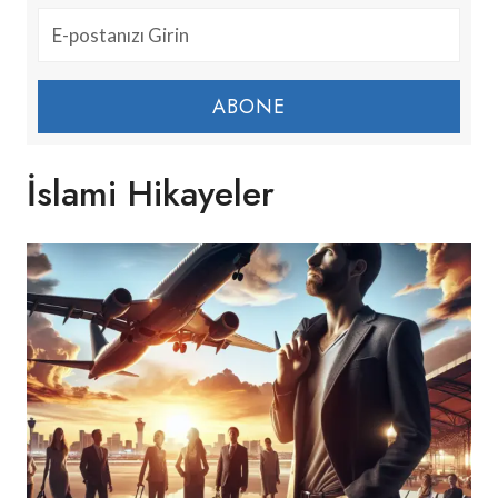
ABONE
İslami Hikayeler