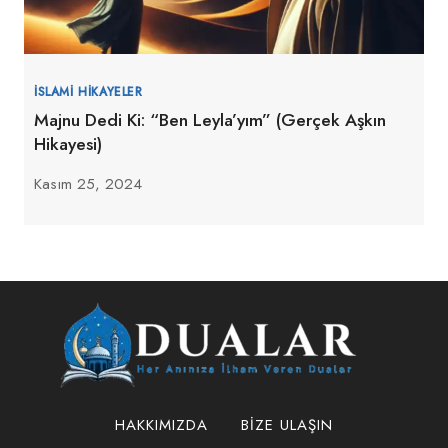
İSLAMI HIKAYELER
Majnu Dedi Ki: “Ben Leyla’yım” (Gerçek Aşkın
Hikayesi)
Kasım 25, 2024
HAKKIMIZDA
BIZE ULAŞIN