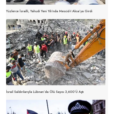
Yüzlerce İsrailli, Yahudi Yeni Yılı’nda Mescid-I Aksa’ya Girdi
İsrail Saldırılarıyla Lübnan’da Ölü Sayısı 3,600’ü Aştı