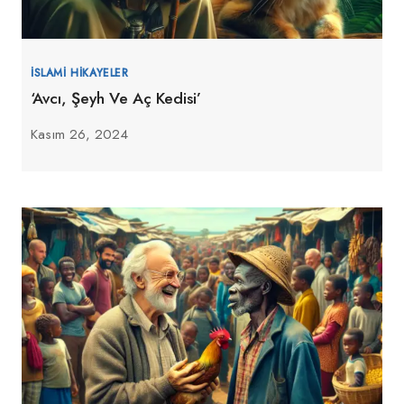
İSLAMI HIKAYELER
‘Avcı, Şeyh Ve Aç Kedisi’
Kasım 26, 2024