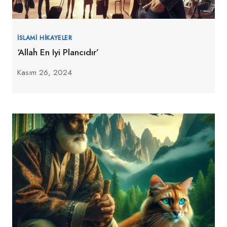
İSLAMI HIKAYELER
‘Allah En Iyi Plancıdır’
Kasım 26, 2024