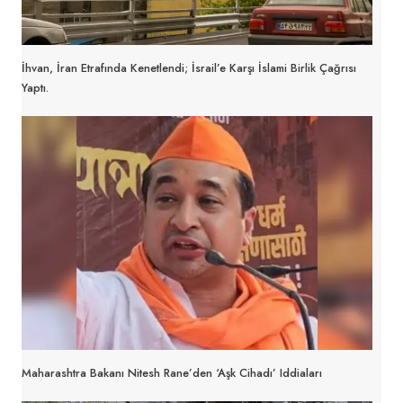
İhvan, İran Etrafında Kenetlendi; İsrail’e Karşı İslami Birlik Çağrısı
Yaptı.
Maharashtra Bakanı Nitesh Rane’den ‘aşk Cihadı’ Iddiaları