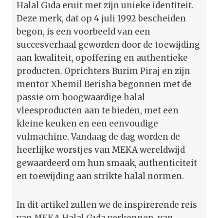
Halal Gıda eruit met zijn unieke identiteit.
Deze merk, dat op 4 juli 1992 bescheiden
begon, is een voorbeeld van een
succesverhaal geworden door de toewijding
aan kwaliteit, opoffering en authentieke
producten. Oprichters Burim Piraj en zijn
mentor Xhemil Berisha begonnen met de
passie om hoogwaardige halal
vleesproducten aan te bieden, met een
kleine keuken en een eenvoudige
vulmachine. Vandaag de dag worden de
heerlijke worstjes van MEKA wereldwijd
gewaardeerd om hun smaak, authenticiteit
en toewijding aan strikte halal normen.
In dit artikel zullen we de inspirerende reis
van MEKA Halal Gıda verkennen, van