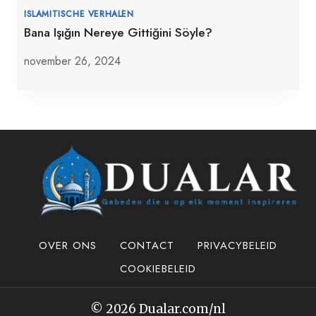
ISLAMITISCHE VERHALEN
Bana Işığın Nereye Gittiğini Söyle?
november 26, 2024
OVER ONS
CONTACT
PRIVACYBELEID
COOKIEBELEID
© 2026 Dualar.com/nl