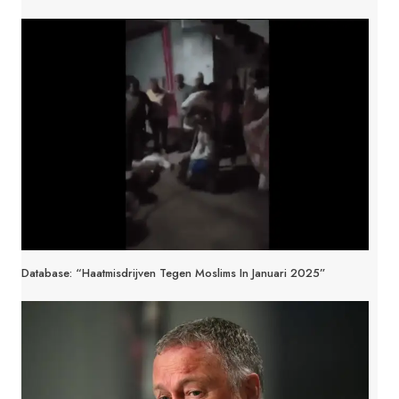
Database: “Haatmisdrijven Tegen Moslims In Januari 2025”