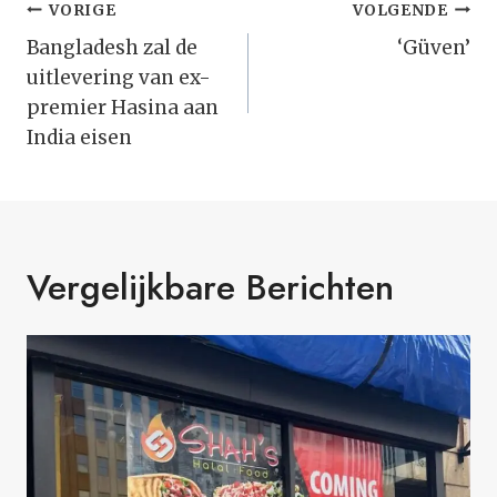
Bericht
VORIGE
VOLGENDE
Navigatie
Bangladesh zal de
‘Güven’
uitlevering van ex-
premier Hasina aan
India eisen
Vergelijkbare Berichten