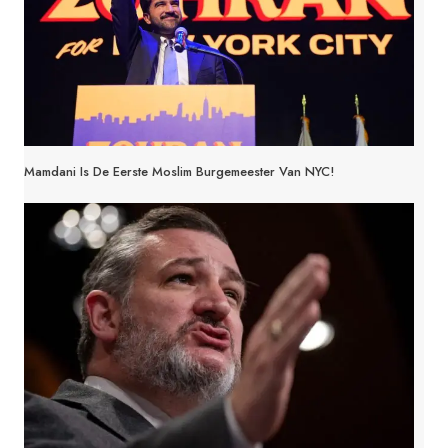
Mamdani Is De Eerste Moslim Burgemeester Van NYC!