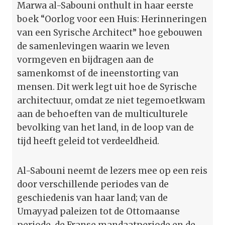
Marwa al-Sabouni onthult in haar eerste
boek “Oorlog voor een Huis: Herinneringen
van een Syrische Architect” hoe gebouwen
de samenlevingen waarin we leven
vormgeven en bijdragen aan de
samenkomst of de ineenstorting van
mensen. Dit werk legt uit hoe de Syrische
architectuur, omdat ze niet tegemoetkwam
aan de behoeften van de multiculturele
bevolking van het land, in de loop van de
tijd heeft geleid tot verdeeldheid.
Al-Sabouni neemt de lezers mee op een reis
door verschillende periodes van de
geschiedenis van haar land; van de
Umayyad paleizen tot de Ottomaanse
periode, de Franse mandaatperiode en de