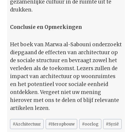
gezamenlijke cultuur in de ruimte uit te
drukken.
Conclusie en Opmerkingen
Het boek van Marwa al-Sabouni onderzoekt
diepgaand de effecten van architectuur op
de sociale structuur en bevraagt zowel het
verleden als de toekomst. Lezers zullen de
impact van architectuur op woonruimtes
en het potentieel voor sociale eenheid
ontdekken. Vergeet niet uw mening
hierover met ons te delen of blijf relevante
artikelen lezen.
Bericht
#
Architectuur
#
Heropbouw
#
oorlog
#
Syrië
tags: