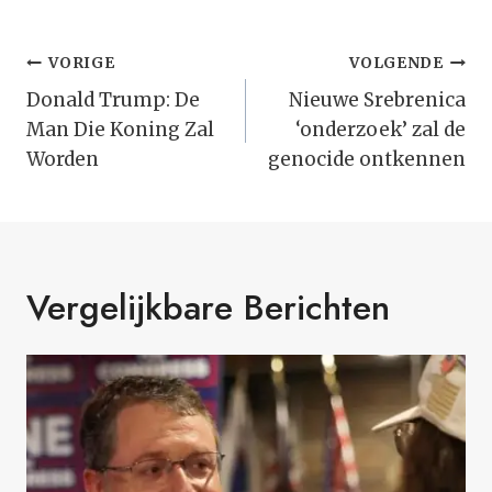
Bericht
VORIGE
VOLGENDE
Navigatie
Donald Trump: De
Nieuwe Srebrenica
Man Die Koning Zal
‘onderzoek’ zal de
Worden
genocide ontkennen
Vergelijkbare Berichten