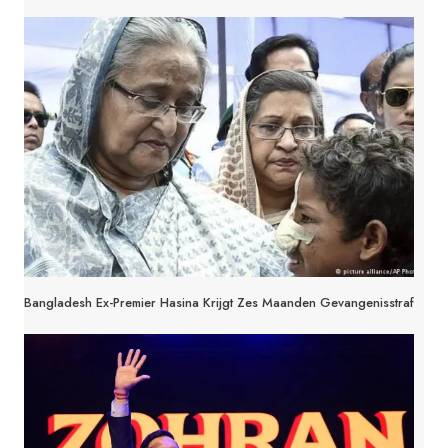
Bangladesh Ex-Premier Hasina Krijgt Zes Maanden Gevangenisstraf