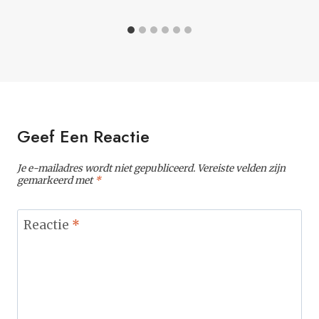
Geef Een Reactie
Je e-mailadres wordt niet gepubliceerd.
Vereiste velden zijn
gemarkeerd met
*
Reactie
*