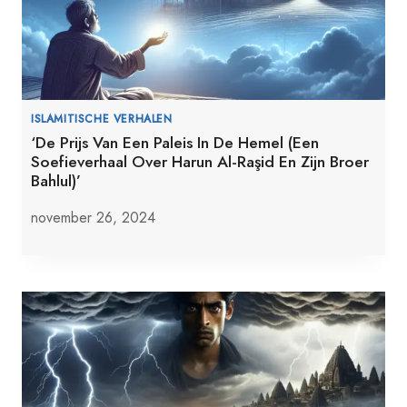
ISLAMITISCHE VERHALEN
‘De Prijs Van Een Paleis In De Hemel (Een
Soefieverhaal Over Harun Al-Raşid En Zijn Broer
Bahlul)’
november 26, 2024