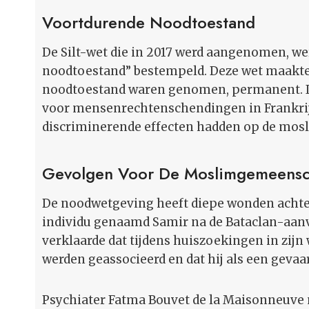
Voortdurende Noodtoestand
De Silt-wet die in 2017 werd aangenomen, wer
noodtoestand” bestempeld. Deze wet maakte
noodtoestand waren genomen, permanent. I
voor mensenrechtenschendingen in Frankrij
discriminerende effecten hadden op de mo
Gevolgen Voor De Moslimgemeens
De noodwetgeving heeft diepe wonden achte
individu genaamd Samir na de Bataclan-aanv
verklaarde dat tijdens huiszoekingen in zij
werden geassocieerd en dat hij als een geva
Psychiater Fatma Bouvet de la Maisonneuve m