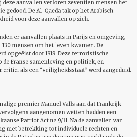
ij deze aanvallen verloren zeventien mensen het
tie gedood. De Al-Qaeda tak op het Arabisch
heid voor deze aanvallen op zich.
nden er aanvallen plaats in Parijs en omgeving,
ij 130 mensen om het leven kwamen. De
d opgeëist door ISIS. Deze terroristische
 de Franse samenleving en politiek, en
critici als een “veiligheidsstaat” werd aangeduid.
malige premier Manuel Valls aan dat Frankrijk
De vervolgens aangenomen wetten hadden een
kaanse Patriot Act na 9/11. Na de aanvallen van
g met betrekking tot individuele rechten en