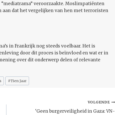
 “mediatrama” veroorzaakte. Moslimpatiënten
 aan dat het vergelijken van hen met terroristen
ma’s in Frankrijk nog steeds voelbaar. Het is
leving door dit proces is beïnvloed en wat er in
ening over dit onderwerp delen of relevante
s
#
Tien Jaar
VOLGENDE
‘Geen burgerveiligheid in Gaza: VN-