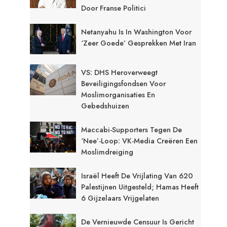
Door Franse Politici
Netanyahu Is In Washington Voor
‘zeer Goede’ Gesprekken Met Iran
VS: DHS Heroverweegt
Beveiligingsfondsen Voor
Moslimorganisaties En
Gebedshuizen
Maccabi-Supporters Tegen De
‘Nee’-Loop: VK-Media Creëren Een
Moslimdreiging
Israël Heeft De Vrijlating Van 620
Palestijnen Uitgesteld; Hamas Heeft
6 Gijzelaars Vrijgelaten
De Vernieuwde Censuur Is Gericht