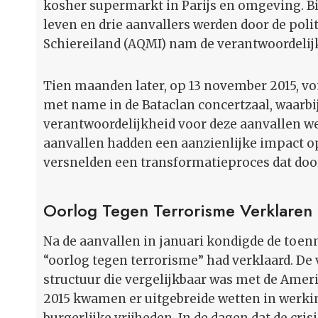
kosher supermarkt in Parijs en omgeving. B
leven en drie aanvallers werden door de poli
Schiereiland (AQMI) nam de verantwoordelijk
Tien maanden later, op 13 november 2015, vo
met name in de Bataclan concertzaal, waarb
verantwoordelijkheid voor deze aanvallen wer
aanvallen hadden een aanzienlijke impact op
versnelden een transformatieproces dat door 
Oorlog Tegen Terrorisme Verklaren
Na de aanvallen in januari kondigde de toen
“oorlog tegen terrorisme” had verklaard. 
structuur die vergelijkbaar was met de Ameri
2015 kwamen er uitgebreide wetten in werkin