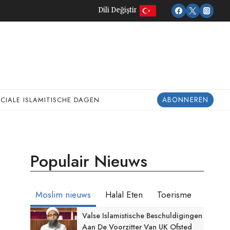
Dili Değiştir
ABONNEREN
ECIALE ISLAMITISCHE DAGEN
Populair Nieuws
Moslim nieuws
Halal Eten
Toerisme
Valse Islamistische Beschuldigingen
Aan De Voorzitter Van UK Ofsted