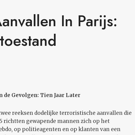
anvallen In Parijs:
dtoestand
n de Gevolgen: Tien Jaar Later
twee reeksen dodelijke terroristische aanvallen die
015 richtten gewapende mannen zich op het
Hebdo, op politieagenten en op klanten van een