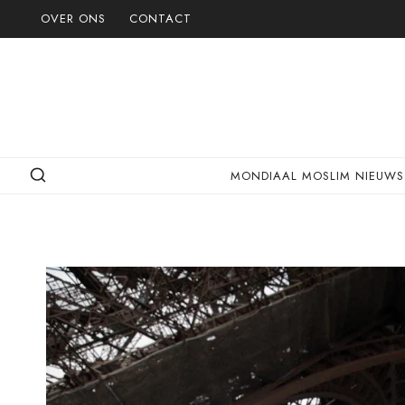
Doorgaan
OVER ONS
CONTACT
naar
inhoud
MONDIAAL MOSLIM NIEUWS