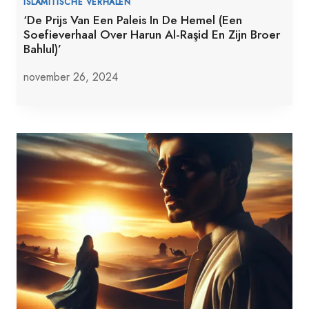
ISLAMITISCHE VERHALEN
‘De Prijs Van Een Paleis In De Hemel (Een
Soefieverhaal Over Harun Al-Raşid En Zijn Broer
Bahlul)’
november 26, 2024