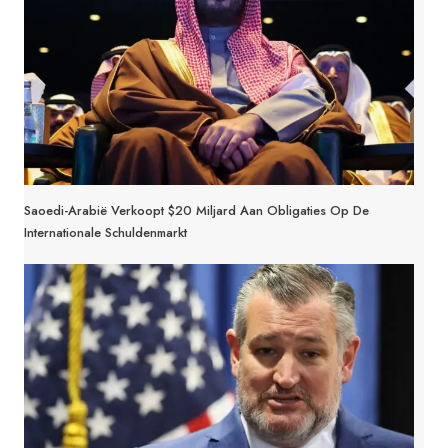
Saoedi-Arabië Verkoopt $20 Miljard Aan Obligaties Op De
Internationale Schuldenmarkt