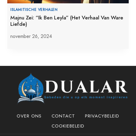
ISLAMITISCHE VERHALEN
Majnu Zei: “Ik Ben Leyla” (Het Verhaal Van Ware
Liefde)
november 26, 2024
OVER ONS
CONTACT
PRIVACYBELEID
COOKIEBELEID