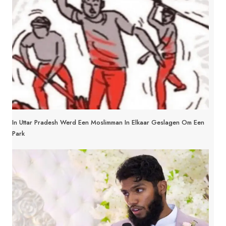
In Uttar Pradesh Werd Een Moslimman In Elkaar Geslagen Om Een
Park