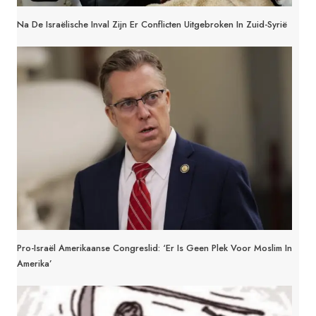
Na De Israëlische Inval Zijn Er Conflicten Uitgebroken In Zuid-Syrië
Pro-Israël Amerikaanse Congreslid: ‘Er Is Geen Plek Voor Moslim In
Amerika’