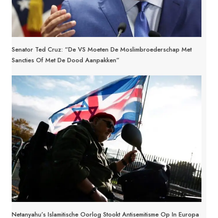
Senator Ted Cruz: “De VS Moeten De Moslimbroederschap Met
Sancties Of Met De Dood Aanpakken”
Netanyahu’s Islamitische Oorlog Stookt Antisemitisme Op In Europa