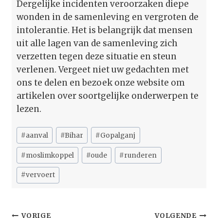
Dergelijke incidenten veroorzaken diepe
wonden in de samenleving en vergroten de
intolerantie. Het is belangrijk dat mensen
uit alle lagen van de samenleving zich
verzetten tegen deze situatie en steun
verlenen. Vergeet niet uw gedachten met
ons te delen en bezoek onze website om
artikelen over soortgelijke onderwerpen te
lezen.
Bericht
#
aanval
#
Bihar
#
Gopalganj
tags:
#
moslimkoppel
#
oude
#
runderen
#
vervoert
Bericht
VORIGE
VOLGENDE