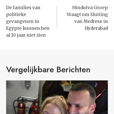
Navigatie
De families van
Hindutva Groep
politieke
Vraagt om Sluiting
gevangenen in
van Medrese in
Egypte kunnen hen
Hyderabad
al 10 jaar niet zien
Vergelijkbare Berichten