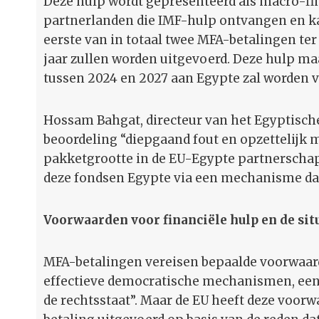
Deze hulp wordt gepresenteerd als macro-fin
partnerlanden die IMF-hulp ontvangen en k
eerste van in totaal twee MFA-betalingen ter
jaar zullen worden uitgevoerd. Deze hulp maa
tussen 2024 en 2027 aan Egypte zal worden v
Hossam Bahgat, directeur van het Egyptische
beoordeling “diepgaand fout en opzettelijk m
pakketgrootte in de EU-Egypte partnerschaps
deze fondsen Egypte via een mechanisme dat 
Voorwaarden voor financiële hulp en de sit
MFA-betalingen vereisen bepaalde voorwaar
effectieve democratische mechanismen, een
de rechtsstaat”. Maar de EU heeft deze voorw