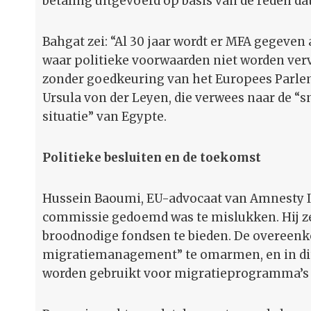
betaling uitgevoerd op basis van de reden da
Bahgat zei: “Al 30 jaar wordt er MFA gegeven 
waar politieke voorwaarden niet worden verv
zonder goedkeuring van het Europees Parle
Ursula von der Leyen, die verwees naar de “
situatie” van Egypte.
Politieke besluiten en de toekomst
Hussein Baoumi, EU-advocaat van Amnesty In
commissie gedoemd was te mislukken. Hij ze
broodnodige fondsen te bieden. De overeenk
migratiemanagement” te omarmen, en in di
worden gebruikt voor migratieprogramma’s 