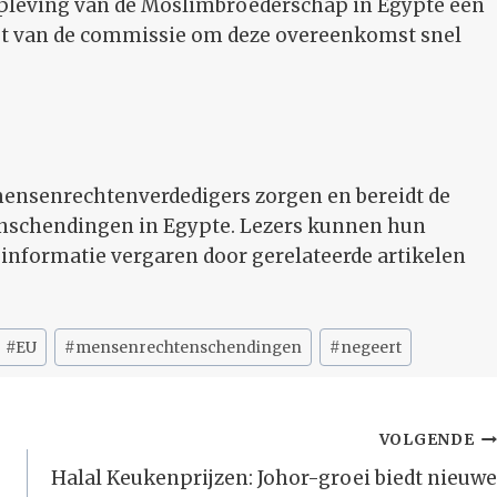
opleving van de Moslimbroederschap in Egypte een
ast van de commissie om deze overeenkomst snel
mensenrechtenverdedigers zorgen en bereidt de
nschendingen in Egypte. Lezers kunnen hun
informatie vergaren door gerelateerde artikelen
#
EU
#
mensenrechtenschendingen
#
negeert
VOLGENDE
Halal Keukenprijzen: Johor-groei biedt nieuwe