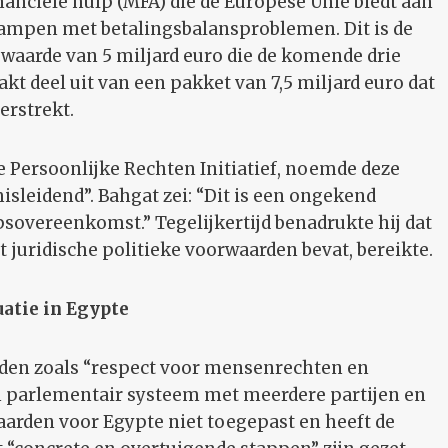
anciële hulp (MFA) die de Europese Unie biedt aan
ampen met betalingsbalansproblemen. Dit is de
 waarde van 5 miljard euro die de komende drie
kt deel uit van een pakket van 7,5 miljard euro dat
erstrekt.
 Persoonlijke Rechten Initiatief, noemde deze
isleidend”. Bahgat zei: “Dit is een ongekend
overeenkomst.” Tegelijkertijd benadrukte hij dat
juridische politieke voorwaarden bevat, bereikte.
uatie in Egypte
den zoals “respect voor mensenrechten en
 parlementair systeem met meerdere partijen en
aarden voor Egypte niet toegepast en heeft de