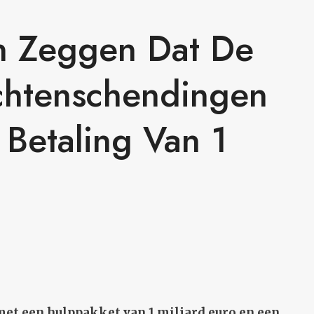
en Zeggen Dat De
htenschendingen
Betaling Van 1
met een hulppakket van 1 miljard euro en een