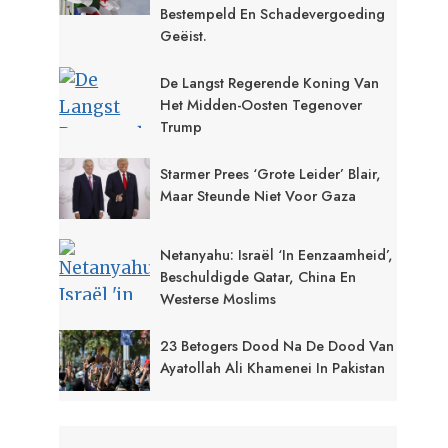
Bestempeld En Schadevergoeding
Geëist.
De Langst Regerende Koning Van
Het Midden-Oosten Tegenover
Trump
Starmer Prees ‘grote Leider’ Blair,
Maar Steunde Niet Voor Gaza
Netanyahu: Israël ‘in Eenzaamheid’,
Beschuldigde Qatar, China En
Westerse Moslims
23 Betogers Dood Na De Dood Van
Ayatollah Ali Khamenei In Pakistan