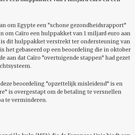
daan om Egypte een “schone gezondheidsrapport”
n om Caïro een hulppakket van 1 miljard euro aan
is dit hulppakket verstrekt ter ondersteuning van
s het gebaseerd op een beoordeling die in oktober
nde aan dat Caïro “overtuigende stappen” had gezet
echtsysteem.
eze beoordeling “opzettelijk misleidend” is en
re” is overgestapt om de betaling te versnellen
a te verminderen.