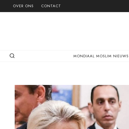
Doorgaan
OVER ONS
CONTACT
naar
inhoud
MONDIAAL MOSLIM NIEUWS