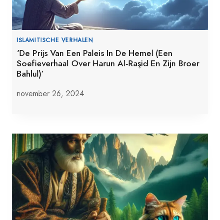
ISLAMITISCHE VERHALEN
‘De Prijs Van Een Paleis In De Hemel (Een
Soefieverhaal Over Harun Al-Raşid En Zijn Broer
Bahlul)’
november 26, 2024