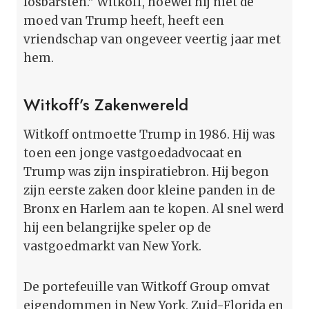
losbarsten.” Witkoff, hoewel hij niet de
moed van Trump heeft, heeft een
vriendschap van ongeveer veertig jaar met
hem.
Witkoff’s Zakenwereld
Witkoff ontmoette Trump in 1986. Hij was
toen een jonge vastgoedadvocaat en
Trump was zijn inspiratiebron. Hij begon
zijn eerste zaken door kleine panden in de
Bronx en Harlem aan te kopen. Al snel werd
hij een belangrijke speler op de
vastgoedmarkt van New York.
De portefeuille van Witkoff Group omvat
eigendommen in New York, Zuid-Florida en