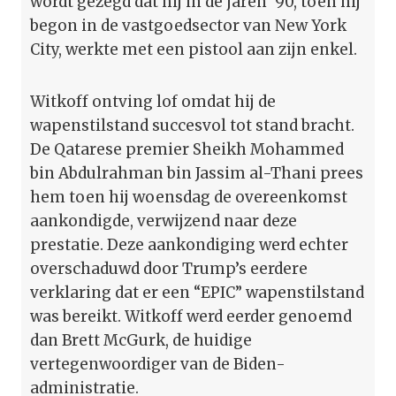
wordt gezegd dat hij in de jaren ’90, toen hij
begon in de vastgoedsector van New York
City, werkte met een pistool aan zijn enkel.
Witkoff ontving lof omdat hij de
wapenstilstand succesvol tot stand bracht.
De Qatarese premier Sheikh Mohammed
bin Abdulrahman bin Jassim al-Thani prees
hem toen hij woensdag de overeenkomst
aankondigde, verwijzend naar deze
prestatie. Deze aankondiging werd echter
overschaduwd door Trump’s eerdere
verklaring dat er een “EPIC” wapenstilstand
was bereikt. Witkoff werd eerder genoemd
dan Brett McGurk, de huidige
vertegenwoordiger van de Biden-
administratie.