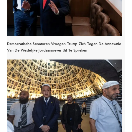
Democratische Senatoren Vroegen Trump Zich Tegen De Annexatie
Van De Westelijke Jordaanoever Uit Te Spreken