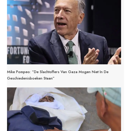
Mike Pompeo: “De Slachtoffers Van Gaza Mogen Niet In De
Geschiedenisboeken Staan”