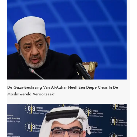
De Gaza-Beslissing Van Al-Azhar Heeft Een Diepe Crisis In De
Moslimwereld Veroorzaakt