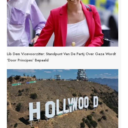
Lib Dem Vicevoorzitter: Standpunt Van De Partij Over Gaza Wordt
‘door Principes’ Bepaald