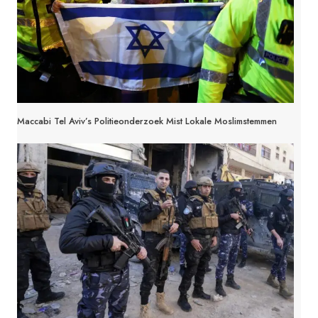
Maccabi Tel Aviv’s Politieonderzoek Mist Lokale Moslimstemmen