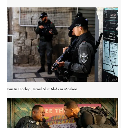
Iran In Oorlog, Israël Sluit Al-Aksa Moskee