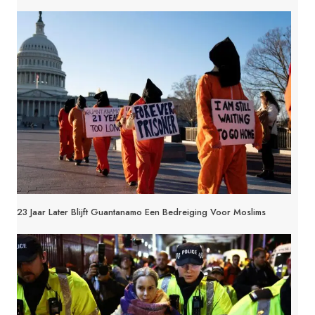
23 Jaar Later Blijft Guantanamo Een Bedreiging Voor Moslims