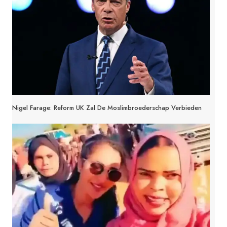
Nigel Farage: Reform UK Zal De Moslimbroederschap Verbieden