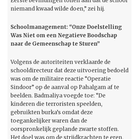
Eerste bevindingen tonen aan dat de school
niemand kwaad wilde doen,” zei hij.
Schoolmanagement: “Onze Doelstelling
Was Niet om een Negatieve Boodschap
naar de Gemeenschap te Sturen”
Volgens de autoriteiten verklaarde de
schooldirecteur dat deze uitvoering bedoeld
was om de militaire reactie “Operatie
Sindoor” op de aanval op Pahalgam af te
beelden. Badmaliya voegde toe: “De
kinderen die terroristen speelden,
gebruikten burka’s omdat deze
toegankelijker waren dan de
oorspronkelijk geplande zwarte stoffen.
Het doel was om de strijdkrachten te eren,