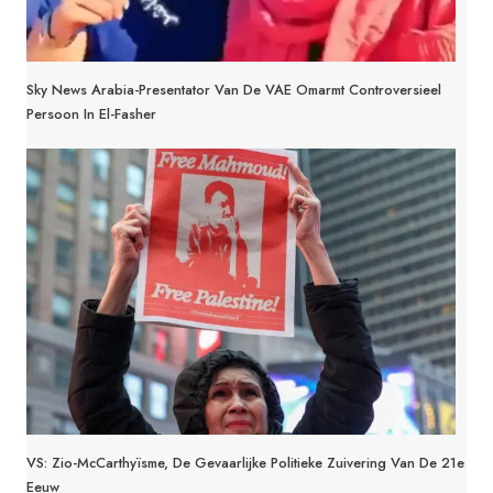
Sky News Arabia-Presentator Van De VAE Omarmt Controversieel
Persoon In El-Fasher
VS: Zio-McCarthyïsme, De Gevaarlijke Politieke Zuivering Van De 21e
Eeuw