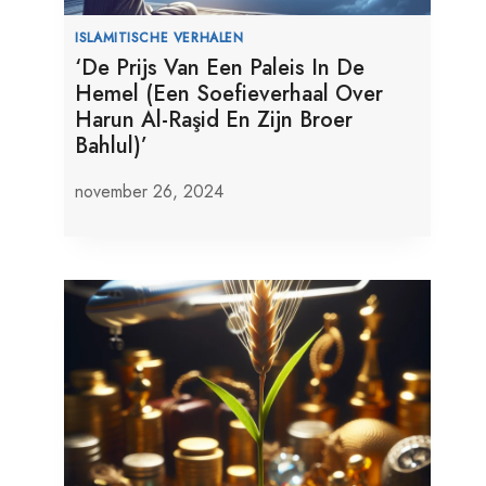
ISLAMITISCHE VERHALEN
‘De Prijs Van Een Paleis In De
Hemel (Een Soefieverhaal Over
Harun Al-Raşid En Zijn Broer
Bahlul)’
november 26, 2024