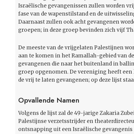
Israëlische gevangenissen zullen worden vri
fase van de wapenstilstand en de uitwisseli
Daarnaast zullen ook acht gevangenen worde
groepen; in deze groep bevinden zich vijf Tha
De meeste van de vrijgelaten Palestijnen wo
aan te komen in het Ramallah-gebied van de 
gevangenen die naar het buitenland in ballin
groep opgenomen. De vereniging heeft een l
de vrij te laten gevangenen; op deze lijst s
Opvallende Namen
Volgens de lijst zal de 49-jarige Zakaria Zub
Palestijnse verzetsstrijder en theaterdirecte
ontsnapping uit een Israëlische gevangenis i