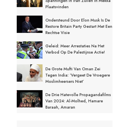
Spanningen In Iran Zullen In Mekka
Plaatsvinden
Ondersteund Door Elon Musk Is De
Restore Britain Party Gestart Met Een
Rechtse Visie
Geleid: Meer Arrestaties Na Het
Verbod Op De Palestijnse Actie!
De Grote Mufti Van Oman Zei
Tegen India: ‘Vergeet De Vroegere
Moslimheersers Niet’
De Drie Hatevolle Propagandafilms
Van 2024: Al-Molhed, Hamare
Baraah, Amaran