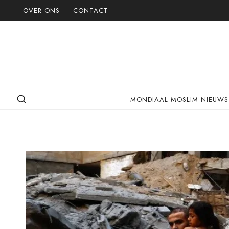
Doorgaan
OVER ONS
CONTACT
naar
inhoud
MONDIAAL MOSLIM NIEUWS