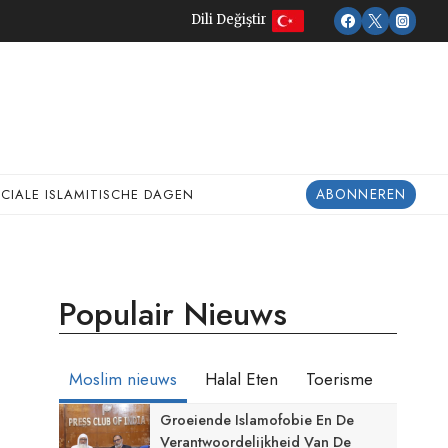
Dili Değiştir
ABONNEREN
ECIALE ISLAMITISCHE DAGEN
Populair Nieuws
Moslim nieuws
Halal Eten
Toerisme
Groeiende Islamofobie En De
Verantwoordelijkheid Van De