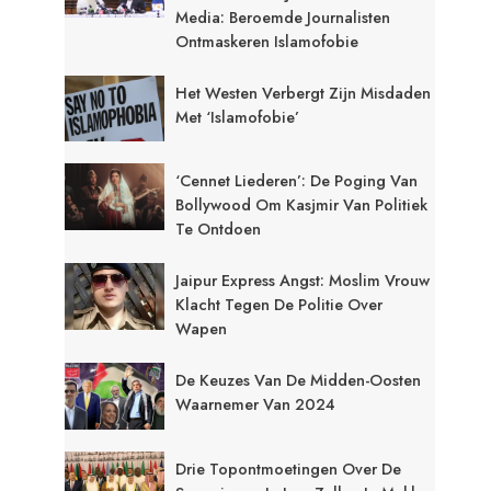
Media: Beroemde Journalisten
Ontmaskeren Islamofobie
Het Westen Verbergt Zijn Misdaden
Met ‘Islamofobie’
‘Cennet Liederen’: De Poging Van
Bollywood Om Kasjmir Van Politiek
Te Ontdoen
Jaipur Express Angst: Moslim Vrouw
Klacht Tegen De Politie Over
Wapen
De Keuzes Van De Midden-Oosten
Waarnemer Van 2024
Drie Topontmoetingen Over De