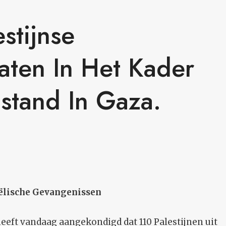
estijnse
aten In Het Kader
stand In Gaza.
aëlische Gevangenissen
eft vandaag aangekondigd dat 110 Palestijnen uit