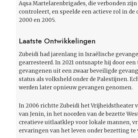
Aqsa Martelarenbrigades, die verbonden zijn a
controleert, en speelde een actieve rol in de
2000 en 2005.
Laatste Ontwikkelingen
Zubeidi had jarenlang in Israëlische gevang
gearresteerd. In 2021 ontsnapte hij door ee
gevangenen uit een zwaar beveiligde gevange
status als volksheld onder de Palestijnen. Ec
werden later opnieuw gevangen genomen.
In 2006 richtte Zubeidi het Vrijheidstheater
van Jenin, in het noorden van de bezette West
creatieve uitlaatklep voor lokale mannen, 
ervaringen van het leven onder bezetting te