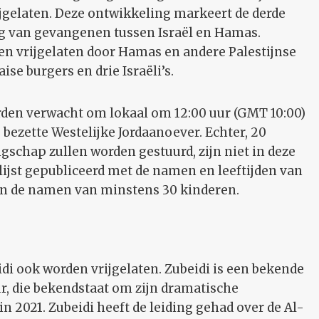
jgelaten. Deze ontwikkeling markeert de derde
ng van gevangenen tussen Israël en Hamas.
n vrijgelaten door Hamas en andere Palestijnse
ise burgers en drie Israëli’s.
rden verwacht om lokaal om 12:00 uur (GMT 10:00)
bezette Westelijke Jordaanoever. Echter, 20
gschap zullen worden gestuurd, zijn niet in deze
ijst gepubliceerd met de namen en leeftijden van
taan de namen van minstens 30 kinderen.
eidi ook worden vrijgelaten. Zubeidi is een bekende
ur, die bekendstaat om zijn dramatische
n 2021. Zubeidi heeft de leiding gehad over de Al-