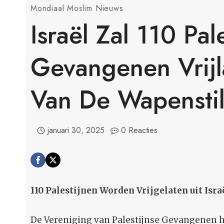
Mondiaal Moslim Nieuws
Israël Zal 110 Pal
Gevangenen Vrijl
Van De Wapenstil
januari 30, 2025
0 Reacties
110 Palestijnen Worden Vrijgelaten uit Isr
De Vereniging van Palestijnse Gevangenen he