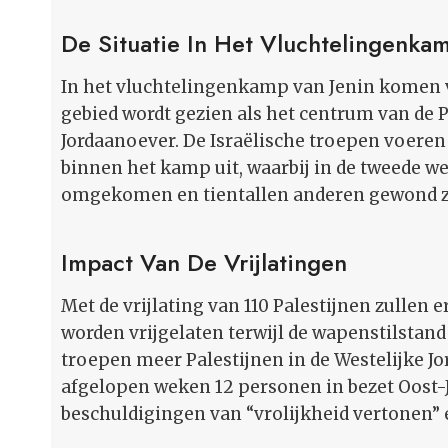
De Situatie In Het Vluchtelingenka
In het vluchtelingenkamp van Jenin komen va
gebied wordt gezien als het centrum van de Pa
Jordaanoever. De Israëlische troepen voeren
binnen het kamp uit, waarbij in de tweede we
omgekomen en tientallen anderen gewond zi
Impact Van De Vrijlatingen
Met de vrijlating van 110 Palestijnen zullen e
worden vrijgelaten terwijl de wapenstilstand 
troepen meer Palestijnen in de Westelijke Jo
afgelopen weken 12 personen in bezet Oost
beschuldigingen van “vrolijkheid vertonen” 