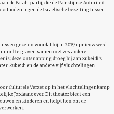
an de Fatah-partij, die de Palestijnse Autoriteit
 opstanden tegen de Israëlische bezetting tussen
enissen gezeten voordat hij in 2019 opnieuw werd
n tunnel te graven samen met zes andere
nis; deze ontsnapping droeg bij aan Zubeidi’s
hter, Zubeidi en de andere vijf vluchtelingen
 voor Culturele Verzet op in het vluchtelingenkamp
elijke Jordaanoever. Dit theater biedt een
vrouwen en kinderen en helpt hen om de
 verwerken.