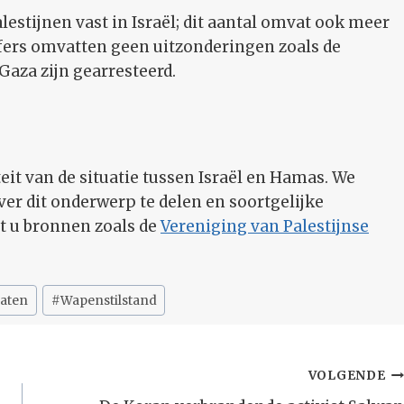
alestijnen vast in Israël; dit aantal omvat ook meer
jfers omvatten geen uitzonderingen zoals de
Gaza zijn gearresteerd.
it van de situatie tussen Israël en Hamas. We
er dit onderwerp te delen en soortgelijke
nt u bronnen zoals de
Vereniging van Palestijnse
laten
#
Wapenstilstand
VOLGENDE