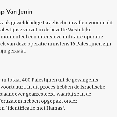
mp Van Jenin
ak gewelddadige Israëlische invallen voor en dit
lestijnse verzet in de bezette Westelijke
 momenteel een intensieve militaire operatie
ek van deze operatie minstens 16 Palestijnen zijn
jn geraakt.
r in totaal 400 Palestijnen uit de gevangenis
voortduurt. In dit proces hebben de Israëlische
rdaanoever gearresteerd, waarbij ze in de
-Jeruzalem hebben opgepakt onder
en “identificatie met Hamas”.