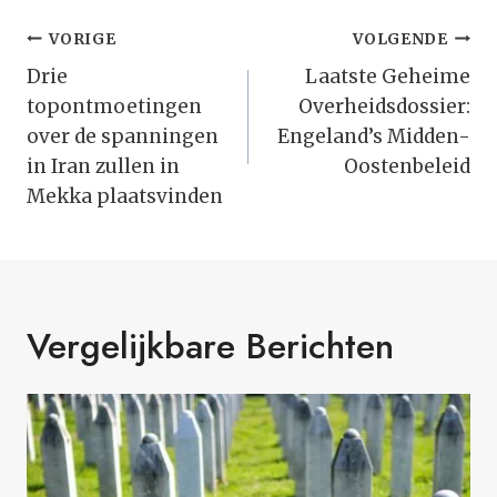
Bericht
VORIGE
VOLGENDE
Navigatie
Drie
Laatste Geheime
topontmoetingen
Overheidsdossier:
over de spanningen
Engeland’s Midden-
in Iran zullen in
Oostenbeleid
Mekka plaatsvinden
Vergelijkbare Berichten