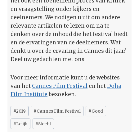
het ook een toenemend proces van kritiek
en vraagstelling onder kijkers en
deelnemers. We nodigen u uit om andere
relevante artikelen te lezen om na te
denken over de inhoud die het festival biedt
en de ervaringen van de deelnemers. Wat
denkt u over de ervaring in Cannes dit jaar?
Deel uw gedachten met ons!
Voor meer informatie kunt u de websites
van het
Cannes Film Festival
en het
Doha
Film Institute
bezoeken.
Bericht
#
2019
#
Cannes Film Festival
#
Goed
tags:
#
Lelijk
#
Slecht