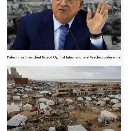
Palestijnse President Roept Op Tot Internationale Vredesconferentie