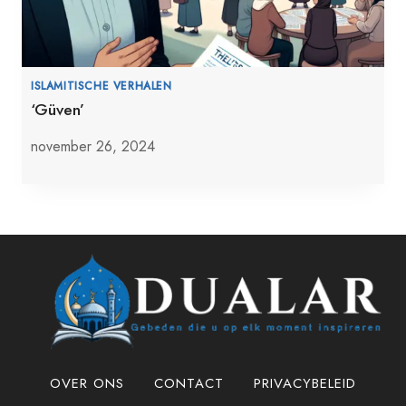
ISLAMITISCHE VERHALEN
‘Güven’
november 26, 2024
OVER ONS
CONTACT
PRIVACYBELEID