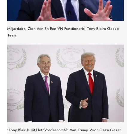
Miljardairs, Zionisten En Een VN-Functionaris: Tony Blairs Gazze
Team
‘Tony Blair Is Uit Het ‘vredescomité’ Van Trump Voor Gaza Gezet’