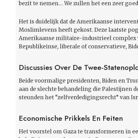
bezit te nemen… We zullen het een zeer goe
Het is duidelijk dat de Amerikaanse interve
Moslimlevens heeft gekost. Deze laatste pog
Amerikaanse militaire-industrieel complex 
Republikeinse, liberale of conservatieve, Bid
Discussies Over De Twee-Statenopl
Beide voormalige presidenten, Biden en Trum
aan de slechte behandeling die Palestijnen d
steunden het “zelfverdedigingsrecht” van Isra
Economische Prikkels En Feiten
Het voorstel om Gaza te transformeren in e