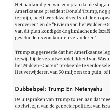
Het aankondigen van een plan dat de slogan
Amerikaanse president Donald Trump, nog ge
termijn, heeft wereldwijd veel stof doen o
veroveren” en de “Rivièra van het Midden-O
van dit plan kondigde de glimlachende Israë
geschiedenis zou kunnen veranderen”.
Trump suggereerde dat het Amerikaanse le
terwijl hij de verantwoordelijkheid van Wash
het Midden-Oosten” probeerde te verdoezel
Het verwijderen van 50 miljoen ton puin, of 
Dubbelspel: Trump En Netanyahu
De uitspraken van Trump tonen aan dat meer
doelwit zijn van de genocidepolitiek van Isra