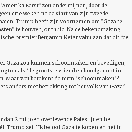
 “Amerika Eerst” zou ondermijnen, door de
en drie weken na de start van zijn tweede
pwaaien. Trump heeft zijn voornemen om “Gaza te
osten” te bouwen, onthuld. Na de bekendmaking
lische premier Benjamin Netanyahu aan dat dit “de
ger Gaza zou kunnen schoonmaken en beveiligen,
ington als “de grootste vriend en bondgenoot in
en. Maar wat betekent de term “schoonmaken”?
iets anders met betrekking tot het volk van Gaza?
 dan 2 miljoen overlevende Palestijnen het
ël. Trump zei: “Ik beloof Gaza te kopen en het in