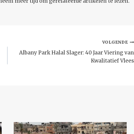
neem meer tijd om gerelateerde artikelen te lezen.
VOLGENDE
Albany Park Halal Slager: 40 Jaar Viering van
Kwalitatief Vlees