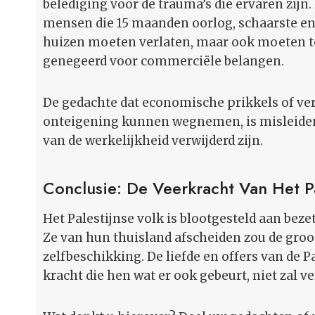
belediging voor de trauma’s die ervaren zijn.
mensen die 15 maanden oorlog, schaarste e
huizen moeten verlaten, maar ook moeten t
genegeerd voor commerciële belangen.
De gedachte dat economische prikkels of ver
onteigening kunnen wegnemen, is misleiden
van de werkelijkheid verwijderd zijn.
Conclusie: De Veerkracht Van Het Pa
Het Palestijnse volk is blootgesteld aan bez
Ze van hun thuisland afscheiden zou de groo
zelfbeschikking. De liefde en offers van de P
kracht die hen wat er ook gebeurt, niet zal ve