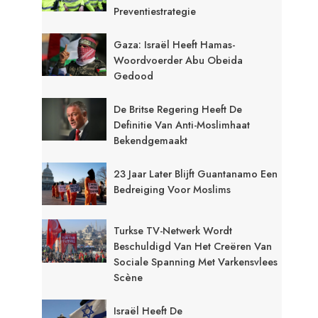
Preventiestrategie
Gaza: Israël Heeft Hamas-
Woordvoerder Abu Obeida
Gedood
De Britse Regering Heeft De
Definitie Van Anti-Moslimhaat
Bekendgemaakt
23 Jaar Later Blijft Guantanamo Een
Bedreiging Voor Moslims
Turkse TV-Netwerk Wordt
Beschuldigd Van Het Creëren Van
Sociale Spanning Met Varkensvlees
Scène
Israël Heeft De