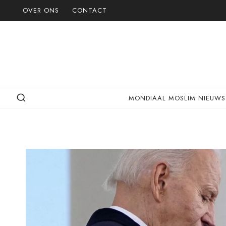
Doorgaan
OVER ONS
CONTACT
naar
inhoud
MONDIAAL MOSLIM NIEUWS