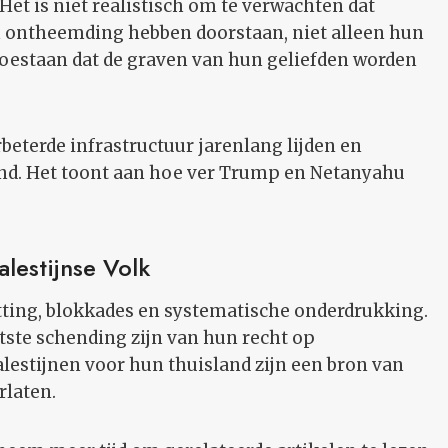
 Het is niet realistisch om te verwachten dat
n ontheemding hebben doorstaan, niet alleen hun
oestaan dat de graven van hun geliefden worden
beterde infrastructuur jarenlang lijden en
d. Het toont aan hoe ver Trump en Netanyahu
lestijnse Volk
etting, blokkades en systematische onderdrukking.
tste schending zijn van hun recht op
alestijnen voor hun thuisland zijn een bron van
rlaten.