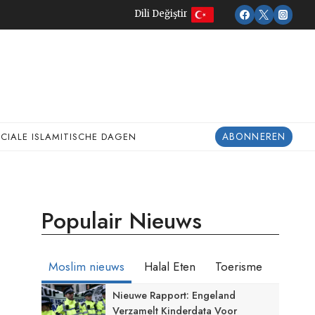
Dili Değiştir
ABONNEREN
ECIALE ISLAMITISCHE DAGEN
Populair Nieuws
Moslim nieuws
Halal Eten
Toerisme
Nieuwe Rapport: Engeland
Verzamelt Kinderdata Voor