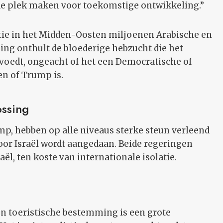
de plek maken voor toekomstige ontwikkeling.”
ntie in het Midden-Oosten miljoenen Arabische en
ing onthult de bloederige hebzucht die het
voedt, ongeacht of het een Democratische of
en of Trump is.
ossing
p, hebben op alle niveaus sterke steun verleend
oor Israël wordt aangedaan. Beide regeringen
ël, ten koste van internationale isolatie.
en toeristische bestemming is een grote